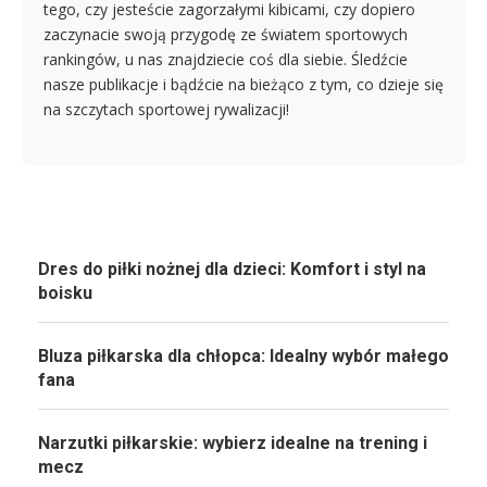
tego, czy jesteście zagorzałymi kibicami, czy dopiero
zaczynacie swoją przygodę ze światem sportowych
rankingów, u nas znajdziecie coś dla siebie. Śledźcie
nasze publikacje i bądźcie na bieżąco z tym, co dzieje się
na szczytach sportowej rywalizacji!
Dres do piłki nożnej dla dzieci: Komfort i styl na
boisku
Bluza piłkarska dla chłopca: Idealny wybór małego
fana
Narzutki piłkarskie: wybierz idealne na trening i
mecz