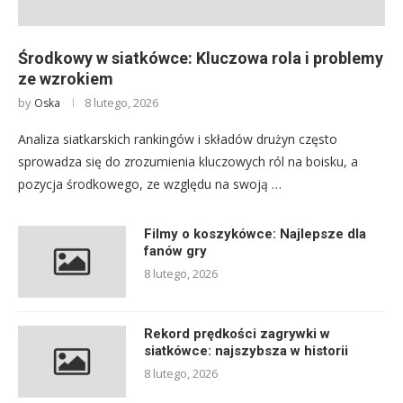
Środkowy w siatkówce: Kluczowa rola i problemy
ze wzrokiem
by
8 lutego, 2026
Oska
Analiza siatkarskich rankingów i składów drużyn często
sprowadza się do zrozumienia kluczowych ról na boisku, a
pozycja środkowego, ze względu na swoją …
Filmy o koszykówce: Najlepsze dla
fanów gry
8 lutego, 2026
Rekord prędkości zagrywki w
siatkówce: najszybsza w historii
8 lutego, 2026