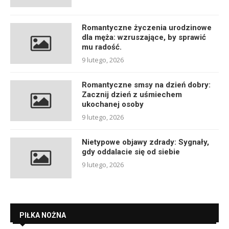
Romantyczne życzenia urodzinowe
dla męża: wzruszające, by sprawić
mu radość.
9 lutego, 2026
Romantyczne smsy na dzień dobry:
Zacznij dzień z uśmiechem
ukochanej osoby
9 lutego, 2026
Nietypowe objawy zdrady: Sygnały,
gdy oddalacie się od siebie
9 lutego, 2026
PIŁKA NOŻNA