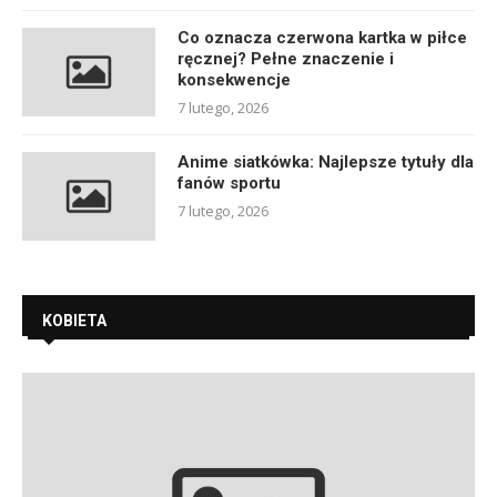
Co oznacza czerwona kartka w piłce
ręcznej? Pełne znaczenie i
konsekwencje
7 lutego, 2026
Anime siatkówka: Najlepsze tytuły dla
fanów sportu
7 lutego, 2026
KOBIETA