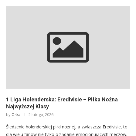
1 Liga Holenderska: Eredivisie – Piłka Nożna
Najwyższej Klasy
by
2 lutego, 2026
Oska
Śledzenie holenderskiej piłki nożnej, a zwłaszcza Eredivisie, to
dla wielu fanów nie tylko oglądanie emocjonujących meczów,