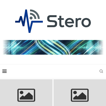
Skarpety siatkarskie: wybierz
Dres do piłki nożnej dla dzieci:
najlepsze dla komfortu i
Komfort i styl na boisku
wydajności