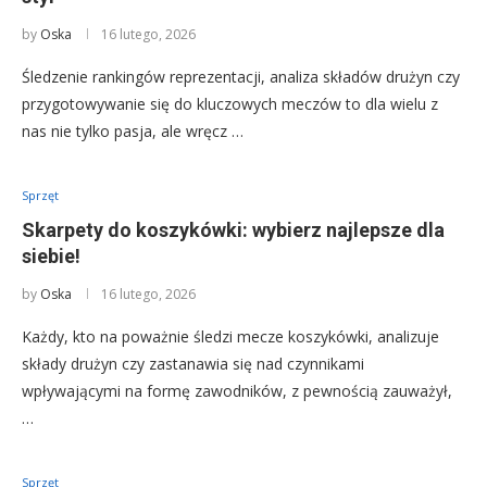
by
Oska
16 lutego, 2026
Śledzenie rankingów reprezentacji, analiza składów drużyn czy
przygotowywanie się do kluczowych meczów to dla wielu z
nas nie tylko pasja, ale wręcz …
Sprzęt
Skarpety do koszykówki: wybierz najlepsze dla
siebie!
by
Oska
16 lutego, 2026
Każdy, kto na poważnie śledzi mecze koszykówki, analizuje
składy drużyn czy zastanawia się nad czynnikami
wpływającymi na formę zawodników, z pewnością zauważył,
…
Sprzęt