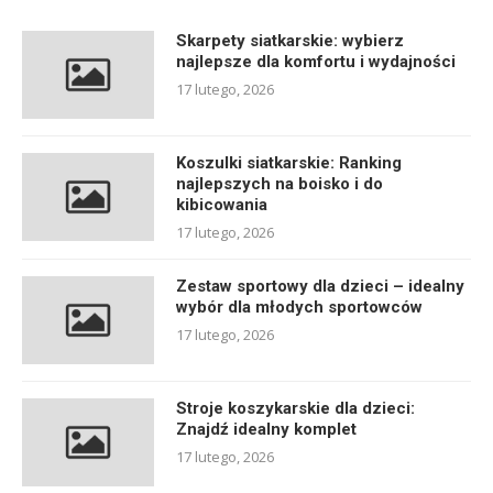
Skarpety siatkarskie: wybierz
najlepsze dla komfortu i wydajności
17 lutego, 2026
Koszulki siatkarskie: Ranking
najlepszych na boisko i do
kibicowania
17 lutego, 2026
Zestaw sportowy dla dzieci – idealny
wybór dla młodych sportowców
17 lutego, 2026
Stroje koszykarskie dla dzieci:
Znajdź idealny komplet
17 lutego, 2026