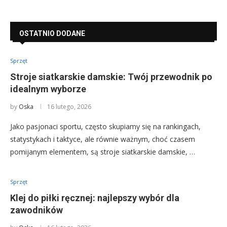
OSTATNIO DODANE
Sprzęt
Stroje siatkarskie damskie: Twój przewodnik po
idealnym wyborze
by
Oska
16 lutego, 2026
Jako pasjonaci sportu, często skupiamy się na rankingach,
statystykach i taktyce, ale równie ważnym, choć czasem
pomijanym elementem, są stroje siatkarskie damskie, …
Sprzęt
Klej do piłki ręcznej: najlepszy wybór dla
zawodników