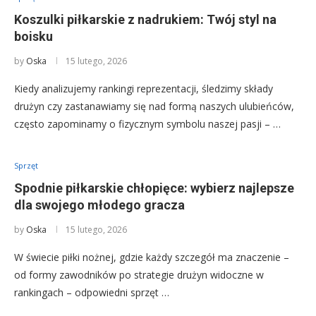
Koszulki piłkarskie z nadrukiem: Twój styl na
boisku
by
Oska
15 lutego, 2026
Kiedy analizujemy rankingi reprezentacji, śledzimy składy
drużyn czy zastanawiamy się nad formą naszych ulubieńców,
często zapominamy o fizycznym symbolu naszej pasji – …
Sprzęt
Spodnie piłkarskie chłopięce: wybierz najlepsze
dla swojego młodego gracza
by
Oska
15 lutego, 2026
W świecie piłki nożnej, gdzie każdy szczegół ma znaczenie –
od formy zawodników po strategie drużyn widoczne w
rankingach – odpowiedni sprzęt …