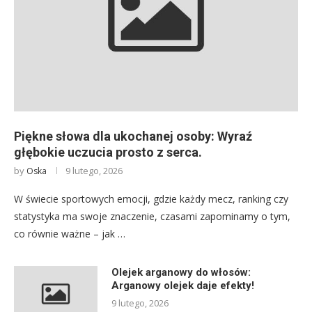
Piękne słowa dla ukochanej osoby: Wyraź
głębokie uczucia prosto z serca.
by
9 lutego, 2026
Oska
W świecie sportowych emocji, gdzie każdy mecz, ranking czy
statystyka ma swoje znaczenie, czasami zapominamy o tym,
co równie ważne – jak …
Olejek arganowy do włosów:
Arganowy olejek daje efekty!
9 lutego, 2026