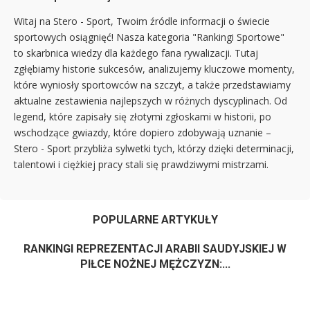
Witaj na Stero - Sport, Twoim źródle informacji o świecie
sportowych osiągnięć! Nasza kategoria "Rankingi Sportowe"
to skarbnica wiedzy dla każdego fana rywalizacji. Tutaj
zgłębiamy historie sukcesów, analizujemy kluczowe momenty,
które wyniosły sportowców na szczyt, a także przedstawiamy
aktualne zestawienia najlepszych w różnych dyscyplinach. Od
legend, które zapisały się złotymi zgłoskami w historii, po
wschodzące gwiazdy, które dopiero zdobywają uznanie –
Stero - Sport przybliża sylwetki tych, którzy dzięki determinacji,
talentowi i ciężkiej pracy stali się prawdziwymi mistrzami.
POPULARNE ARTYKUŁY
RANKINGI REPREZENTACJI ARABII SAUDYJSKIEJ W
PIŁCE NOŻNEJ MĘŻCZYZN:...