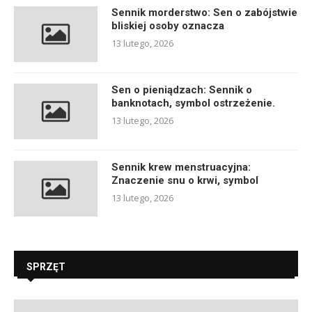
Sennik morderstwo: Sen o zabójstwie
bliskiej osoby oznacza
13 lutego, 2026
Sen o pieniądzach: Sennik o
banknotach, symbol ostrzeżenie.
13 lutego, 2026
Sennik krew menstruacyjna:
Znaczenie snu o krwi, symbol
13 lutego, 2026
SPRZĘT