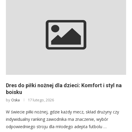
Dres do piłki nożnej dla dzieci: Komfort i styl na
boisku
by
17 lutego, 2026
Oska
W świecie piłki nożnej, gdzie każdy mecz, skład drużyny czy
indywidualny ranking zawodnika ma znaczenie, wybór
odpowiedniego stroju dla młodego adepta futbolu …