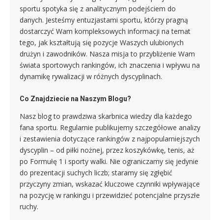
sportu spotyka się z analitycznym podejściem do
danych. Jesteśmy entuzjastami sportu, którzy pragną
dostarczyć Wam kompleksowych informacji na temat
tego, jak kształtują się pozycje Waszych ulubionych
drużyn i zawodników. Nasza misja to przybliżenie Wam
świata sportowych rankingów, ich znaczenia i wpływu na
dynamikę rywalizacji w różnych dyscyplinach.
Co Znajdziecie na Naszym Blogu?
Nasz blog to prawdziwa skarbnica wiedzy dla każdego
fana sportu. Regularnie publikujemy szczegółowe analizy
i zestawienia dotyczące rankingów z najpopularniejszych
dyscyplin – od piłki nożnej, przez koszykówkę, tenis, aż
po Formułę 1 i sporty walki. Nie ograniczamy się jedynie
do prezentacji suchych liczb; staramy się zgłębić
przyczyny zmian, wskazać kluczowe czynniki wpływające
na pozycję w rankingu i przewidzieć potencjalne przyszłe
ruchy.