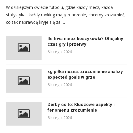
W dzisiejszym świecie futbolu, gdzie każdy mecz, każda
statystyka i każdy ranking mają znaczenie, chcemy zrozumieć,
co tak naprawdę kryje się za …
Ile trwa mecz koszykówki? Oficjalny
czas gry i przerwy
6 lutego, 2026
xg piłka nożna: zrozumienie analizy
expected goals w grze
6 lutego, 2026
Derby co to: Kluczowe aspekty i
fenomenu zrozumienie
6 lutego, 2026