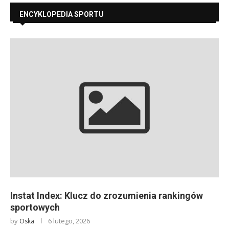
ENCYKLOPEDIA SPORTU
Instat Index: Klucz do zrozumienia rankingów
sportowych
by
6 lutego, 2026
Oska