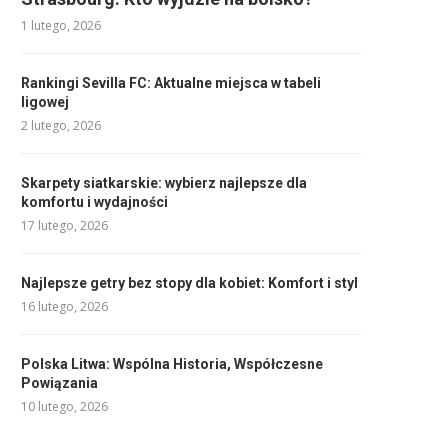
1 lutego, 2026
Rankingi Sevilla FC: Aktualne miejsca w tabeli
ligowej
2 lutego, 2026
Skarpety siatkarskie: wybierz najlepsze dla
komfortu i wydajności
17 lutego, 2026
Najlepsze getry bez stopy dla kobiet: Komfort i styl
16 lutego, 2026
Polska Litwa: Wspólna Historia, Współczesne
Powiązania
10 lutego, 2026