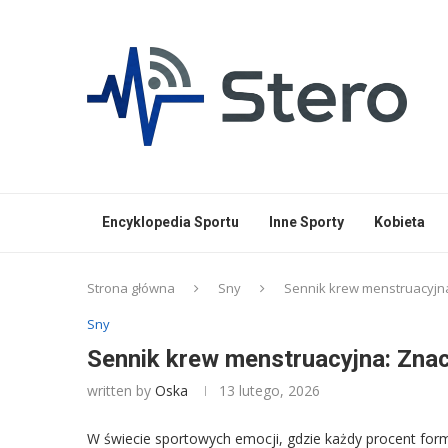
Encyklopedia Sportu
Inne Sporty
Kobieta
Strona główna
Sny
Sennik krew menstruacyjna
Sny
Sennik krew menstruacyjna: Znac
written by
Oska
13 lutego, 2026
W świecie sportowych emocji, gdzie każdy procent form