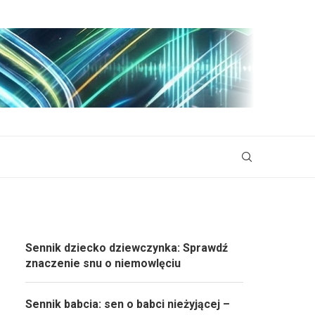
Sennik dziecko dziewczynka: Sprawdź
znaczenie snu o niemowlęciu
Sennik babcia: sen o babci nieżyjącej –