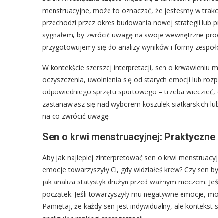
menstruacyjne, może to oznaczać, że jesteśmy w trakc
przechodzi przez okres budowania nowej strategii lub
sygnałem, by zwrócić uwagę na swoje wewnętrzne proce
przygotowujemy się do analizy wyników i formy zespoł
W kontekście szerszej interpretacji, sen o krwawieniu
oczyszczenia, uwolnienia się od starych emocji lub ro
odpowiedniego sprzętu sportowego – trzeba wiedzieć, c
zastanawiasz się nad wyborem koszulek siatkarskich l
na co zwrócić uwagę.
Sen o krwi menstruacyjnej: Praktyczne
Aby jak najlepiej zinterpretować sen o krwi menstruacyj
emocje towarzyszyły Ci, gdy widziałeś krew? Czy sen by
jak analiza statystyk drużyn przed ważnym meczem. Jeś
początek. Jeśli towarzyszyły mu negatywne emocje, m
Pamiętaj, że każdy sen jest indywidualny, ale kontek