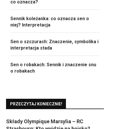
co oznacza?
Sennik koleżanka: co oznacza sen o
niej? Interpretacja
Sen o szczurach: Znaczenie, symbolika i
interpretacja stada
Sen o robakach: Sennik i znaczenie snu
o robakach
PRZECZYTAJ KONIECZNIE!
Składy Olympique Marsylia – RC
Strasbourg: Kto wyjdzie na boisko?