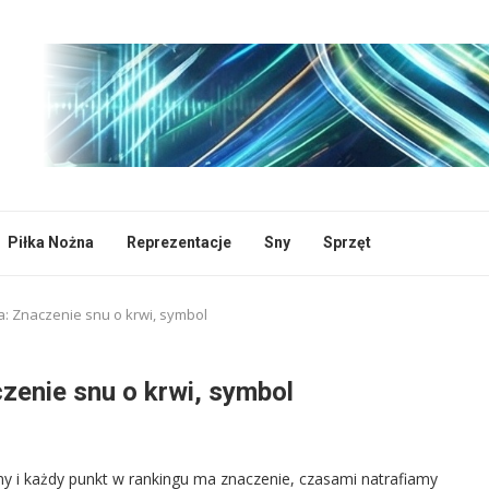
Piłka Nożna
Reprezentacje
Sny
Sprzęt
: Znaczenie snu o krwi, symbol
zenie snu o krwi, symbol
y i każdy punkt w rankingu ma znaczenie, czasami natrafiamy