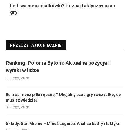
Ile trwa mecz siatkówki? Poznaj faktyczny czas
gry
PRZECZYTAJ KONIECZNIE!
Rankingi Polonia Bytom: Aktualna pozycja i
wyniki w lidze
1 lutego, 2026
Ile trwa mecz piłki ręcznej? Oficjalny czas gry i wszystko, co
musisz wiedzieć
3 lutego, 2026
Składy: Stal Mielec – Miedź Legnica: Analiza kadry i taktyki