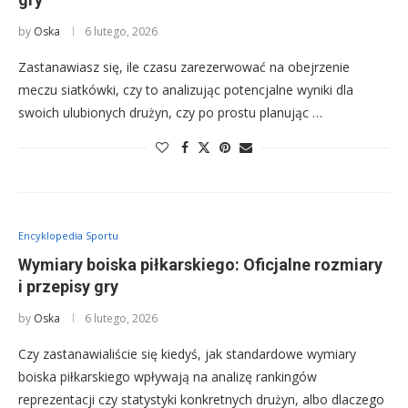
by
Oska
6 lutego, 2026
Zastanawiasz się, ile czasu zarezerwować na obejrzenie
meczu siatkówki, czy to analizując potencjalne wyniki dla
swoich ulubionych drużyn, czy po prostu planując …
Encyklopedia Sportu
Wymiary boiska piłkarskiego: Oficjalne rozmiary
i przepisy gry
by
Oska
6 lutego, 2026
Czy zastanawialiście się kiedyś, jak standardowe wymiary
boiska piłkarskiego wpływają na analizę rankingów
reprezentacji czy statystyki konkretnych drużyn, albo dlaczego