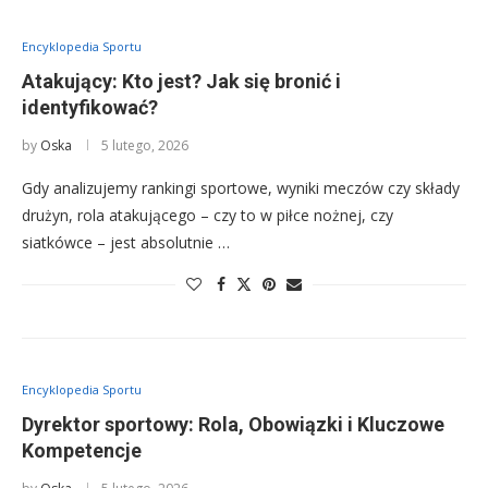
Encyklopedia Sportu
Atakujący: Kto jest? Jak się bronić i
identyfikować?
by
Oska
5 lutego, 2026
Gdy analizujemy rankingi sportowe, wyniki meczów czy składy
drużyn, rola atakującego – czy to w piłce nożnej, czy
siatkówce – jest absolutnie …
Encyklopedia Sportu
Dyrektor sportowy: Rola, Obowiązki i Kluczowe
Kompetencje