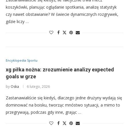
koszykówki, planując oglądanie spotkania, analizę statystyk
czy nawet obstawianie? W świecie dynamicznych rozgrywek,
gdzie liczy …
Encyklopedia Sportu
xg piłka nożna: zrozumienie analizy expected
goals w grze
by
Oska
6 lutego, 2026
Zastanawialiście się kiedyś, dlaczego jedne drużyny wydają się
dominować na boisku, tworząc mnóstwo sytuacji, a mimo to
przegrywają, podczas gdy inne, grając …