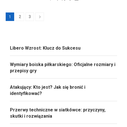
1
2
3
Libero Wzrost: Klucz do Sukcesu
Wymiary boiska piłkarskiego: Oficjalne rozmiary i
przepisy gry
Atakujący: Kto jest? Jak się bronić i
identyfikować?
Przerwy techniczne w siatkówce: przyczyny,
skutki i rozwiązania