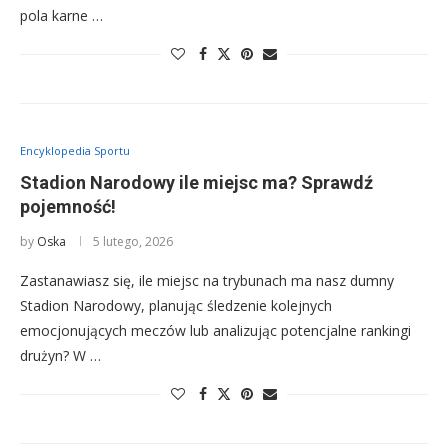
pola karne …
Encyklopedia Sportu
Stadion Narodowy ile miejsc ma? Sprawdź
pojemność!
by
Oska
5 lutego, 2026
Zastanawiasz się, ile miejsc na trybunach ma nasz dumny
Stadion Narodowy, planując śledzenie kolejnych
emocjonujących meczów lub analizując potencjalne rankingi
drużyn? W …