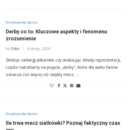
Encyklopedia Sportu
Derby co to: Kluczowe aspekty i fenomenu
zrozumienie
by
Oska
6 lutego, 2026
Śledząc rankingi piłkarskie czy analizując składy reprezentacji,
często natrafiamy na pojęcie „derby”, które dla wielu fanów
oznacza coś więcej niż zwykły mecz …
Encyklopedia Sportu
Ile trwa mecz siatkówki? Poznaj faktyczny czas
gry