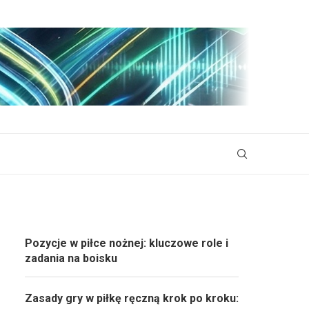
Pozycje w piłce nożnej: kluczowe role i
zadania na boisku
Zasady gry w piłkę ręczną krok po kroku: