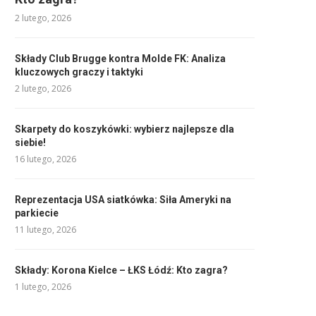
2 lutego, 2026
Składy Club Brugge kontra Molde FK: Analiza
kluczowych graczy i taktyki
2 lutego, 2026
Skarpety do koszykówki: wybierz najlepsze dla
siebie!
16 lutego, 2026
Reprezentacja USA siatkówka: Siła Ameryki na
parkiecie
11 lutego, 2026
Składy: Korona Kielce – ŁKS Łódź: Kto zagra?
1 lutego, 2026