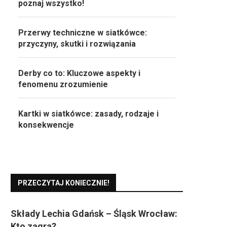
poznaj wszystko!
Przerwy techniczne w siatkówce:
przyczyny, skutki i rozwiązania
Derby co to: Kluczowe aspekty i
fenomenu zrozumienie
Kartki w siatkówce: zasady, rodzaje i
konsekwencje
PRZECZYTAJ KONIECZNIE!
Składy Lechia Gdańsk – Śląsk Wrocław:
Kto zagra?