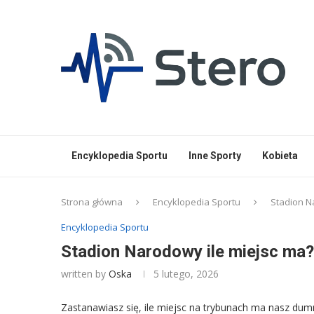
Encyklopedia Sportu
Inne Sporty
Kobieta
Strona główna
Encyklopedia Sportu
Stadion N
Encyklopedia Sportu
Stadion Narodowy ile miejsc ma
written by
Oska
5 lutego, 2026
Zastanawiasz się, ile miejsc na trybunach ma nasz dum