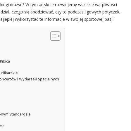
ingi drużyn? W tym artykule rozwiejemy wszelkie wątpliwości
dział, czego się spodziewać, czy to podczas ligowych potyczek,
jlepiej wykorzystać te informacje w swojej sportowej pasji.
Kibica
Piłkarskie
ncertów i Wydarzeń Specjalnych
?
onym Standardzie
łce