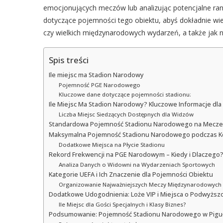
emocjonujących meczów lub analizując potencjalne rank
dotyczące pojemności tego obiektu, abyś dokładnie wie
czy wielkich międzynarodowych wydarzeń, a także jak na
Spis treści
Ile miejsc ma Stadion Narodowy
Pojemność PGE Narodowego
Kluczowe dane dotyczące pojemności stadionu:
Ile Miejsc Ma Stadion Narodowy? Kluczowe Informacje dla 
Liczba Miejsc Siedzących Dostępnych dla Widzów
Standardowa Pojemność Stadionu Narodowego na Mecze 
Maksymalna Pojemność Stadionu Narodowego podczas Ko
Dodatkowe Miejsca na Płycie Stadionu
Rekord Frekwencji na PGE Narodowym – Kiedy i Dlaczego
Analiza Danych o Widowni na Wydarzeniach Sportowych
Kategorie UEFA i Ich Znaczenie dla Pojemności Obiektu
Organizowanie Najważniejszych Meczy Międzynarodowych
Dodatkowe Udogodnienia: Loże VIP i Miejsca o Podwyższ
Ile Miejsc dla Gości Specjalnych i Klasy Biznes?
Podsumowanie: Pojemność Stadionu Narodowego w Pigu