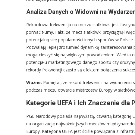
Analiza Danych o Widowni na Wydarze
Rekordowa frekwencja na meczu siatkówki jest fascynu
porwać tłumy. Fakt, że mecz siatkówki przyciągnął wię
potencjalną siłę popularności innych sportów w Polsce. 
Pozwalają lepiej zrozumieć dynamikę zainteresowania p
mogą cieszyć się największym powodzeniem. Wiedza o 
potencjału marketingowego danego sportu czy drużyny
rekordy frekwencji często są efektem połączenia sukce
Ważne:
Pamiętaj, że rekord frekwencji na wydarzeni
podczas meczu otwarcia mistrzostw Europy w siatkówce
Kategorie UEFA i Ich Znaczenie dla
PGE Narodowy posiada najwyższą, czwartą kategorię U
na organizację najważniejszych meczów międzynarodowy
Europy. Kategoria UEFA jest ściśle powiązana z infrast