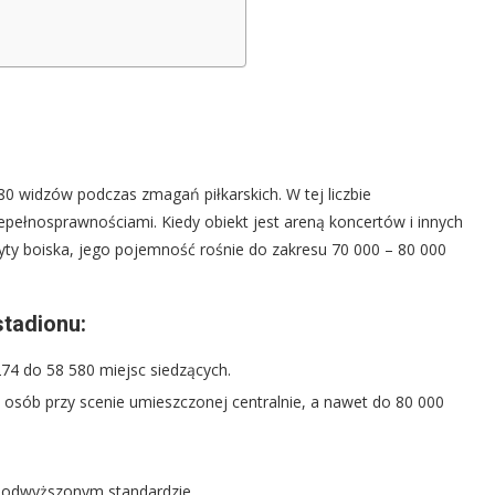
0 widzów podczas zmagań piłkarskich. W tej liczbie
pełnosprawnościami. Kiedy obiekt jest areną koncertów i innych
łyty boiska, jego pojemność rośnie do zakresu 70 000 – 80 000
tadionu:
74 do 58 580 miejsc siedzących.
 osób przy scenie umieszczonej centralnie, a nawet do 80 000
 podwyższonym standardzie.