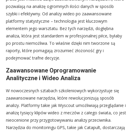
pozwalają na analizę ogromnych ilości danych w sposób
szybki i efektywny. Od analizy wideo po zaawansowane
platformy statystyczne – technologia jest kluczowym
elementem jego warsztatu. Bez tych narzędzi, dogłębna
analiza, która jest standardem w profesjonalnej piłce, byłaby
po prostu niemożliwa. To właśnie dzięki nim tworzone są
raporty, które pomagają zrozumieć złożoność gry i
podejmować trafne decyzje.
Zaawansowane Oprogramowanie
Analityczne i Wideo Analiza
W nowoczesnych sztabach szkoleniowych wykorzystuje się
zaawansowane narzędzia, które rewolucjonizują sposób
analizy. Platformy takie jak Wyscout umożliwiają przeglądanie i
analizę tysięcy klipów wideo z meczów z całego świata, co jest
nieocenione przy przygotowywaniu analizy przeciwnika.
Narzędzia do monitoringu GPS, takie jak Catapult, dostarczają