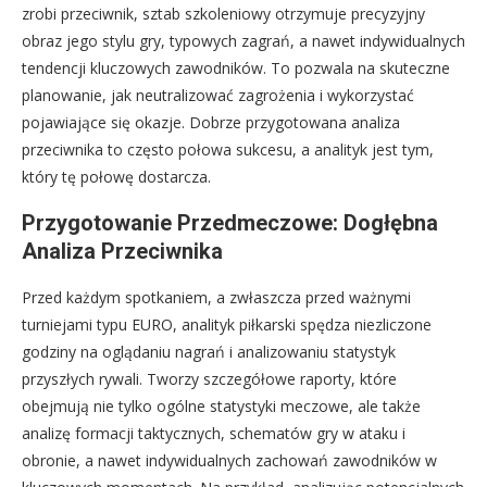
zrobi przeciwnik, sztab szkoleniowy otrzymuje precyzyjny
obraz jego stylu gry, typowych zagrań, a nawet indywidualnych
tendencji kluczowych zawodników. To pozwala na skuteczne
planowanie, jak neutralizować zagrożenia i wykorzystać
pojawiające się okazje. Dobrze przygotowana analiza
przeciwnika to często połowa sukcesu, a analityk jest tym,
który tę połowę dostarcza.
Przygotowanie Przedmeczowe: Dogłębna
Analiza Przeciwnika
Przed każdym spotkaniem, a zwłaszcza przed ważnymi
turniejami typu EURO, analityk piłkarski spędza niezliczone
godziny na oglądaniu nagrań i analizowaniu statystyk
przyszłych rywali. Tworzy szczegółowe raporty, które
obejmują nie tylko ogólne statystyki meczowe, ale także
analizę formacji taktycznych, schematów gry w ataku i
obronie, a nawet indywidualnych zachowań zawodników w