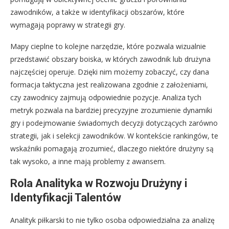
zawodników, a także w identyfikacji obszarów, które
wymagają poprawy w strategii gry.
Mapy cieplne to kolejne narzędzie, które pozwala wizualnie
przedstawić obszary boiska, w których zawodnik lub drużyna
najczęściej operuje. Dzięki nim możemy zobaczyć, czy dana
formacja taktyczna jest realizowana zgodnie z założeniami,
czy zawodnicy zajmują odpowiednie pozycje. Analiza tych
metryk pozwala na bardziej precyzyjne zrozumienie dynamiki
gry i podejmowanie świadomych decyzji dotyczących zarówno
strategii, jak i selekcji zawodników. W kontekście rankingów, te
wskaźniki pomagają zrozumieć, dlaczego niektóre drużyny są
tak wysoko, a inne mają problemy z awansem.
Rola Analityka w Rozwoju Drużyny i
Identyfikacji Talentów
Analityk piłkarski to nie tylko osoba odpowiedzialna za analizę