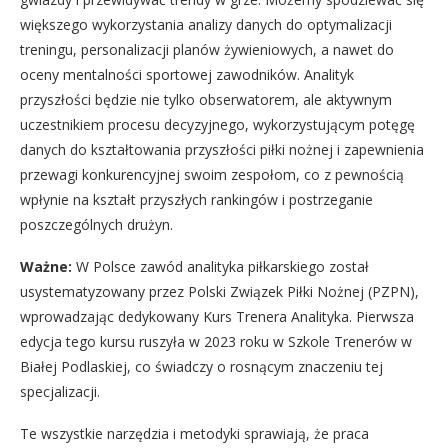
większego wykorzystania analizy danych do optymalizacji
treningu, personalizacji planów żywieniowych, a nawet do
oceny mentalności sportowej zawodników. Analityk
przyszłości będzie nie tylko obserwatorem, ale aktywnym
uczestnikiem procesu decyzyjnego, wykorzystującym potęgę
danych do kształtowania przyszłości piłki nożnej i zapewnienia
przewagi konkurencyjnej swoim zespołom, co z pewnością
wpłynie na kształt przyszłych rankingów i postrzeganie
poszczególnych drużyn.
Ważne:
W Polsce zawód analityka piłkarskiego został
usystematyzowany przez Polski Związek Piłki Nożnej (PZPN),
wprowadzając dedykowany Kurs Trenera Analityka. Pierwsza
edycja tego kursu ruszyła w 2023 roku w Szkole Trenerów w
Białej Podlaskiej, co świadczy o rosnącym znaczeniu tej
specjalizacji.
Te wszystkie narzędzia i metodyki sprawiają, że praca