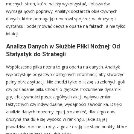
mocnych stron, które należy wykorzystać, i obszarów
wymagających poprawy. Analityk dostarcza obiektywnych
danych, które pomagają trenerowi spojrzeć na drużynę z
dystansu i podejmować decyzje oparte na faktach, a nie tylko
intuicji.
Analiza Danych w Służbie Piłki Nożnej: Od
Statystyk do Strategii
Współczesna piłka nożna to gra oparta na danych. Analityk
wykorzystuje bogactwo dostępnych informacji, aby stworzyć
pełny obraz sytuacji. Nie chodzi tylko o liczbę strzelonych goli
czy posiadanie piłki. Chodzi o głębsze zrozumienie dynamiki
gry, efektywności poszczególnych akcji, wpływu zmian
taktycznych czy indywidualnej wydajności zawodnika. Dzięki
analizie danych możemy lepiej zrozumieć, dlaczego dana
drużyna znajduje się wysoko w rankingu, jakie są jej
prawdziwe mocne strony, a gdzie czają się słabe punkty, które