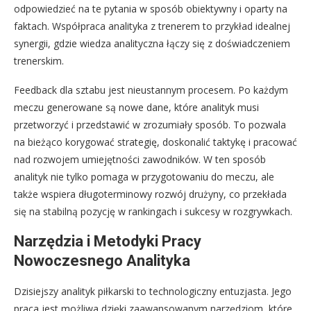
odpowiedzieć na te pytania w sposób obiektywny i oparty na
faktach. Współpraca analityka z trenerem to przykład idealnej
synergii, gdzie wiedza analityczna łączy się z doświadczeniem
trenerskim.
Feedback dla sztabu jest nieustannym procesem. Po każdym
meczu generowane są nowe dane, które analityk musi
przetworzyć i przedstawić w zrozumiały sposób. To pozwala
na bieżąco korygować strategię, doskonalić taktykę i pracować
nad rozwojem umiejętności zawodników. W ten sposób
analityk nie tylko pomaga w przygotowaniu do meczu, ale
także wspiera długoterminowy rozwój drużyny, co przekłada
się na stabilną pozycję w rankingach i sukcesy w rozgrywkach.
Narzędzia i Metodyki Pracy
Nowoczesnego Analityka
Dzisiejszy analityk piłkarski to technologiczny entuzjasta. Jego
praca jest możliwa dzięki zaawansowanym narzędziom, które