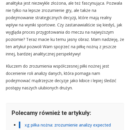
analityka jest niezwykle złożona, ale też fascynująca. Pozwala
nie tylko na lepsze zrozumienie gry, ale także na
podejmowanie strategicznych decyzji, które mają realny
wpływ na wyniki sportowe. Czy zastanawialiście się kiedyś, jak
wygląda proces przygotowania do meczu na najwyższym
poziomie? Teraz macie ku temu jasny obraz. Mam nadzieję, że
ten artykuł pozwoli Wam spojrzeć na piłkę nożną z jeszcze
innej, bardziej analitycznej perspektywy!
Kluczem do zrozumienia współczesnej piłki nożnej jest
docenienie roli analizy danych, która pomaga nam
podejmować mądrzejsze decyzje jako kibice i lepiej śledzić
postępy naszych ulubionych drużyn.
Polecamy również te artykuły:
xg piłka nożna: zrozumienie analizy expected