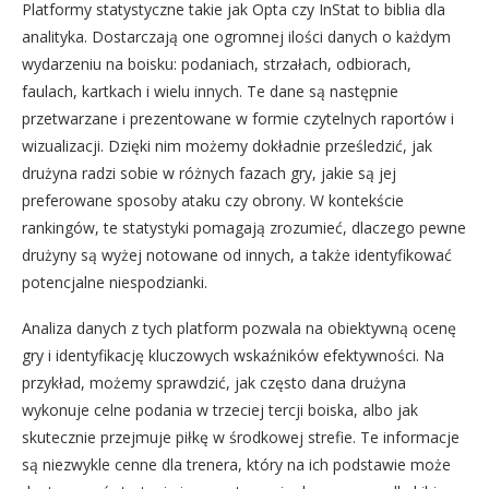
Platformy statystyczne takie jak Opta czy InStat to biblia dla
analityka. Dostarczają one ogromnej ilości danych o każdym
wydarzeniu na boisku: podaniach, strzałach, odbiorach,
faulach, kartkach i wielu innych. Te dane są następnie
przetwarzane i prezentowane w formie czytelnych raportów i
wizualizacji. Dzięki nim możemy dokładnie prześledzić, jak
drużyna radzi sobie w różnych fazach gry, jakie są jej
preferowane sposoby ataku czy obrony. W kontekście
rankingów, te statystyki pomagają zrozumieć, dlaczego pewne
drużyny są wyżej notowane od innych, a także identyfikować
potencjalne niespodzianki.
Analiza danych z tych platform pozwala na obiektywną ocenę
gry i identyfikację kluczowych wskaźników efektywności. Na
przykład, możemy sprawdzić, jak często dana drużyna
wykonuje celne podania w trzeciej tercji boiska, albo jak
skutecznie przejmuje piłkę w środkowej strefie. Te informacje
są niezwykle cenne dla trenera, który na ich podstawie może