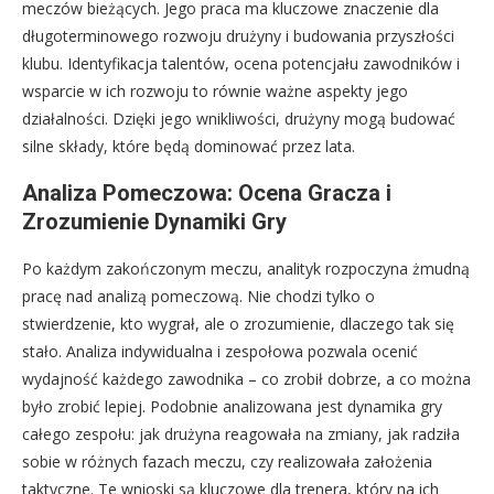
meczów bieżących. Jego praca ma kluczowe znaczenie dla
długoterminowego rozwoju drużyny i budowania przyszłości
klubu. Identyfikacja talentów, ocena potencjału zawodników i
wsparcie w ich rozwoju to równie ważne aspekty jego
działalności. Dzięki jego wnikliwości, drużyny mogą budować
silne składy, które będą dominować przez lata.
Analiza Pomeczowa: Ocena Gracza i
Zrozumienie Dynamiki Gry
Po każdym zakończonym meczu, analityk rozpoczyna żmudną
pracę nad analizą pomeczową. Nie chodzi tylko o
stwierdzenie, kto wygrał, ale o zrozumienie, dlaczego tak się
stało. Analiza indywidualna i zespołowa pozwala ocenić
wydajność każdego zawodnika – co zrobił dobrze, a co można
było zrobić lepiej. Podobnie analizowana jest dynamika gry
całego zespołu: jak drużyna reagowała na zmiany, jak radziła
sobie w różnych fazach meczu, czy realizowała założenia
taktyczne. Te wnioski są kluczowe dla trenera, który na ich