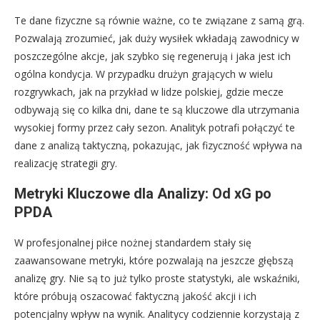
Te dane fizyczne są równie ważne, co te związane z samą grą.
Pozwalają zrozumieć, jak duży wysiłek wkładają zawodnicy w
poszczególne akcje, jak szybko się regenerują i jaka jest ich
ogólna kondycja. W przypadku drużyn grających w wielu
rozgrywkach, jak na przykład w lidze polskiej, gdzie mecze
odbywają się co kilka dni, dane te są kluczowe dla utrzymania
wysokiej formy przez cały sezon. Analityk potrafi połączyć te
dane z analizą taktyczną, pokazując, jak fizyczność wpływa na
realizację strategii gry.
Metryki Kluczowe dla Analizy: Od xG po
PPDA
W profesjonalnej piłce nożnej standardem stały się
zaawansowane metryki, które pozwalają na jeszcze głębszą
analizę gry. Nie są to już tylko proste statystyki, ale wskaźniki,
które próbują oszacować faktyczną jakość akcji i ich
potencjalny wpływ na wynik. Analitycy codziennie korzystają z