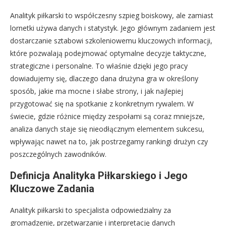
Analityk piłkarski to współczesny szpieg boiskowy, ale zamiast
lornetki używa danych i statystyk. Jego głównym zadaniem jest
dostarczanie sztabowi szkoleniowemu kluczowych informacji,
które pozwalają podejmować optymalne decyzje taktyczne,
strategiczne i personalne. To właśnie dzięki jego pracy
dowiadujemy się, dlaczego dana drużyna gra w określony
sposób, jakie ma mocne i słabe strony, i jak najlepiej
przygotować się na spotkanie z konkretnym rywalem. W
świecie, gdzie różnice między zespołami są coraz mniejsze,
analiza danych staje się nieodłącznym elementem sukcesu,
wpływając nawet na to, jak postrzegamy rankingi drużyn czy
poszczególnych zawodników.
Definicja Analityka Piłkarskiego i Jego
Kluczowe Zadania
Analityk piłkarski to specjalista odpowiedzialny za
gromadzenie, przetwarzanie i interpretację danych