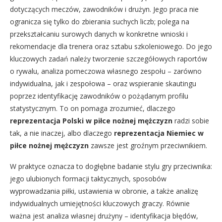
dotyczących meczów, zawodników i drużyn. Jego praca nie
ogranicza się tylko do zbierania suchych liczb; polega na
przekształcaniu surowych danych w konkretne wnioski i
rekomendacje dla trenera oraz sztabu szkoleniowego. Do jego
kluczowych zadań należy tworzenie szczegółowych raportów
o rywalu, analiza pomeczowa własnego zespołu – zarówno
indywidualna, jak i zespołowa – oraz wspieranie skautingu
poprzez identyfikację zawodników o pożądanym profilu
statystycznym. To on pomaga zrozumieć, dlaczego
reprezentacja Polski w piłce nożnej mężczyzn
radzi sobie
tak, a nie inaczej, albo dlaczego
reprezentacja Niemiec w
piłce nożnej mężczyzn
zawsze jest groźnym przeciwnikiem.
W praktyce oznacza to dogłębne badanie stylu gry przeciwnika:
jego ulubionych formacji taktycznych, sposobów
wyprowadzania piłki, ustawienia w obronie, a także analizę
indywidualnych umiejętności kluczowych graczy. Równie
ważna jest analiza własnej drużyny – identyfikacja błędów,