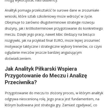
mogą wykorzystać nasi ulubieńcy.
Analityk pomaga przekształcić te surowe dane w zrozumiałe
wnioski, które sztab szkoleniowy może wdrożyć w życie.
Obejmuje to zarówno długoterminowe strategie rozwoju
drużyny, jak i krótkoterminowe przygotowanie do konkretnego
meczu. Dzięki jego pracy, nawet kibic śledzący na bieżąco
rozgrywki, jak na przykład finał EURO, może lepiej zrozumieć
motywacje taktyczne i strategiczne wybory trenerów, co czyni
oglądanie meczów jeszcze bardziej angażującym
doświadczeniem.
Jak Analityk Piłkarski Wspiera
Przygotowanie do Meczu i Analizę
Przeciwnika?
Przygotowanie do meczu to złożony proces, w którym analityk
odgrywa nieocenioną rolę. Jego praca jest fundamentem, na
którym budowana jest strategia gry. Zamiast zgadywać, co