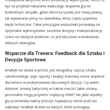
być na przykład nakazanie większego skupienia gry na
konkretnym skrzydle, gdzie obrońca rywala jest mniej pewny,
lub wywieranie presji na zawodnika, który często popełnia
błędy techniczne. Takie precyzyjne wskazówki pozwalają na
optymalne wykorzystanie zasobów drużyny i maksymalizację
szans na zdobycie punktów, co jest kluczowe w budowaniu
dobrych rankingów.
Wsparcie dla Trenera: Feedback dla Sztabu i
Decyzje Sportowe
Analityk nie działa w próżni; jest integralną częścią sztabu
szkoleniowego. Jego raporty i analizy stanowią cenne wsparcie
dla trenera w podejmowaniu kluczowych decyzji. Czy warto
dokonać zmiany taktycznej w trakcie meczu? Jakie zmiany
personalne mogą przynieść najlepszy efekt? Na jakie aspekty
gry przeciwnika należy położyć największy nacisk podczas
odprawy? Analityk dostarcza danych, które pomagają