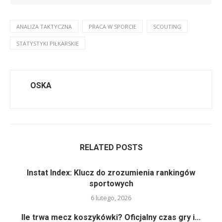
ANALIZA TAKTYCZNA
PRACA W SPORCIE
SCOUTING
STATYSTYKI PIŁKARSKIE
OSKA
RELATED POSTS
Instat Index: Klucz do zrozumienia rankingów
sportowych
6 lutego, 2026
Ile trwa mecz koszykówki? Oficjalny czas gry i...