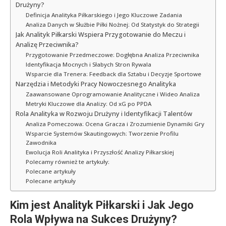
Drużyny?
Definicja Analityka Piłkarskiego i Jego Kluczowe Zadania
Analiza Danych w Służbie Piłki Nożnej: Od Statystyk do Strategii
Jak Analityk Piłkarski Wspiera Przygotowanie do Meczu i
Analizę Przeciwnika?
Przygotowanie Przedmeczowe: Dogłębna Analiza Przeciwnika
Identyfikacja Mocnych i Słabych Stron Rywala
Wsparcie dla Trenera: Feedback dla Sztabu i Decyzje Sportowe
Narzędzia i Metodyki Pracy Nowoczesnego Analityka
Zaawansowane Oprogramowanie Analityczne i Wideo Analiza
Metryki Kluczowe dla Analizy: Od xG po PPDA
Rola Analityka w Rozwoju Drużyny i Identyfikacji Talentów
Analiza Pomeczowa: Ocena Gracza i Zrozumienie Dynamiki Gry
Wsparcie Systemów Skautingowych: Tworzenie Profilu
Zawodnika
Ewolucja Roli Analityka i Przyszłość Analizy Piłkarskiej
Polecamy również te artykuły:
Polecane artykuły
Polecane artykuły
Kim jest Analityk Piłkarski i Jak Jego
Rola Wpływa na Sukces Drużyny?