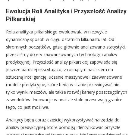
Ewolucja Roli Analityka i Przyszłość Analizy
Piłkarskiej
Rola analityka piłkarskiego ewoluowała w niezwykle
dynamiczny sposób w ciągu ostatnich kilkunastu lat. Od
skromnych początków, gdzie głównie analizowano statystyki,
przeszliśmy do ery zaawansowanych technologii i analizy
predykcyjnej. Przyszłość analizy piłkarskiej zapowiada się
jeszcze bardziej ekscytująco, z rosnącym naciskiem na
sztuczną inteligencję, uczenie maszynowe i zaawansowane
modele predykcyjne, które będą w stanie przewidywać nie
tylko wyniki meczów, ale także rozwój kariery poszczególnych
zawodników. Innowacje w analizie stale przesuwają granice
tego, co jest możliwe.
Analitycy będą coraz częściej wykorzystywać narzędzia do
analizy predykcyjnej, które pomogą identyfikować przyszłe
gwiazdy i przewidywać trendy w grze. Możemy spodziewać się