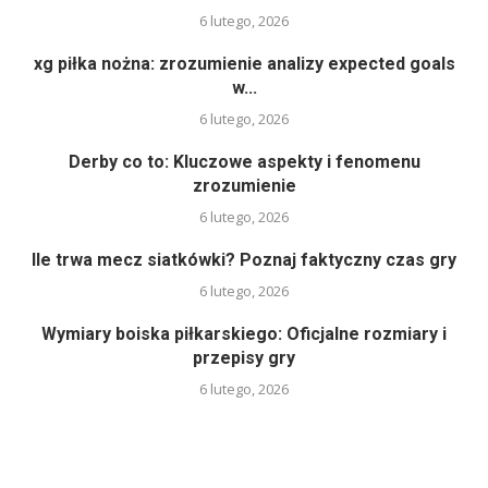
6 lutego, 2026
xg piłka nożna: zrozumienie analizy expected goals
w...
6 lutego, 2026
Derby co to: Kluczowe aspekty i fenomenu
zrozumienie
6 lutego, 2026
Ile trwa mecz siatkówki? Poznaj faktyczny czas gry
6 lutego, 2026
Wymiary boiska piłkarskiego: Oficjalne rozmiary i
przepisy gry
6 lutego, 2026