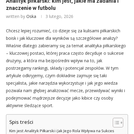
Analityk piłkarski: kim jest, jakie ma zadania i
znaczenie w futbolu
written by
Oska
3 lutego, 2026
Chcesz lepiej rozumieć, co dzieje się za kulisami piłkarskich
boisk i jak kluczowe dla wyników są szczegółowe analizy?
Właśnie dlatego zabieramy się za temat analityka piłkarskiego
– kluczowej postaci, której praca często decyduje o sukcesie
drużyny, a która ma bezpośredni wpływ na to, jak
postrzegamy rankingi, składy i potencjał zespołów. W tym
artykule odkryjemy, czym dokładnie zajmuje się taki
specjalista, jakie narzędzia wykorzystuje i jak jego wiedza
pozwala nam głębiej analizować mecze, przewidywać wyniki i
podejmować mądrzejsze decyzje jako kibice czy osoby
aktywnie śledzące sport.
Spis treści
Kim jest Analityk Piłkarski i Jak Jego Rola Wpływa na Sukces