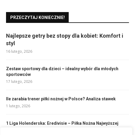
PRZECZYTAJ KONIECZNIE!
Najlepsze getry bez stopy dla kobiet: Komfort i
styl
16 lutego, 2026
Zestaw sportowy dla dzieci – idealny wybór dla młodych
sportowców
17 lutego, 2026
Ile zarabia trener piłki nożnej w Polsce? Analiza stawek
1 lutego, 2026
1 Liga Holenderska: Eredivisie – Piłka Nożna Najwyższej
Klasy