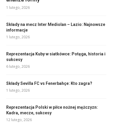
1 lutego, 2026
Składy na mecz Inter Mediolan – Lazio: Najnowsze
informacje
1 lutego, 2026
Reprezentacja Kuby w siatkówce: Potęga, historia i
sukcesy
6 lutego, 2026
Składy Sevilla FC vs Fenerbahçe: Kto zagra?
1 lutego, 2026
Reprezentacja Polski w piłce nożnej mężczyzn:
Kadra, mecze, sukcesy
12 lutego, 2026