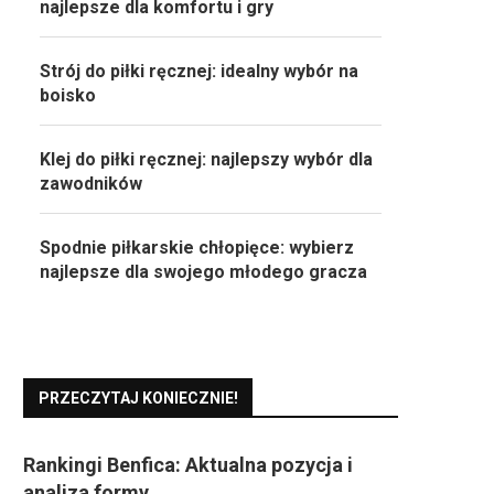
najlepsze dla komfortu i gry
Strój do piłki ręcznej: idealny wybór na
boisko
Klej do piłki ręcznej: najlepszy wybór dla
zawodników
Spodnie piłkarskie chłopięce: wybierz
najlepsze dla swojego młodego gracza
PRZECZYTAJ KONIECZNIE!
Rankingi Benfica: Aktualna pozycja i
analiza formy