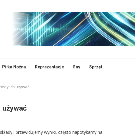
Piłka Nożna
Reprezentacje
Sny
Sprzęt
 kiedy ich używać
ch używać
składy i przewidujemy wyniki, często napotykamy na