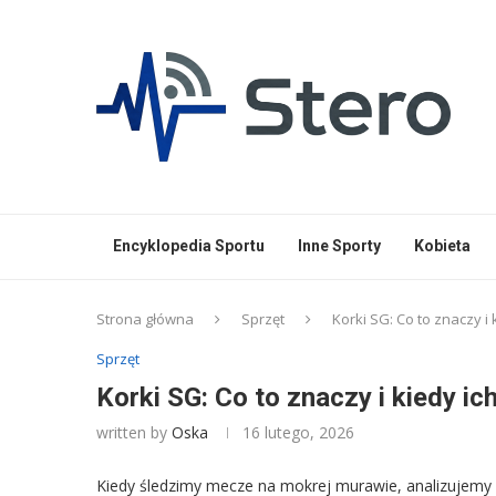
Encyklopedia Sportu
Inne Sporty
Kobieta
Strona główna
Sprzęt
Korki SG: Co to znaczy i
Sprzęt
Korki SG: Co to znaczy i kiedy i
written by
Oska
16 lutego, 2026
Kiedy śledzimy mecze na mokrej murawie, analizujemy 