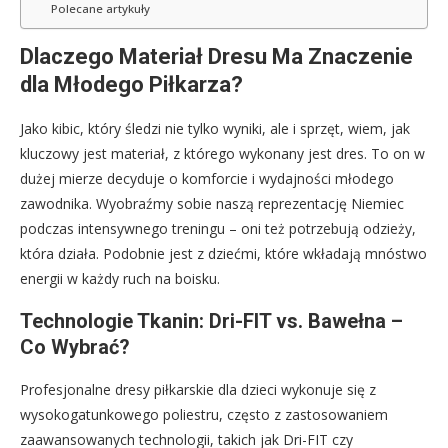
Polecane artykuły
Dlaczego Materiał Dresu Ma Znaczenie
dla Młodego Piłkarza?
Jako kibic, który śledzi nie tylko wyniki, ale i sprzęt, wiem, jak
kluczowy jest materiał, z którego wykonany jest dres. To on w
dużej mierze decyduje o komforcie i wydajności młodego
zawodnika. Wyobraźmy sobie naszą reprezentację Niemiec
podczas intensywnego treningu – oni też potrzebują odzieży,
która działa. Podobnie jest z dziećmi, które wkładają mnóstwo
energii w każdy ruch na boisku.
Technologie Tkanin: Dri-FIT vs. Bawełna –
Co Wybrać?
Profesjonalne dresy piłkarskie dla dzieci wykonuje się z
wysokogatunkowego poliestru, często z zastosowaniem
zaawansowanych technologii, takich jak Dri-FIT czy