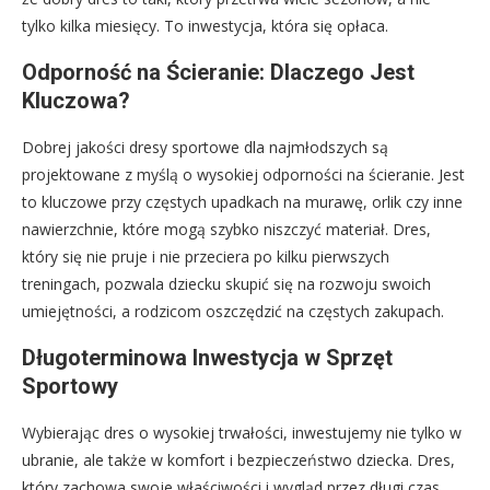
tylko kilka miesięcy. To inwestycja, która się opłaca.
Odporność na Ścieranie: Dlaczego Jest
Kluczowa?
Dobrej jakości dresy sportowe dla najmłodszych są
projektowane z myślą o wysokiej odporności na ścieranie. Jest
to kluczowe przy częstych upadkach na murawę, orlik czy inne
nawierzchnie, które mogą szybko niszczyć materiał. Dres,
który się nie pruje i nie przeciera po kilku pierwszych
treningach, pozwala dziecku skupić się na rozwoju swoich
umiejętności, a rodzicom oszczędzić na częstych zakupach.
Długoterminowa Inwestycja w Sprzęt
Sportowy
Wybierając dres o wysokiej trwałości, inwestujemy nie tylko w
ubranie, ale także w komfort i bezpieczeństwo dziecka. Dres,
który zachowa swoje właściwości i wygląd przez długi czas,