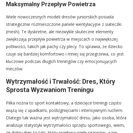
Maksymalny Przepływ Powietrza
Wiele nowoczesnych modeli dresów juniorskich posiada
strategicznie rozmieszczone panele wentylacyjne z siateczki
(mesh). Te dyskretne, ale niezwykle skuteczne elementy
zwiększają przepływ powietrza w miejscach o największej
potliwości, takich jak pachy czy plecy. To sprawia, że dziecko
czuje się bardziej komfortowo i mniej się przegrzewa, co jest
kluczowe podczas długich treningów czy emocjonujących
meczów.
Wytrzymałość i Trwałość: Dres, Który
Sprosta Wyzwaniom Treningu
Piłka nożna to sport kontaktowy, a dziecięce treningi często
wiążą się z upadkami, poślizgnięciami i intensywnym ruchem.
Dlatego tak ważna jest wytrzymałość dresu. Jako osoba, która
analizuje statystyki wytrzymałości sprzętu sportowego, wiem,
że dobry dres to taki, który przetrwa wiele sezonów, a nie