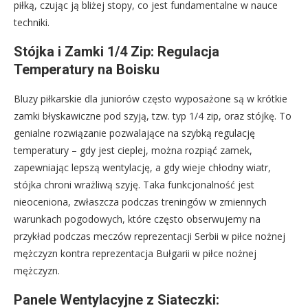
piłką, czując ją bliżej stopy, co jest fundamentalne w nauce
techniki.
Stójka i Zamki 1/4 Zip: Regulacja
Temperatury na Boisku
Bluzy piłkarskie dla juniorów często wyposażone są w krótkie
zamki błyskawiczne pod szyją, tzw. typ 1/4 zip, oraz stójkę. To
genialne rozwiązanie pozwalające na szybką regulację
temperatury – gdy jest cieplej, można rozpiąć zamek,
zapewniając lepszą wentylację, a gdy wieje chłodny wiatr,
stójka chroni wrażliwą szyję. Taka funkcjonalność jest
nieoceniona, zwłaszcza podczas treningów w zmiennych
warunkach pogodowych, które często obserwujemy na
przykład podczas meczów reprezentacji Serbii w piłce nożnej
mężczyzn kontra reprezentacja Bułgarii w piłce nożnej
mężczyzn.
Panele Wentylacyjne z Siateczki: