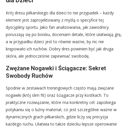
dla Dzieci
Krój dresu piłkarskiego dla dzieci to nie przypadek – każdy
element jest zaprojektowany z myślą o specyfice tej
dyscypliny sportu. Jako fan analizowania, jak zawodnicy
poruszają się po boisku, doceniam detale, które ułatwiają grę,
a w przypadku dzieci jest to równie ważne, by nic nie
krępowało ich ruchów. Dobry dres powinien być jak druga
skóra, ale jednocześnie zapewniać swobodę.
Zwężane Nogawki i Ściągacze: Sekret
Swobody Ruchów
Spodnie w zestawach treningowych często mają zwężane
nogawki (krój slim fit) oraz ściągacze przy kostkach. To
praktyczne rozwiązanie, które ma konkretny cel: zapobiega
potykaniu się o luźny materiał, co jest szczególnie ważne w
dynamicznych grach piłkarskich, gdzie liczy się precyzja
każdego ruchu. Ułatwia to także dziecku lepsze operowanie