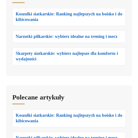
Koszulki siatkarskie: Ranking najlepszych na boisko i do
kibicowania
Narzutki piłkarskie: wybierz idealne na trening i mecz
Skarpety siatkarskie: wybierz najlepsze dla komfortu i
wydajności
Polecane artykuły
Koszulki siatkarskie: Ranking najlepszych na boisko i do
kibicowania
Narzutki piłkarskie: wybierz idealne na trening i mecz