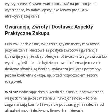
wytrzymałość. Czasem warto poczekać na promocje lub
wyprzedaże, by nabyć lepszy jakościowo produkt w
atrakcyjniejszej cenie.
Gwarancja, Zwroty i Dostawa: Aspekty
Praktyczne Zakupu
Przy zakupach online, zwłaszcza gdy nie mamy możliwości
przymierzenia, kluczowe są polityka zwrotów i gwarancja.
Upewnijmy się, że sklep oferuje możliwość łatwego zwrotu lub
wymiany, jeśli dres nie będzie pasował. Informacje o czasie
dostawy również są istotne, zwłaszcza jeśli dres potrzebny
jest na konkretną okazję, np. przed rozpoczęciem sezonu
rozgrywek.
Ważne:
Wybierając dres piłkarski dla dziecka, postaw przede
wszystkim na jakość materiału i funkcjonalność – to one
zagwarantują komfort i wsparcie podczas gry, niezależnie od
aktualnej pozycji drużyny w ligowych rankingach.