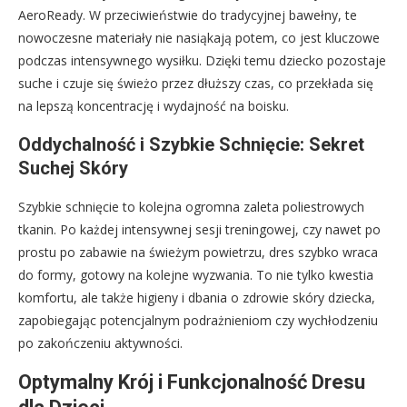
AeroReady. W przeciwieństwie do tradycyjnej bawełny, te
nowoczesne materiały nie nasiąkają potem, co jest kluczowe
podczas intensywnego wysiłku. Dzięki temu dziecko pozostaje
suche i czuje się świeżo przez dłuższy czas, co przekłada się
na lepszą koncentrację i wydajność na boisku.
Oddychalność i Szybkie Schnięcie: Sekret
Suchej Skóry
Szybkie schnięcie to kolejna ogromna zaleta poliestrowych
tkanin. Po każdej intensywnej sesji treningowej, czy nawet po
prostu po zabawie na świeżym powietrzu, dres szybko wraca
do formy, gotowy na kolejne wyzwania. To nie tylko kwestia
komfortu, ale także higieny i dbania o zdrowie skóry dziecka,
zapobiegając potencjalnym podrażnieniom czy wychłodzeniu
po zakończeniu aktywności.
Optymalny Krój i Funkcjonalność Dresu