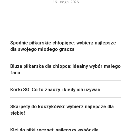
16 lutego, 2026
Spodnie piłkarskie chłopięce: wybierz najlepsze
dla swojego młodego gracza
Bluza piłkarska dla chłopca: Idealny wybór małego
fana
Korki SG: Co to znaczy i kiedy ich używać
Skarpety do koszykówki: wybierz najlepsze dla
siebie!
Klej do piłki ręcznej: najlepszy wybór dla