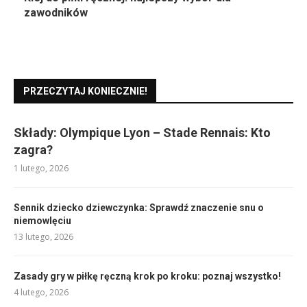
zawodników
PRZECZYTAJ KONIECZNIE!
Składy: Olympique Lyon – Stade Rennais: Kto
zagra?
1 lutego, 2026
Sennik dziecko dziewczynka: Sprawdź znaczenie snu o
niemowlęciu
13 lutego, 2026
Zasady gry w piłkę ręczną krok po kroku: poznaj wszystko!
4 lutego, 2026