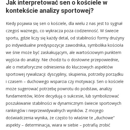
Jak interpretować sen o kościele w
kontekście analizy sportowej?
Kiedy pojawia się sen o kościele, dla wielu z nas jest to sygnał
czegoś ważnego, co wykracza poza codzienność. W świecie
sportu, gdzie liczy się każdy detal, od stabilności formy drużyny
po indywidualne predyspozycje zawodnika, symbolika kościoła
we śnie może być zaskakującym, ale wartościowym punktem
wyjścia do analizy. Nie chodzi tu o dosłowne przepowiednie,
ale o metaforyczne odniesienia do kluczowych aspektów
sportowej rywalizacji: dyscypliny, skupienia, potrzeby porządku
i czasem – duchowego wsparcia czy motywacji. Sen o kościele
może sugerować potrzebę powrotu do podstaw, analizy
fundamentów, które decydują o sukcesie, lub symbolizować
poszukiwanie stabilności w dynamicznym świecie sportowych
rankingów i nieprzewidywalnych wyników. Z mojego
doświadczenia wynika, że często to właśnie te „duchowe”
aspekty – determinacja, wiara w siebie – potrafią zrobić