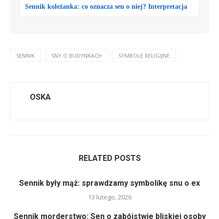
Sennik koleżanka: co oznacza sen o niej? Interpretacja
SENNIK
SNY O BUDYNKACH
SYMBOLE RELIGIJNE
OSKA
RELATED POSTS
Sennik były mąż: sprawdzamy symbolikę snu o ex
13 lutego, 2026
Sennik morderstwo: Sen o zabójstwie bliskiej osoby