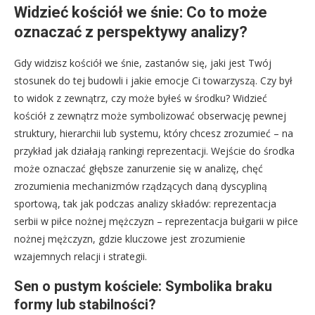
Widzieć kościół we śnie: Co to może
oznaczać z perspektywy analizy?
Gdy widzisz kościół we śnie, zastanów się, jaki jest Twój
stosunek do tej budowli i jakie emocje Ci towarzyszą. Czy był
to widok z zewnątrz, czy może byłeś w środku? Widzieć
kościół z zewnątrz może symbolizować obserwację pewnej
struktury, hierarchii lub systemu, który chcesz zrozumieć – na
przykład jak działają rankingi reprezentacji. Wejście do środka
może oznaczać głębsze zanurzenie się w analizę, chęć
zrozumienia mechanizmów rządzących daną dyscypliną
sportową, tak jak podczas analizy składów: reprezentacja
serbii w piłce nożnej mężczyzn – reprezentacja bułgarii w piłce
nożnej mężczyzn, gdzie kluczowe jest zrozumienie
wzajemnych relacji i strategii.
Sen o pustym kościele: Symbolika braku
formy lub stabilności?