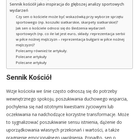
Sennik kościół jako inspiracja do głębszej analizy sportowych
wydarzeń
Czy sen o kościele może być wskazówką przy wyborze sprzętu
sportowego (np. koszulki siatkarskie, skarpety siatkarskie)?
Jak sen o kościele odnosi się do śledzenia wydarzeń
sportowych (np. co ile lat jest euro, składy: reprezentacja serbii
w piłce nożnej mężczyzn – reprezentacja bułgarii w piłce nożnej
mężczyzn)?
Polecamy również te artykuły:
Polecane artykuły
Polecane artykuły
Sennik Kościół
Wizje kościoła we śnie często odnoszą się do potrzeby
wewnętrznego spokoju, poszukiwania duchowego wsparcia,
pochylenia się nad istotnymi kwestiami życiowymi lub
oczekiwania na nadchodzące korzystne transformacje. Może
to sygnalizować poszukiwanie sensu istnienia, dążenie do
uporządkowania własnych przekonań i wartości, a także
pragnienie emocjonalnego uwolnienia. Ponadto, sen o