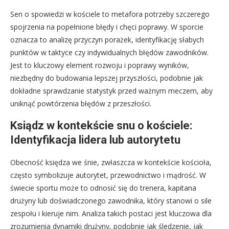
Sen o spowiedzi w kościele to metafora potrzeby szczerego
spojrzenia na popełnione błędy i chęci poprawy. W sporcie
oznacza to analizę przyczyn porażek, identyfikację słabych
punktów w taktyce czy indywidualnych błędów zawodników.
Jest to kluczowy element rozwoju i poprawy wyników,
niezbędny do budowania lepszej przyszłości, podobnie jak
dokładne sprawdzanie statystyk przed ważnym meczem, aby
uniknąć powtórzenia błędów z przeszłości.
Ksiądz w kontekście snu o kościele:
Identyfikacja lidera lub autorytetu
Obecność księdza we śnie, zwłaszcza w kontekście kościoła,
często symbolizuje autorytet, przewodnictwo i mądrość. W
świecie sportu może to odnosić się do trenera, kapitana
drużyny lub doświadczonego zawodnika, który stanowi o sile
zespołu i kieruje nim. Analiza takich postaci jest kluczowa dla
zrozumienia dynamiki drużyny, podobnie jak śledzenie, jak