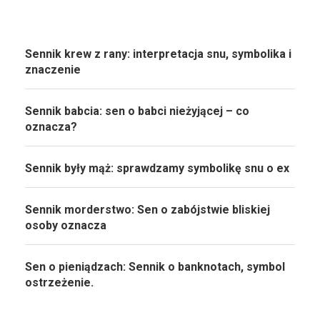
Sennik krew z rany: interpretacja snu, symbolika i
znaczenie
Sennik babcia: sen o babci nieżyjącej – co
oznacza?
Sennik były mąż: sprawdzamy symbolikę snu o ex
Sennik morderstwo: Sen o zabójstwie bliskiej
osoby oznacza
Sen o pieniądzach: Sennik o banknotach, symbol
ostrzeżenie.