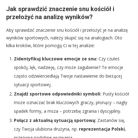
Jak sprawdzić znaczenie snu kościół i
przełożyć na analizę wyników?
Aby sprawdzić znaczenie snu kościół i przełożyć je na analizę
wyników sportowych, należy skupić się na analogiach. Oto
kilka kroków, które pomogą Ci w tej analizie:
Zidentyfikuj kluczowe emocje ze snu:
Czy czułeś
spokój, lęk, nadzieję, czy może zagubienie? Te emocje
często odzwierciedlają Twoje nastawienie do bieżącej
sytuacji sportowej.
Znajdź sportowe odpowiedniki symboli:
Pusty kościół
może oznaczać brak kluczowych graczy, płonący – nagły
spadek formy, a msza – potrzebę zgrania i dyscypliny.
Połącz z aktualną sytuacją sportową:
Zastanów się,
czy Twoja ulubiona drużyna, np.
reprezentacja Polski
,
przeżywa podobne wyzwania.