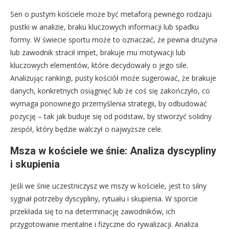
Sen o pustym kościele może być metaforą pewnego rodzaju
pustki w analizie, braku kluczowych informacji lub spadku
formy. W świecie sportu może to oznaczać, że pewna drużyna
lub zawodnik stracił impet, brakuje mu motywacji lub
kluczowych elementów, które decydowały o jego sile.
Analizując rankingi, pusty kościół może sugerować, że brakuje
danych, konkretnych osiągnięć lub że coś się zakończyło, co
wymaga ponownego przemyślenia strategii, by odbudować
pozycję – tak jak buduje się od podstaw, by stworzyć solidny
zespół, który będzie walczył o najwyższe cele.
Msza w kościele we śnie: Analiza dyscypliny
i skupienia
Jeśli we śnie uczestniczysz we mszy w kościele, jest to silny
sygnał potrzeby dyscypliny, rytuału i skupienia. W sporcie
przekłada się to na determinację zawodników, ich
przygotowanie mentalne i fizyczne do rywalizacji. Analiza