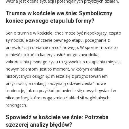
ważna jest ocena sytuacji i potencjalnych przyszłych działań.
Trumna w kościele we śnie: Symboliczny
koniec pewnego etapu lub formy?
Sen o trumnie w kościele, choć może być niepokojący, często
symbolizuje zakończenie pewnego etapu, pożegnanie z
przeszłością i otwarcie na coś nowego. W sporcie można to
odnieść do końca kariery zasłużonego zawodnika,
zakończenia pewnego cyklu rozgrywek lub ustąpienia miejsca
nowym talentom. Jest to moment, w którym analiza
historycznych osiągnięć miesza się z prognozowaniem
przyszłości, a rankingi zaczynają odzwierciedlać nowe
tendencje, jak na przykład pojawienie się nowych gwiazd w
piłce nożnej, które mogą zmienić układ sił w globalnych
rankingach.
Spowiedź w kościele we śnie: Potrzeba
szczerej analizy błędów?