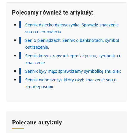
Polecamy również te artykuły:
Sennik dziecko dziewczynka: Sprawdź znaczenie
snu o niemowlęciu
Sen o pieniądzach: Sennik o banknotach, symbol
ostrzeżenie.
Sennik krew z rany: interpretacja snu, symbolika i
znaczenie
Sennik były mąż: sprawdzamy symbolikę snu o ex
Sennik nieboszczyk który ożył: znaczenie snu o
zmarłej osobie
Polecane artykuły