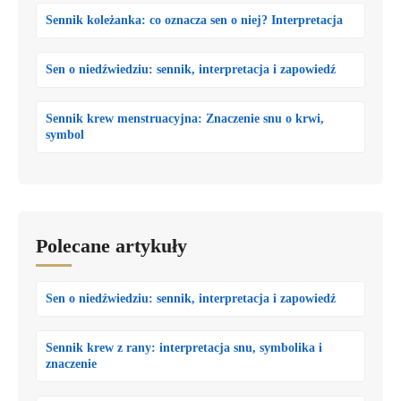
Sennik koleżanka: co oznacza sen o niej? Interpretacja
Sen o niedźwiedziu: sennik, interpretacja i zapowiedź
Sennik krew menstruacyjna: Znaczenie snu o krwi,
symbol
Polecane artykuły
Sen o niedźwiedziu: sennik, interpretacja i zapowiedź
Sennik krew z rany: interpretacja snu, symbolika i
znaczenie