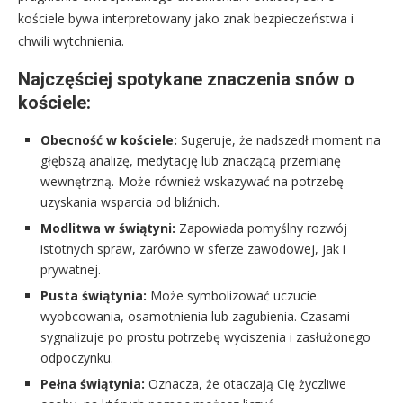
kościele bywa interpretowany jako znak bezpieczeństwa i
chwili wytchnienia.
Najczęściej spotykane znaczenia snów o
kościele:
Obecność w kościele:
Sugeruje, że nadszedł moment na
głębszą analizę, medytację lub znaczącą przemianę
wewnętrzną. Może również wskazywać na potrzebę
uzyskania wsparcia od bliźnich.
Modlitwa w świątyni:
Zapowiada pomyślny rozwój
istotnych spraw, zarówno w sferze zawodowej, jak i
prywatnej.
Pusta świątynia:
Może symbolizować uczucie
wyobcowania, osamotnienia lub zagubienia. Czasami
sygnalizuje po prostu potrzebę wyciszenia i zasłużonego
odpoczynku.
Pełna świątynia:
Oznacza, że otaczają Cię życzliwe