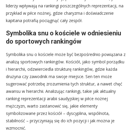
liderzy wpływają na rankingi poszczególnych reprezentacji, na
przykład w piłce nożnej, gdzie charyzma i doświadczenie
kapitana potrafią pociągnąć cały zespół.
Symbolika snu o kościele w odniesieniu
do sportowych rankingów
Symbolika snu o kościele może być bezpośrednio powiązana z
analizą sportowych rankingów. Kościół, jako symbol porządku
i hierarchii, odzwierciedla strukturę rankingów, gdzie każda
drużyna czy zawodnik ma swoje miejsce. Sen ten może
sugerować potrzebę zrozumienia tych struktur, a nawet chęć
awansu w hierarchii. Analizując rankingi, takie jak aktualny
ranking reprezentacji arabii saudyjskiej w piłce nożnej
mężczyzn, warto zastanowić się, jakie elementy
symbolizowane przez kościół – dyscyplina, wspólnota,
stabilność – przyczyniają się do ich pozycji i jak można je
wzmocnić.