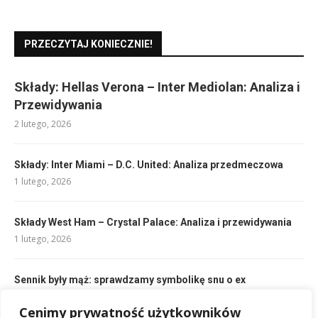
PRZECZYTAJ KONIECZNIE!
Składy: Hellas Verona – Inter Mediolan: Analiza i
Przewidywania
2 lutego, 2026
Składy: Inter Miami – D.C. United: Analiza przedmeczowa
1 lutego, 2026
Składy West Ham – Crystal Palace: Analiza i przewidywania
1 lutego, 2026
Sennik były mąż: sprawdzamy symbolikę snu o ex
13 lutego, 2026
Cenimy prywatność użytkowników