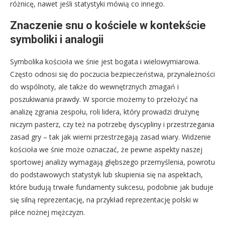
różnicę, nawet jeśli statystyki mówią co innego.
Znaczenie snu o kościele w kontekście
symboliki i analogii
Symbolika kościoła we śnie jest bogata i wielowymiarowa.
Często odnosi się do poczucia bezpieczeństwa, przynależności
do wspólnoty, ale także do wewnętrznych zmagań i
poszukiwania prawdy. W sporcie możemy to przełożyć na
analizę zgrania zespołu, roli lidera, który prowadzi drużynę
niczym pasterz, czy też na potrzebę dyscypliny i przestrzegania
zasad gry – tak jak wierni przestrzegają zasad wiary. Widzenie
kościoła we śnie może oznaczać, że pewne aspekty naszej
sportowej analizy wymagają głębszego przemyślenia, powrotu
do podstawowych statystyk lub skupienia się na aspektach,
które budują trwałe fundamenty sukcesu, podobnie jak buduje
się silną reprezentację, na przykład reprezentację polski w
piłce nożnej mężczyzn.