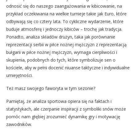
odnosić się do naszego zaangażowania w kibicowanie, na
przykład oczekiwania na wielkie turnieje takie jak Euro, które
odbywają się co cztery lata. To cykliczne wydarzenie, które
buduje atmosferę i jednoczy kibiców – trochę jak tradycja.
Ponadto, analiza składów drużyn, taka jak porównanie
reprezentacji serbii w piłce nożnej mężczyzn z reprezentacją
bułgarii w piłce nożnej mężczyzn, wymaga cierpliwości i
skupienia, podobnych do tych, które symbolizuje sen o
kościele, aby w pełni docenić niuanse taktyczne i indywidualne
umiejętności.
Też masz swojego faworyta w tym sezonie?
Pamiętaj, że analiza sportowa opiera się na faktach i
statystykach, ale czerpanie inspiracji z symboliki snów może
pomóc nam głębiej zrozumieć dynamikę gry i motywację
zawodników.