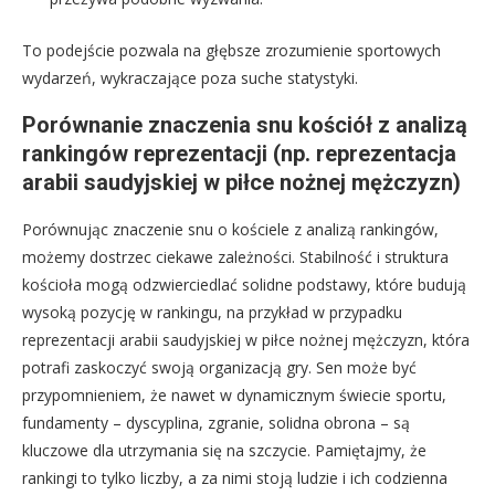
To podejście pozwala na głębsze zrozumienie sportowych
wydarzeń, wykraczające poza suche statystyki.
Porównanie znaczenia snu kościół z analizą
rankingów reprezentacji (np. reprezentacja
arabii saudyjskiej w piłce nożnej mężczyzn)
Porównując znaczenie snu o kościele z analizą rankingów,
możemy dostrzec ciekawe zależności. Stabilność i struktura
kościoła mogą odzwierciedlać solidne podstawy, które budują
wysoką pozycję w rankingu, na przykład w przypadku
reprezentacji arabii saudyjskiej w piłce nożnej mężczyzn, która
potrafi zaskoczyć swoją organizacją gry. Sen może być
przypomnieniem, że nawet w dynamicznym świecie sportu,
fundamenty – dyscyplina, zgranie, solidna obrona – są
kluczowe dla utrzymania się na szczycie. Pamiętajmy, że
rankingi to tylko liczby, a za nimi stoją ludzie i ich codzienna