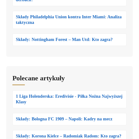
Składy Philadelphia Union kontra Inter Miami: Analiza
taktyczna
Składy: Nottingham Forest – Man Utd: Kto zagra?
Polecane artykuły
1 Liga Holenderska: Eredivisie - Piłka Nożna Najwyższej
Klasy
Składy: Bologna FC 1909 – Napoli: Kadry na mecz
Składy: Korona Kielce – Radomiak Radom: Kto zagra?