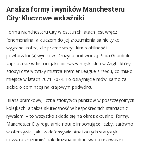
Analiza formy i wyników Manchesteru
City: Kluczowe wskaźniki
Forma Manchesteru City w ostatnich latach jest wręcz
fenomenalna, a kluczem do jej zrozumienia są nie tylko
wygrane trofea, ale przede wszystkim stabilność i
powtarzalność wyników. Drużyna pod wodzą Pepa Guardioli
zapisała się w historii jako pierwszy męski klub w Anglii, który
zdobył cztery tytuły mistrza Premier League z rzędu, co miało
miejsce w latach 2021-2024. To osiągnięcie mówi samo za
siebie o dominacji na krajowym podwórku.
Bilans bramkowy, liczba zdobytych punktów w poszczególnych
kolejkach, a także skuteczność w bezpośrednich starciach z
rywalami – to wszystko składa się na obraz aktualnej formy.
Manchester City regularnie notuje imponujące liczby, zarówno
w ofensywie, jak i w defensywie. Analiza tych statystyk
pozwala zrozumieć, jak drużyna buduje swoją przewagę i