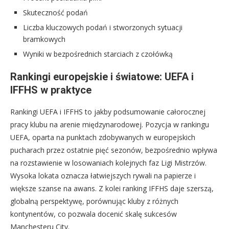
Skuteczność podań
Liczba kluczowych podań i stworzonych sytuacji
bramkowych
Wyniki w bezpośrednich starciach z czołówką
Rankingi europejskie i światowe: UEFA i
IFFHS w praktyce
Rankingi UEFA i IFFHS to jakby podsumowanie całorocznej
pracy klubu na arenie międzynarodowej. Pozycja w rankingu
UEFA, oparta na punktach zdobywanych w europejskich
pucharach przez ostatnie pięć sezonów, bezpośrednio wpływa
na rozstawienie w losowaniach kolejnych faz Ligi Mistrzów.
Wysoka lokata oznacza łatwiejszych rywali na papierze i
większe szanse na awans. Z kolei ranking IFFHS daje szerszą,
globalną perspektywę, porównując kluby z różnych
kontynentów, co pozwala docenić skalę sukcesów
Manchesteru City.