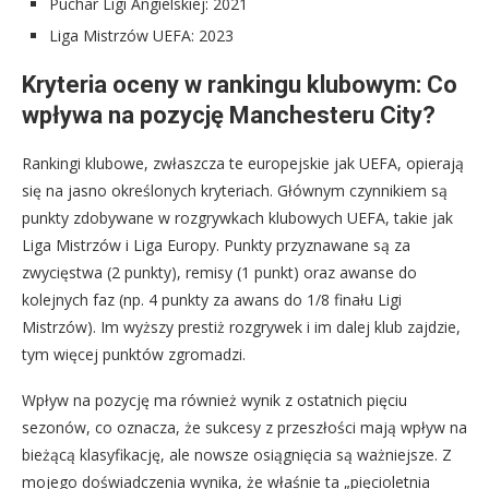
Puchar Ligi Angielskiej: 2021
Liga Mistrzów UEFA: 2023
Kryteria oceny w rankingu klubowym: Co
wpływa na pozycję Manchesteru City?
Rankingi klubowe, zwłaszcza te europejskie jak UEFA, opierają
się na jasno określonych kryteriach. Głównym czynnikiem są
punkty zdobywane w rozgrywkach klubowych UEFA, takie jak
Liga Mistrzów i Liga Europy. Punkty przyznawane są za
zwycięstwa (2 punkty), remisy (1 punkt) oraz awanse do
kolejnych faz (np. 4 punkty za awans do 1/8 finału Ligi
Mistrzów). Im wyższy prestiż rozgrywek i im dalej klub zajdzie,
tym więcej punktów zgromadzi.
Wpływ na pozycję ma również wynik z ostatnich pięciu
sezonów, co oznacza, że sukcesy z przeszłości mają wpływ na
bieżącą klasyfikację, ale nowsze osiągnięcia są ważniejsze. Z
mojego doświadczenia wynika, że właśnie ta „pięcioletnia