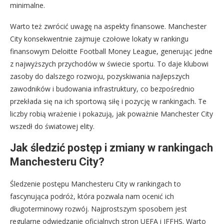
minimalne.
Warto też zwrócić uwagę na aspekty finansowe. Manchester
City konsekwentnie zajmuje czołowe lokaty w rankingu
finansowym Deloitte Football Money League, generując jedne
z najwyższych przychodów w świecie sportu. To daje klubowi
zasoby do dalszego rozwoju, pozyskiwania najlepszych
zawodników i budowania infrastruktury, co bezpośrednio
przekłada się na ich sportową siłę i pozycję w rankingach. Te
liczby robią wrażenie i pokazują, jak poważnie Manchester City
wszedł do światowej elity.
Jak śledzić postęp i zmiany w rankingach
Manchesteru City?
Śledzenie postępu Manchesteru City w rankingach to
fascynująca podróż, która pozwala nam ocenić ich
długoterminowy rozwój. Najprostszym sposobem jest
regularne odwiedzanie oficjalnych stron UEFA i IFFHS. Warto