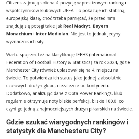
Citizens zajmują solidną 4. pozycję w prestiżowym rankingu
współczynników klubowych UEFA. To pokazuje ich stabilną,
europejską klasę, choć trzeba pamiętać, że przed nimi
znajdują się potęgi takie jak
Real Madryt
,
Bayern
Monachium
i
Inter Mediolan
. Nie jest to jednak jedyny
wyznacznik ich siły.
Warto spojrzeć też na klasyfikację IFFHS (International
Federation of Football History & Statistics) za rok 2024, gdzie
Manchester City również uplasował się na 4. miejscu na
świecie. To potwierdza ich status jako jednej z absolutnie
czołowych drużyn globu, niezależnie od kontynentu.
Dodatkowo, analizując dane z Opta Power Rankings, klub
regularnie otrzymuje noty bliskie perfekcji, bliskie 100.0, co
czyni go jedną z najmocniejszych drużyn piłkarskich na świecie.
Gdzie szukać wiarygodnych rankingów i
statystyk dla Manchesteru City?