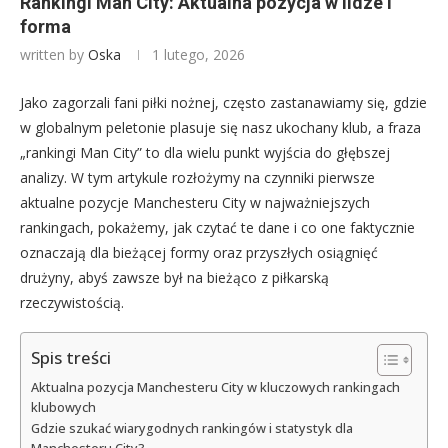
Rankingi Man City: Aktualna pozycja w lidze i
forma
written by
Oska
1 lutego, 2026
Jako zagorzali fani piłki nożnej, często zastanawiamy się, gdzie
w globalnym peletonie plasuje się nasz ukochany klub, a fraza
„rankingi Man City” to dla wielu punkt wyjścia do głębszej
analizy. W tym artykule rozłożymy na czynniki pierwsze
aktualne pozycje Manchesteru City w najważniejszych
rankingach, pokażemy, jak czytać te dane i co one faktycznie
oznaczają dla bieżącej formy oraz przyszłych osiągnięć
drużyny, abyś zawsze był na bieżąco z piłkarską
rzeczywistością.
Spis treści
Aktualna pozycja Manchesteru City w kluczowych rankingach
klubowych
Gdzie szukać wiarygodnych rankingów i statystyk dla