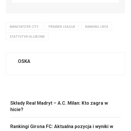
MANCHESTER CITY
PREMIER LEAGUE
RANKING UEFA
STATYSTYKI KLUBOWE
OSKA
Składy Real Madryt – A.C. Milan: Kto zagra w
hicie?
Rankingi Girona FC: Aktualna pozycja i wyniki w