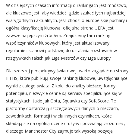
W dzisiejszych czasach informacji o rankingach jest mnóstwo,
ale kluczowe jest, aby wiedzieć, gdzie szukać tych najbardziej
wiarygodnych i aktualnych. Jeśli chodzi o europejskie puchary i
ogólną klasyfikację klubową, oficjalna strona UEFA jest
zawsze najlepszym źródłem. Znajdziemy tam ranking
współczynników klubowych, który jest aktualizowany
regularnie i stanowi podstawę do ustalania rozstawień w
rozgrywkach takich jak Liga Mistrzów czy Liga Europy.
Dla szerszej perspektywy światowej, warto zaglądać na strony
IFFHS, które publikują swoje rankingi klubowe, uwzględniające
wyniki z całego świata. Z kolei do analizy bieżącej formy i
potencjału, niezwykle cenne są serwisy specjalizujące się w
statystykach, takie jak Opta, Squawka czy SofaScore. Te
platformy dostarczają szczegółowych danych o meczach,
zawodnikach, formacji i wielu innych czynnikach, które
składają się na ogólną ocenę drużyny i pozwalają zrozumieć,
dlaczego Manchester City zajmuje tak wysoką pozycję.