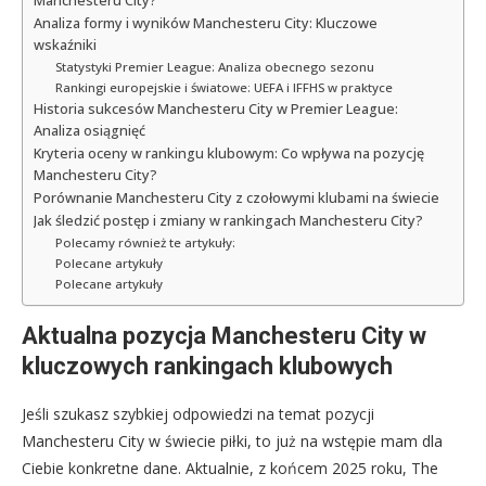
Manchesteru City?
Analiza formy i wyników Manchesteru City: Kluczowe
wskaźniki
Statystyki Premier League: Analiza obecnego sezonu
Rankingi europejskie i światowe: UEFA i IFFHS w praktyce
Historia sukcesów Manchesteru City w Premier League:
Analiza osiągnięć
Kryteria oceny w rankingu klubowym: Co wpływa na pozycję
Manchesteru City?
Porównanie Manchesteru City z czołowymi klubami na świecie
Jak śledzić postęp i zmiany w rankingach Manchesteru City?
Polecamy również te artykuły:
Polecane artykuły
Polecane artykuły
Aktualna pozycja Manchesteru City w
kluczowych rankingach klubowych
Jeśli szukasz szybkiej odpowiedzi na temat pozycji
Manchesteru City w świecie piłki, to już na wstępie mam dla
Ciebie konkretne dane. Aktualnie, z końcem 2025 roku, The