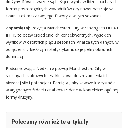
drużyny. Równie ważne są bieżące wyniki w lidze i pucharach,
forma poszczególnych zawodników czy nawet nastroje w
szatni. Też masz swojego faworyta w tym sezonie?
Zapamiętaj:
Pozycja Manchesteru City w rankingach UEFA i
IFFHS to odzwierciedlenie ich konsekwentnych, wysokich
wyników w ostatnich pięciu sezonach. Analiza tych danych, w
połączeniu z bieżącymi statystykami, daje pełny obraz ich
dominacji.
Podsumowując, śledzenie pozycji Manchesteru City w
rankingach klubowych jest kluczowe do zrozumienia ich
bieżącej siły i potencjału. Pamiętaj, aby zawsze korzystać z
wiarygodnych źródeł i analizować dane w kontekście ogólnej
formy drużyny.
Polecamy również te artykuły: