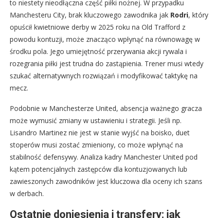
to niestety nieodłączna część piłki nożnej. W przypadku
Manchesteru City, brak kluczowego zawodnika jak
Rodri
, który
opuścił kwietniowe derby w 2025 roku na Old Trafford z
powodu kontuzji, może znacząco wpłynąć na równowagę w
środku pola. Jego umiejętność przerywania akcji rywala i
rozegrania piłki jest trudna do zastąpienia. Trener musi wtedy
szukać alternatywnych rozwiązań i modyfikować taktykę na
mecz.
Podobnie w Manchesterze United, absencja ważnego gracza
może wymusić zmiany w ustawieniu i strategii. Jeśli np.
Lisandro Martinez nie jest w stanie wyjść na boisko, duet
stoperów musi zostać zmieniony, co może wpłynąć na
stabilność defensywy. Analiza kadry Manchester United pod
kątem potencjalnych zastępców dla kontuzjowanych lub
zawieszonych zawodników jest kluczowa dla oceny ich szans
w derbach.
Ostatnie doniesienia i transfery: jak