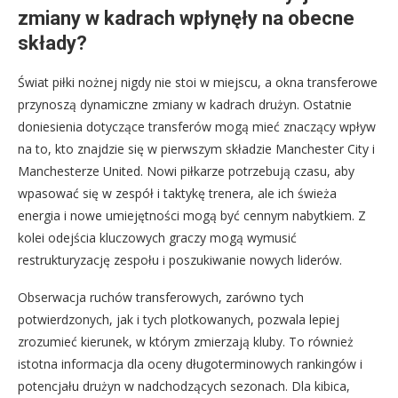
zmiany w kadrach wpłynęły na obecne
składy?
Świat piłki nożnej nigdy nie stoi w miejscu, a okna transferowe
przynoszą dynamiczne zmiany w kadrach drużyn. Ostatnie
doniesienia dotyczące transferów mogą mieć znaczący wpływ
na to, kto znajdzie się w pierwszym składzie Manchester City i
Manchesterze United. Nowi piłkarze potrzebują czasu, aby
wpasować się w zespół i taktykę trenera, ale ich świeża
energia i nowe umiejętności mogą być cennym nabytkiem. Z
kolei odejścia kluczowych graczy mogą wymusić
restrukturyzację zespołu i poszukiwanie nowych liderów.
Obserwacja ruchów transferowych, zarówno tych
potwierdzonych, jak i tych plotkowanych, pozwala lepiej
zrozumieć kierunek, w którym zmierzają kluby. To również
istotna informacja dla oceny długoterminowych rankingów i
potencjału drużyn w nadchodzących sezonach. Dla kibica,