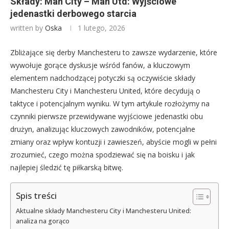
Składy: Man City – Man Utd: Wyjściowe
jedenastki derbowego starcia
written by
Oska
1 lutego, 2026
Zbliżające się derby Manchesteru to zawsze wydarzenie, które
wywołuje gorące dyskusje wśród fanów, a kluczowym
elementem nadchodzącej potyczki są oczywiście składy
Manchesteru City i Manchesteru United, które decydują o
taktyce i potencjalnym wyniku. W tym artykule rozłożymy na
czynniki pierwsze przewidywane wyjściowe jedenastki obu
drużyn, analizując kluczowych zawodników, potencjalne
zmiany oraz wpływ kontuzji i zawieszeń, abyście mogli w pełni
zrozumieć, czego można spodziewać się na boisku i jak
najlepiej śledzić tę piłkarską bitwę.
Spis treści
Aktualne składy Manchesteru City i Manchesteru United:
analiza na gorąco