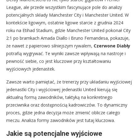
League, ale przede wszystkim fascynujące pole do analizy
potencjalnych składy Manchester City i Manchester United. W
kontekście ligowym, ostatnie ligowe starcie z grudnia 2024
roku na Etihad Stadium, gdzie Manchester United pokonał City
2:1 po bramkach Amada Diallo i Bruno Fernandesa, pokazuje,
że nawet z papierowo silniejszym rywalem,
Czerwone Diabły
potrafią wygrywać. Te wyniki zawsze wpływają na nastroje i
pewność siebie, co jest kluczowe przy kształtowaniu
wyjściowych jedenastek.
Zawsze warto pamiętać, że trenerzy przy układaniu wyjściowej
jedenastki City i wyjściowej jedenastki United kierują się
aktualną formą zawodników, taktyką na konkretnego
przeciwnika oraz dostępnością kadrowiczów. To dynamiczny
proces, gdzie jedna decyzja może zmienić oblicze całego
meczu. Analiza formy zawodników jest tutaj kluczowa.
Jakie są potencjalne wyjściowe