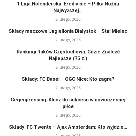
1 Liga Holenderska: Eredivisie – Piłka Nożna
Najwyższej...
2 lutego, 2026
Składy meczowe Jagiellonia Białystok – Stal Mielec
2 lutego, 2026
Rankingi Raków Częstochowa: Gdzie Znaleźć
Najlepsze (75 z.)
2 lutego, 2026
Składy: FC Basel – OGC Nice: Kto zagra?
2 lutego, 2026
Gegenpressing: Klucz do sukcesu w nowoczesnej
piłce
2 lutego, 2026
Składy: FC Twente – Ajax Amsterdam: Kto wyjdzie...
2 lutego, 2026