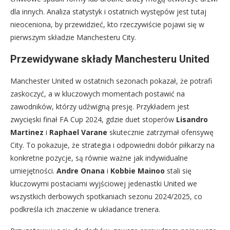
dla innych. Analiza statystyk i ostatnich występów jest tutaj
nieoceniona, by przewidzieć, kto rzeczywiście pojawi się w
pierwszym składzie Manchesteru City.
Przewidywane składy Manchesteru United
Manchester United w ostatnich sezonach pokazał, że potrafi
zaskoczyć, a w kluczowych momentach postawić na
zawodników, którzy udźwigną presję. Przykładem jest
zwycięski finał FA Cup 2024, gdzie duet stoperów
Lisandro
Martinez
i
Raphael Varane
skutecznie zatrzymał ofensywę
City. To pokazuje, że strategia i odpowiedni dobór piłkarzy na
konkretne pozycje, są równie ważne jak indywidualne
umiejętności.
Andre Onana
i
Kobbie Mainoo
stali się
kluczowymi postaciami wyjściowej jedenastki United we
wszystkich derbowych spotkaniach sezonu 2024/2025, co
podkreśla ich znaczenie w układance trenera.