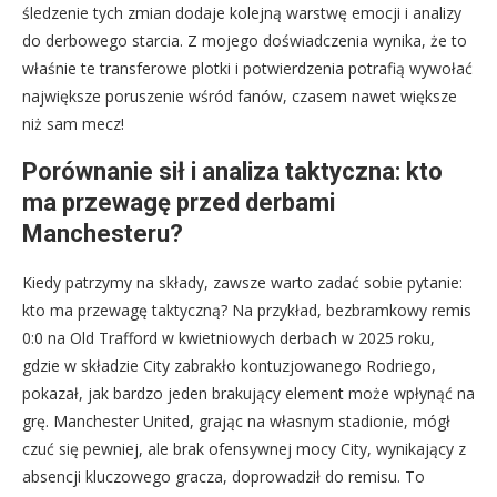
śledzenie tych zmian dodaje kolejną warstwę emocji i analizy
do derbowego starcia. Z mojego doświadczenia wynika, że to
właśnie te transferowe plotki i potwierdzenia potrafią wywołać
największe poruszenie wśród fanów, czasem nawet większe
niż sam mecz!
Porównanie sił i analiza taktyczna: kto
ma przewagę przed derbami
Manchesteru?
Kiedy patrzymy na składy, zawsze warto zadać sobie pytanie:
kto ma przewagę taktyczną? Na przykład, bezbramkowy remis
0:0 na Old Trafford w kwietniowych derbach w 2025 roku,
gdzie w składzie City zabrakło kontuzjowanego Rodriego,
pokazał, jak bardzo jeden brakujący element może wpłynąć na
grę. Manchester United, grając na własnym stadionie, mógł
czuć się pewniej, ale brak ofensywnej mocy City, wynikający z
absencji kluczowego gracza, doprowadził do remisu. To