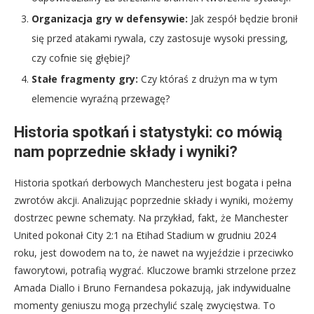
Organizacja gry w defensywie:
Jak zespół będzie bronił
się przed atakami rywala, czy zastosuje wysoki pressing,
czy cofnie się głębiej?
Stałe fragmenty gry:
Czy któraś z drużyn ma w tym
elemencie wyraźną przewagę?
Historia spotkań i statystyki: co mówią
nam poprzednie składy i wyniki?
Historia spotkań derbowych Manchesteru jest bogata i pełna
zwrotów akcji. Analizując poprzednie składy i wyniki, możemy
dostrzec pewne schematy. Na przykład, fakt, że Manchester
United pokonał City 2:1 na Etihad Stadium w grudniu 2024
roku, jest dowodem na to, że nawet na wyjeździe i przeciwko
faworytowi, potrafią wygrać. Kluczowe bramki strzelone przez
Amada Diallo i Bruno Fernandesa pokazują, jak indywidualne
momenty geniuszu mogą przechylić szalę zwycięstwa. To