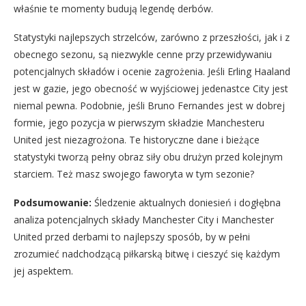
właśnie te momenty budują legendę derbów.
Statystyki najlepszych strzelców, zarówno z przeszłości, jak i z
obecnego sezonu, są niezwykle cenne przy przewidywaniu
potencjalnych składów i ocenie zagrożenia. Jeśli Erling Haaland
jest w gazie, jego obecność w wyjściowej jedenastce City jest
niemal pewna. Podobnie, jeśli Bruno Fernandes jest w dobrej
formie, jego pozycja w pierwszym składzie Manchesteru
United jest niezagrożona. Te historyczne dane i bieżące
statystyki tworzą pełny obraz siły obu drużyn przed kolejnym
starciem. Też masz swojego faworyta w tym sezonie?
Podsumowanie:
Śledzenie aktualnych doniesień i dogłębna
analiza potencjalnych składy Manchester City i Manchester
United przed derbami to najlepszy sposób, by w pełni
zrozumieć nadchodzącą piłkarską bitwę i cieszyć się każdym
jej aspektem.