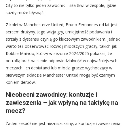
City to nie tylko jeden zawodnik – siła tkwi w zespole, gdzie
każdy może błysnąć.
Z kolei w Manchesterze United, Bruno Fernandes od lat jest
sercem drużyny. Jego wizja gry, umiejętność podawania i
strzały z dystansu czynią go kluczowym zawodnikiem. Jednak
warto też obserwować rozwój młodszych graczy, takich jak
Kobbie Mainoo, którzy w sezonie 2024/2025 pokazali, że
potrafią brać na siebie odpowiedzialność w najważniejszych
meczach. Ich debiutanci lub młodzi gracze wychodzący w
pierwszym składzie Manchester United mogą być czarnym
koniem derbów.
Nieobecni zawodnicy: kontuzje i
zawieszenia – jak wpłyną na taktykę na
mecz?
Żaden zespół nie jest niezniszczalny, a kontuzje i zawieszenia