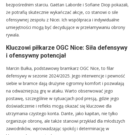
bezpośrednim starciu. Gaëtan Laborde i Sofiane Diop pokazali,
że potrafią skutecznie wykańczać akcje, co stanowi o sile
ofensywnej zespołu z Nicei. Ich współpraca i indywidualne
umiejętności mogą być decydujące w przełamywaniu obrony
rywala.
Kluczowi piłkarze OGC Nice: Siła defensywy
i ofensywny potencjał
Marcin Bułka, podstawowy bramkarz OGC Nice, to filar
defensywy w sezonie 2024/2025. Jego interwencje i pewność
siebie w bramce dają drużynie ogromny komfort i pozwalają
na odważniejszą grę w ataku. Warto obserwować jego
postawę, szczególnie w sytuacjach pod presją, gdzie jego
doświadczenie i refleks mogą okazać się kluczowe dla
utrzymania czystego konta. Dante, jako kapitan, nie tylko
organizuje obronę, ale także stanowi przykład dla młodszych
zawodników, wprowadzając spokój i determinację w