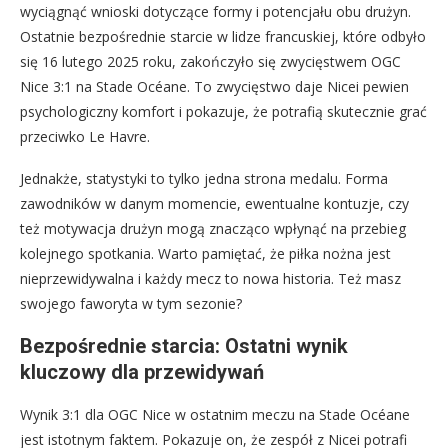
wyciągnąć wnioski dotyczące formy i potencjału obu drużyn.
Ostatnie bezpośrednie starcie w lidze francuskiej, które odbyło
się 16 lutego 2025 roku, zakończyło się zwycięstwem OGC
Nice 3:1 na Stade Océane. To zwycięstwo daje Nicei pewien
psychologiczny komfort i pokazuje, że potrafią skutecznie grać
przeciwko Le Havre.
Jednakże, statystyki to tylko jedna strona medalu. Forma
zawodników w danym momencie, ewentualne kontuzje, czy
też motywacja drużyn mogą znacząco wpłynąć na przebieg
kolejnego spotkania. Warto pamiętać, że piłka nożna jest
nieprzewidywalna i każdy mecz to nowa historia. Też masz
swojego faworyta w tym sezonie?
Bezpośrednie starcia: Ostatni wynik
kluczowy dla przewidywań
Wynik 3:1 dla OGC Nice w ostatnim meczu na Stade Océane
jest istotnym faktem. Pokazuje on, że zespół z Nicei potrafi