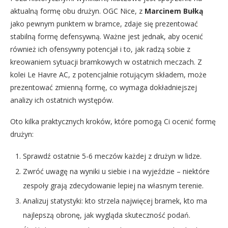
aktualną formę obu drużyn. OGC Nice, z
Marcinem Bułką
jako pewnym punktem w bramce, zdaje się prezentować
stabilną formę defensywną. Ważne jest jednak, aby ocenić
również ich ofensywny potencjał i to, jak radzą sobie z
kreowaniem sytuacji bramkowych w ostatnich meczach. Z
kolei Le Havre AC, z potencjalnie rotującym składem, może
prezentować zmienną formę, co wymaga dokładniejszej
analizy ich ostatnich występów.
Oto kilka praktycznych kroków, które pomogą Ci ocenić formę
drużyn:
Sprawdź ostatnie 5-6 meczów każdej z drużyn w lidze.
Zwróć uwagę na wyniki u siebie i na wyjeździe – niektóre
zespoły grają zdecydowanie lepiej na własnym terenie.
Analizuj statystyki: kto strzela najwięcej bramek, kto ma
najlepszą obronę, jak wygląda skuteczność podań.