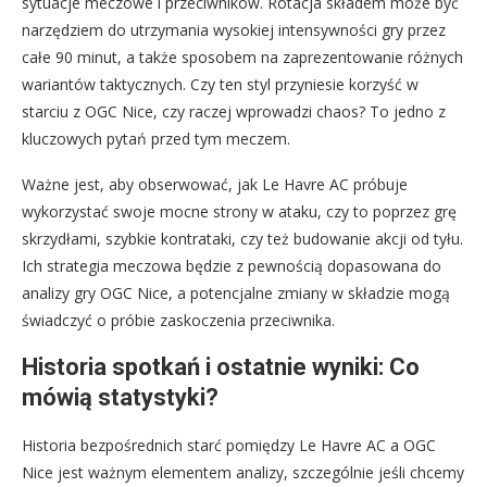
sytuacje meczowe i przeciwników. Rotacja składem może być
narzędziem do utrzymania wysokiej intensywności gry przez
całe 90 minut, a także sposobem na zaprezentowanie różnych
wariantów taktycznych. Czy ten styl przyniesie korzyść w
starciu z OGC Nice, czy raczej wprowadzi chaos? To jedno z
kluczowych pytań przed tym meczem.
Ważne jest, aby obserwować, jak Le Havre AC próbuje
wykorzystać swoje mocne strony w ataku, czy to poprzez grę
skrzydłami, szybkie kontrataki, czy też budowanie akcji od tyłu.
Ich strategia meczowa będzie z pewnością dopasowana do
analizy gry OGC Nice, a potencjalne zmiany w składzie mogą
świadczyć o próbie zaskoczenia przeciwnika.
Historia spotkań i ostatnie wyniki: Co
mówią statystyki?
Historia bezpośrednich starć pomiędzy Le Havre AC a OGC
Nice jest ważnym elementem analizy, szczególnie jeśli chcemy