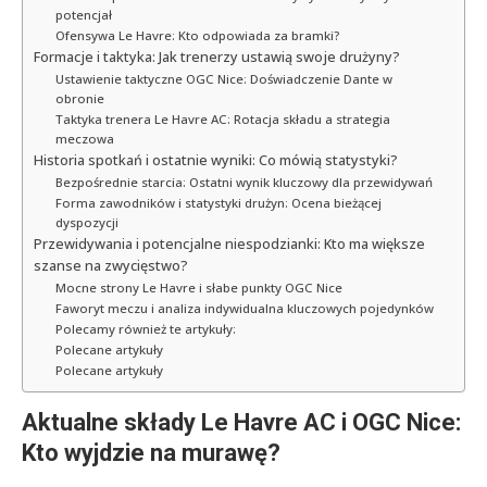
potencjał
Ofensywa Le Havre: Kto odpowiada za bramki?
Formacje i taktyka: Jak trenerzy ustawią swoje drużyny?
Ustawienie taktyczne OGC Nice: Doświadczenie Dante w
obronie
Taktyka trenera Le Havre AC: Rotacja składu a strategia
meczowa
Historia spotkań i ostatnie wyniki: Co mówią statystyki?
Bezpośrednie starcia: Ostatni wynik kluczowy dla przewidywań
Forma zawodników i statystyki drużyn: Ocena bieżącej
dyspozycji
Przewidywania i potencjalne niespodzianki: Kto ma większe
szanse na zwycięstwo?
Mocne strony Le Havre i słabe punkty OGC Nice
Faworyt meczu i analiza indywidualna kluczowych pojedynków
Polecamy również te artykuły:
Polecane artykuły
Polecane artykuły
Aktualne składy Le Havre AC i OGC Nice:
Kto wyjdzie na murawę?