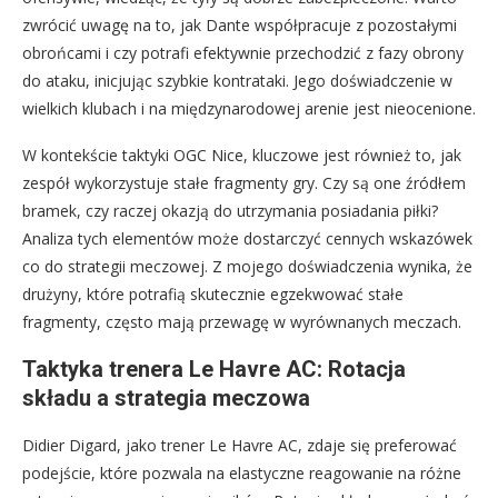
zwrócić uwagę na to, jak Dante współpracuje z pozostałymi
obrońcami i czy potrafi efektywnie przechodzić z fazy obrony
do ataku, inicjując szybkie kontrataki. Jego doświadczenie w
wielkich klubach i na międzynarodowej arenie jest nieocenione.
W kontekście taktyki OGC Nice, kluczowe jest również to, jak
zespół wykorzystuje stałe fragmenty gry. Czy są one źródłem
bramek, czy raczej okazją do utrzymania posiadania piłki?
Analiza tych elementów może dostarczyć cennych wskazówek
co do strategii meczowej. Z mojego doświadczenia wynika, że
drużyny, które potrafią skutecznie egzekwować stałe
fragmenty, często mają przewagę w wyrównanych meczach.
Taktyka trenera Le Havre AC: Rotacja
składu a strategia meczowa
Didier Digard, jako trener Le Havre AC, zdaje się preferować
podejście, które pozwala na elastyczne reagowanie na różne