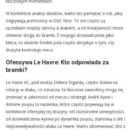
kluczowych momentach.
W kontekście analizy składów, warto też pamiętać o roli, jaką
odgrywają pomocnicy w OGC Nice. To oni często są
łącznikiem między obroną a atakiem, a ich kreatywność może
otwierać drogę do bramki. Z mojego doświadczenia jako
kibica, to właśnie środek pola często decyduje o tym, czy
drużyna kontroluje mecz.
Ofensywa Le Havre: Kto odpowiada za
bramki?
Le Havre AC, pod wodzą Didiera Digarda, często stawia na
rotację w ataku, co oznacza, że kluczowi zawodnicy mogą się
zmieniać w zależności od meczu i strategii. André Ayew i
Antoine Joujou to nazwiska, które często pojawiają się w
kontekście ofensywy tej drużyny. Ich różnorodne umiejętności,
od doświadczenia Ayewa po dynamikę Joujou, stanowią o sile i
nieprzewidywalności ataku Le Havre. Warto obserwować, kto z