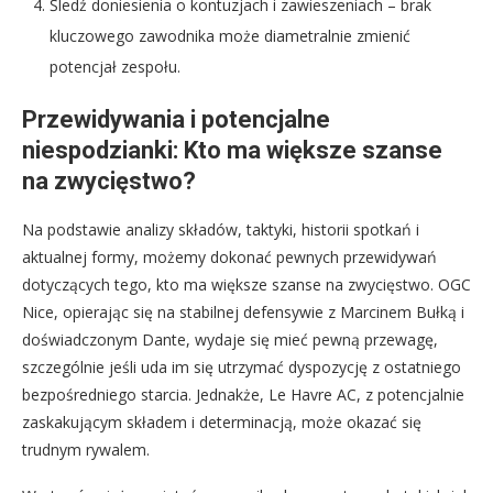
Śledź doniesienia o kontuzjach i zawieszeniach – brak
kluczowego zawodnika może diametralnie zmienić
potencjał zespołu.
Przewidywania i potencjalne
niespodzianki: Kto ma większe szanse
na zwycięstwo?
Na podstawie analizy składów, taktyki, historii spotkań i
aktualnej formy, możemy dokonać pewnych przewidywań
dotyczących tego, kto ma większe szanse na zwycięstwo. OGC
Nice, opierając się na stabilnej defensywie z Marcinem Bułką i
doświadczonym Dante, wydaje się mieć pewną przewagę,
szczególnie jeśli uda im się utrzymać dyspozycję z ostatniego
bezpośredniego starcia. Jednakże, Le Havre AC, z potencjalnie
zaskakującym składem i determinacją, może okazać się
trudnym rywalem.