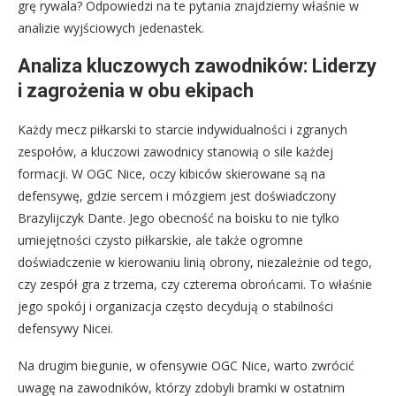
grę rywala? Odpowiedzi na te pytania znajdziemy właśnie w
analizie wyjściowych jedenastek.
Analiza kluczowych zawodników: Liderzy
i zagrożenia w obu ekipach
Każdy mecz piłkarski to starcie indywidualności i zgranych
zespołów, a kluczowi zawodnicy stanowią o sile każdej
formacji. W OGC Nice, oczy kibiców skierowane są na
defensywę, gdzie sercem i mózgiem jest doświadczony
Brazylijczyk Dante. Jego obecność na boisku to nie tylko
umiejętności czysto piłkarskie, ale także ogromne
doświadczenie w kierowaniu linią obrony, niezależnie od tego,
czy zespół gra z trzema, czy czterema obrońcami. To właśnie
jego spokój i organizacja często decydują o stabilności
defensywy Nicei.
Na drugim biegunie, w ofensywie OGC Nice, warto zwrócić
uwagę na zawodników, którzy zdobyli bramki w ostatnim