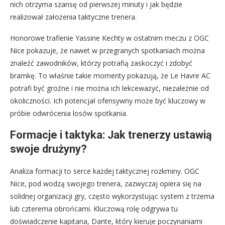
nich otrzyma szansę od pierwszej minuty i jak będzie
realizował założenia taktyczne trenera.
Honorowe trafienie Yassine Kechty w ostatnim meczu z OGC
Nice pokazuje, że nawet w przegranych spotkaniach można
znaleźć zawodników, którzy potrafią zaskoczyć i zdobyć
bramkę. To właśnie takie momenty pokazują, że Le Havre AC
potrafi być groźne i nie można ich lekceważyć, niezależnie od
okoliczności. Ich potencjał ofensywny może być kluczowy w
próbie odwrócenia losów spotkania.
Formacje i taktyka: Jak trenerzy ustawią
swoje drużyny?
Analiza formacji to serce każdej taktycznej rozkminy. OGC
Nice, pod wodzą swojego trenera, zazwyczaj opiera się na
solidnej organizacji gry, często wykorzystując system z trzema
lub czterema obrońcami. Kluczową rolę odgrywa tu
doświadczenie kapitana, Dante, który kieruje poczynaniami