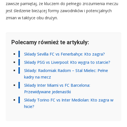
zawsze pamiętaj, że kluczem do pełnego zrozumienia meczu
jest śledzenie bieżącej formy zawodników i potencjalnych
zmian w taktyce obu drużyn.
Polecamy również te artykuły:
Składy Sevilla FC vs Fenerbahçe: Kto zagra?
Składy PSG vs Liverpool: Kto wygra to starcie?
Składy: Radomiak Radom – Stal Mielec: Pełne
kadry na mecz
Składy Inter Miami vs FC Barcelona:
Przewidywane jedenastki
Składy Torino FC vs Inter Mediolan: Kto zagra w
hicie?