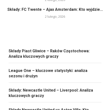
Składy: FC Twente – Ajax Amsterdam: Kto wyjdzie...
2 lutego, 2026
Składy Piast Gliwice – Raków Częstochowa:
Analiza kluczowych graczy
League One – kluczowe statystyki: analiza
sezonu i drużyn
Składy: Newcastle United – Liverpool: Analiza
kluczowych graczy
Składy Newcastle United vs Aston Villa: Kto