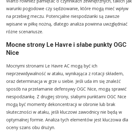
Warto również pamiętać o czynnikach zewnętrznych, takich jak
warunki pogodowe czy sędziowanie, które mogą mieć wpływ
na przebieg meczu. Potencjalne niespodzianki są zawsze
wpisane w piłkę nożną, dlatego analiza powinna uwzględniać
różne scenariusze.
Mocne strony Le Havre i słabe punkty OGC
Nice
Mocnymi stronami Le Havre AC mogą być ich
nieprzewidywalność w ataku, wynikająca z rotacji składem,
oraz determinacja w grze u siebie. Jeśli uda im się znaleźć
sposób na przełamanie defensywy OGC Nice, mogą sprawić
niespodziankę. Z drugiej strony, słabymi punktami OGC Nice
mogą być momenty dekoncentracji w obronie lub brak
skuteczności w ataku, jeśli kluczowi zawodnicy nie będą w
optymalnej formie. Analiza tych elementów jest kluczowa dla
oceny szans obu drużyn.