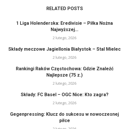
RELATED POSTS
1 Liga Holenderska: Eredivisie – Piłka Nożna
Najwyższej...
2 lutego, 2026
Składy meczowe Jagiellonia Białystok – Stal Mielec
2 lutego, 2026
Rankingi Raków Częstochowa: Gdzie Znaleźć
Najlepsze (75 z.)
2 lutego, 2026
Składy: FC Basel – OGC Nice: Kto zagra?
2 lutego, 2026
Gegenpressing: Klucz do sukcesu w nowoczesnej
piłce
2 lutego, 2026