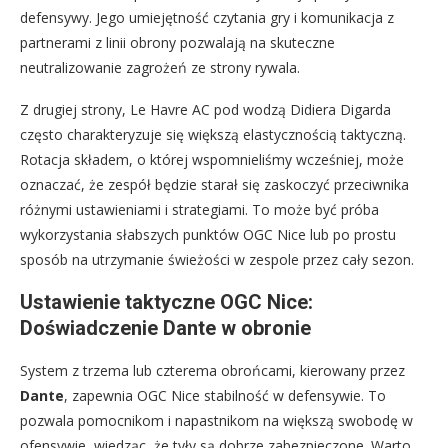
defensywy. Jego umiejętność czytania gry i komunikacja z
partnerami z linii obrony pozwalają na skuteczne
neutralizowanie zagrożeń ze strony rywala.
Z drugiej strony, Le Havre AC pod wodzą Didiera Digarda
często charakteryzuje się większą elastycznością taktyczną.
Rotacja składem, o której wspomnieliśmy wcześniej, może
oznaczać, że zespół będzie starał się zaskoczyć przeciwnika
różnymi ustawieniami i strategiami. To może być próba
wykorzystania słabszych punktów OGC Nice lub po prostu
sposób na utrzymanie świeżości w zespole przez cały sezon.
Ustawienie taktyczne OGC Nice:
Doświadczenie Dante w obronie
System z trzema lub czterema obrońcami, kierowany przez
Dante
, zapewnia OGC Nice stabilność w defensywie. To
pozwala pomocnikom i napastnikom na większą swobodę w
ofensywie, wiedząc, że tyły są dobrze zabezpieczone. Warto