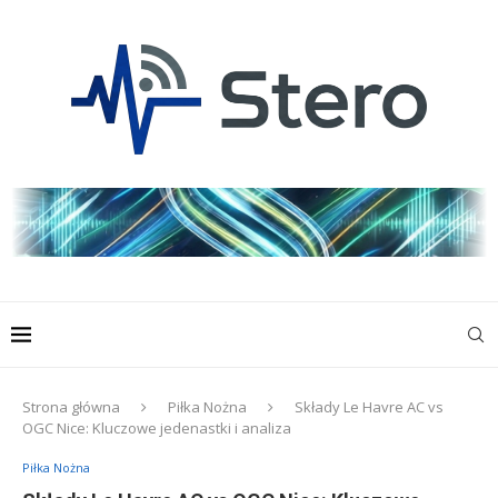
Strona główna
Piłka Nożna
Składy Le Havre AC vs
OGC Nice: Kluczowe jedenastki i analiza
Piłka Nożna