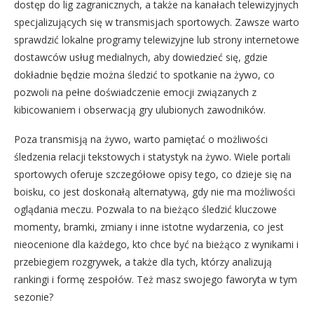
dostęp do lig zagranicznych, a także na kanałach telewizyjnych
specjalizujących się w transmisjach sportowych. Zawsze warto
sprawdzić lokalne programy telewizyjne lub strony internetowe
dostawców usług medialnych, aby dowiedzieć się, gdzie
dokładnie będzie można śledzić to spotkanie na żywo, co
pozwoli na pełne doświadczenie emocji związanych z
kibicowaniem i obserwacją gry ulubionych zawodników.
Poza transmisją na żywo, warto pamiętać o możliwości
śledzenia relacji tekstowych i statystyk na żywo. Wiele portali
sportowych oferuje szczegółowe opisy tego, co dzieje się na
boisku, co jest doskonałą alternatywą, gdy nie ma możliwości
oglądania meczu. Pozwala to na bieżąco śledzić kluczowe
momenty, bramki, zmiany i inne istotne wydarzenia, co jest
nieocenione dla każdego, kto chce być na bieżąco z wynikami i
przebiegiem rozgrywek, a także dla tych, którzy analizują
rankingi i formę zespołów. Też masz swojego faworyta w tym
sezonie?