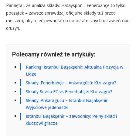
Pamiętaj, że analiza składy: Hatayspor – Fenerbahçe to tylko
początek – zawsze sprawdzaj oficjalne składy tuż przed
meczem, aby mieć pewność co do ostatecznych ustawień obu
drużyn.
Polecamy również te artykuły:
Rankingi İstanbul Başakşehir: Aktualna Pozycja w
Lidze
Składy: Fenerbahçe – Ankaragücü: Kto zagra?
Składy Sevilla FC vs Fenerbahçe: Kto zagra?
Składy: Ankaragücü – Istanbul Başakşehir:
Wyjściowe jedenastki
İstanbul Başakşehir – zawodnicy: Pełny skład i
kluczowi gracze