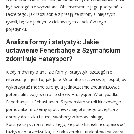
być szczególnie wyczulona. Obserwowanie jego poczynań, a
także tego, jak radzi sobie z presją ze strony silniejszych
rywali, będzie jednym z ciekawszych aspektów tego
pojedynku.
Analiza formy i statystyk: Jakie
ustawienie Fenerbahçe z Szymańskim
zdominuje Hatayspor?
Kiedy mówimy o analizie formy i statystyk, szczególnie
interesujące jest to, jak José Mourinho ustawi swój zespół, by
wykorzystać mocne strony, a jednocześnie zneutralizować
potencjalne zagrożenia ze strony Hatayspor. W przypadku
Fenerbahçe, z Sebastianem Szymańskim w roli kluczowego
pomocnika, możemy spodziewać się płynnego przejścia z
obrony do ataku i dużej swobody w kreowaniu gry.
Portugalczyk znany jest z tego, że potrafi idealnie dopasować
taktykę do przeciwnika, a z tak szeroką i utalentowaną kadrą