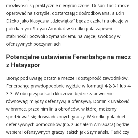
możliwości są praktycznie nieograniczone. Dušan Tadić może
operować na skrzydle, dostarczając dośrodkowania, a Edin
Džeko jako klasyczna „dziewiątka” będzie czekał na okazje w
polu karnym. Sofyan Amrabat w środku pola zapewni
stabilność i pozwoli Szymańskiemu na więcej swobody w
ofensywnych poczynaniach.
Potencjalne ustawienie Fenerbahçe na mecz
z Hatayspor
Biorąc pod uwagę ostatnie mecze i dostępność zawodników,
Fenerbahçe prawdopodobnie wyjdzie w formacji 4-2-3-1 lub 4-
3-3. W obu przypadkach kluczowe będzie zapewnienie
równowagi między defensywą a ofensywą. Dominik Livaković
w bramce, przed nim linia obrońców, w której możemy
spodziewać się doświadczonych graczy. W środku pola duet
defensywnych pomocników (np. z udziałem Amrabata) będzie
wspierał ofensywnych graczy, takich jak Szymański, Tadić czy