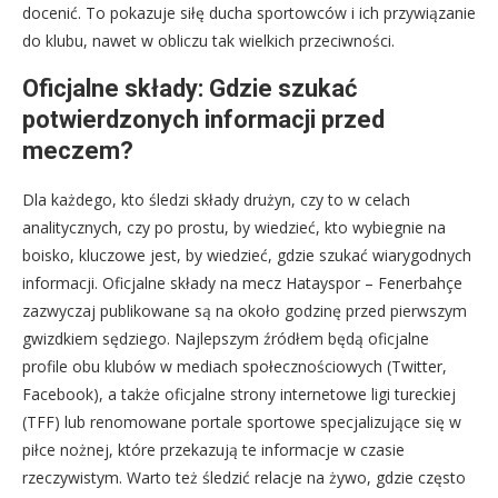
docenić. To pokazuje siłę ducha sportowców i ich przywiązanie
do klubu, nawet w obliczu tak wielkich przeciwności.
Oficjalne składy: Gdzie szukać
potwierdzonych informacji przed
meczem?
Dla każdego, kto śledzi składy drużyn, czy to w celach
analitycznych, czy po prostu, by wiedzieć, kto wybiegnie na
boisko, kluczowe jest, by wiedzieć, gdzie szukać wiarygodnych
informacji. Oficjalne składy na mecz Hatayspor – Fenerbahçe
zazwyczaj publikowane są na około godzinę przed pierwszym
gwizdkiem sędziego. Najlepszym źródłem będą oficjalne
profile obu klubów w mediach społecznościowych (Twitter,
Facebook), a także oficjalne strony internetowe ligi tureckiej
(TFF) lub renomowane portale sportowe specjalizujące się w
piłce nożnej, które przekazują te informacje w czasie
rzeczywistym. Warto też śledzić relacje na żywo, gdzie często