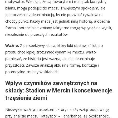
motywator. Wiedząc, że są faworytem i mają tak korzystny
bilans, mogą podejść do meczu z większym spokojem, ale
jednocześnie z determinacją, by nie pozwolić rywalowi na
choćby punkt. Każdy mecz jest jednak inną historią, a obecna
forma i potencjalne zmiany taktyczne mogą wpłynąć na wynik,
niezależnie od przeszłych rezultatów.
Ważne:
Z perspektywy kibica, który lubi obstawiać lub po
prostu chce lepiej zrozumieć dynamikę meczu, warto
pamiętać, że historia jest ważna, ale nie determinuje
przyszłości. Zawsze analizuj aktualną formę, kontuzje i
potencjalne zmiany w składach.
Wpływ czynników zewnętrznych na
składy: Stadion w Mersin i konsekwencje
trzęsienia ziemi
Niezwykle ważnym aspektem, który należy wziąć pod uwagę
przy analizie meczu Hatayspor – Fenerbahçe, są okoliczności,