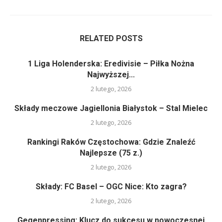
RELATED POSTS
1 Liga Holenderska: Eredivisie – Piłka Nożna
Najwyższej...
2 lutego, 2026
Składy meczowe Jagiellonia Białystok – Stal Mielec
2 lutego, 2026
Rankingi Raków Częstochowa: Gdzie Znaleźć
Najlepsze (75 z.)
2 lutego, 2026
Składy: FC Basel – OGC Nice: Kto zagra?
2 lutego, 2026
Gegenpressing: Klucz do sukcesu w nowoczesnej