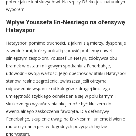
potencjalnie inni skrzydłowi. Na szpicy Džeko jest naturalnym
wyborem.
Wpływ Youssefa En-Nesriego na ofensywę
Hatayspor
Hatayspor, pomimo trudności, z jakimi się mierzy, dysponuje
zawodnikami, którzy potrafią sprawić problemy nawet
silniejszym zespołom. Youssef En-Nesyri, zdobywca obu
bramek w ostatnim ligowym spotkaniu z Fenerbahçe,
udowodnił swoją wartość. Jego obecność w ataku Hatayspor
stanowi realne zagrożenie, zwłaszcza jeśli otrzyma
odpowiednie wsparcie od kolegów z drugiej linii. Jego
umiejętność szybkiego odnalezienia się w polu karnym i
skutecznego wykańczania akcji może być kluczem do
ewentualnego zaskoczenia faworyta. Dla defensywy
Fenerbahçe, skupienie uwagi na En-Nesrim i uniemożliwienie
mu otrzymania piłki w dogodnych pozycjach będzie
priorytetem.