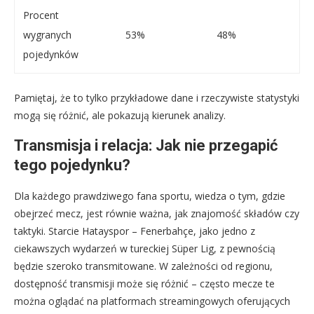
Procent
wygranych
53%
48%
pojedynków
Pamiętaj, że to tylko przykładowe dane i rzeczywiste statystyki
mogą się różnić, ale pokazują kierunek analizy.
Transmisja i relacja: Jak nie przegapić
tego pojedynku?
Dla każdego prawdziwego fana sportu, wiedza o tym, gdzie
obejrzeć mecz, jest równie ważna, jak znajomość składów czy
taktyki. Starcie Hatayspor – Fenerbahçe, jako jedno z
ciekawszych wydarzeń w tureckiej Süper Lig, z pewnością
będzie szeroko transmitowane. W zależności od regionu,
dostępność transmisji może się różnić – często mecze te
można oglądać na platformach streamingowych oferujących