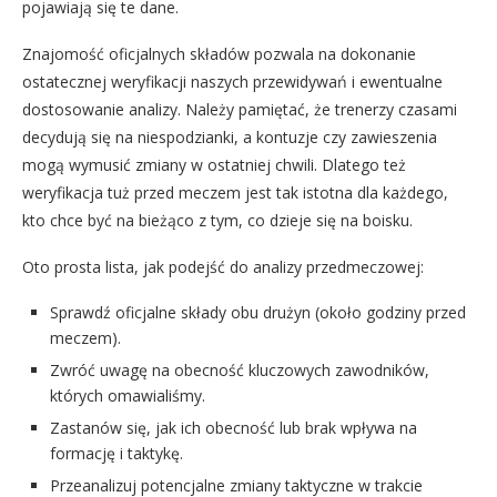
pojawiają się te dane.
Znajomość oficjalnych składów pozwala na dokonanie
ostatecznej weryfikacji naszych przewidywań i ewentualne
dostosowanie analizy. Należy pamiętać, że trenerzy czasami
decydują się na niespodzianki, a kontuzje czy zawieszenia
mogą wymusić zmiany w ostatniej chwili. Dlatego też
weryfikacja tuż przed meczem jest tak istotna dla każdego,
kto chce być na bieżąco z tym, co dzieje się na boisku.
Oto prosta lista, jak podejść do analizy przedmeczowej:
Sprawdź oficjalne składy obu drużyn (około godziny przed
meczem).
Zwróć uwagę na obecność kluczowych zawodników,
których omawialiśmy.
Zastanów się, jak ich obecność lub brak wpływa na
formację i taktykę.
Przeanalizuj potencjalne zmiany taktyczne w trakcie