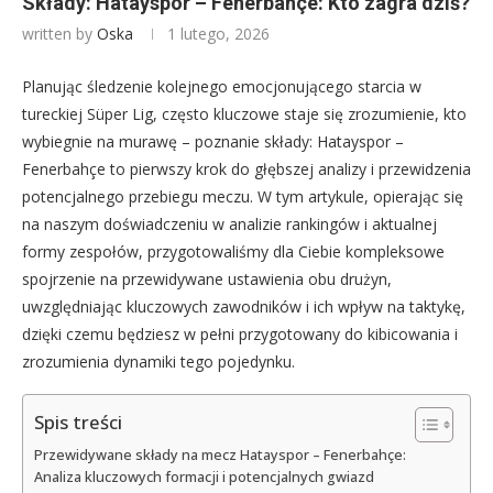
Składy: Hatayspor – Fenerbahçe: Kto zagra dziś?
written by
Oska
1 lutego, 2026
Planując śledzenie kolejnego emocjonującego starcia w
tureckiej Süper Lig, często kluczowe staje się zrozumienie, kto
wybiegnie na murawę – poznanie składy: Hatayspor –
Fenerbahçe to pierwszy krok do głębszej analizy i przewidzenia
potencjalnego przebiegu meczu. W tym artykule, opierając się
na naszym doświadczeniu w analizie rankingów i aktualnej
formy zespołów, przygotowaliśmy dla Ciebie kompleksowe
spojrzenie na przewidywane ustawienia obu drużyn,
uwzględniając kluczowych zawodników i ich wpływ na taktykę,
dzięki czemu będziesz w pełni przygotowany do kibicowania i
zrozumienia dynamiki tego pojedynku.
Spis treści
Przewidywane składy na mecz Hatayspor – Fenerbahçe:
Analiza kluczowych formacji i potencjalnych gwiazd