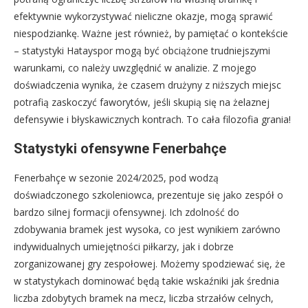
efektywnie wykorzystywać nieliczne okazje, mogą sprawić
niespodziankę. Ważne jest również, by pamiętać o kontekście
– statystyki Hatayspor mogą być obciążone trudniejszymi
warunkami, co należy uwzględnić w analizie. Z mojego
doświadczenia wynika, że czasem drużyny z niższych miejsc
potrafią zaskoczyć faworytów, jeśli skupią się na żelaznej
defensywie i błyskawicznych kontrach. To cała filozofia grania!
Statystyki ofensywne Fenerbahçe
Fenerbahçe w sezonie 2024/2025, pod wodzą
doświadczonego szkoleniowca, prezentuje się jako zespół o
bardzo silnej formacji ofensywnej. Ich zdolność do
zdobywania bramek jest wysoka, co jest wynikiem zarówno
indywidualnych umiejętności piłkarzy, jak i dobrze
zorganizowanej gry zespołowej. Możemy spodziewać się, że
w statystykach dominować będą takie wskaźniki jak średnia
liczba zdobytych bramek na mecz, liczba strzałów celnych,