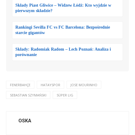
Składy Piast Gliwice – Widzew Łódź: Kto wyjdzie w
pierwszym składzie?
Rankingi Sevilla FC vs FC Barcelona: Bezpośrednie
starcie gigantów
Składy: Radomiak Radom – Lech Poznań: Analiza i
porównanie
FENERBAHÇE
HATAYSPOR
JOSE MOURINHO
SEBASTIAN SZYMAŃSKI
SÜPER LIG
OSKA