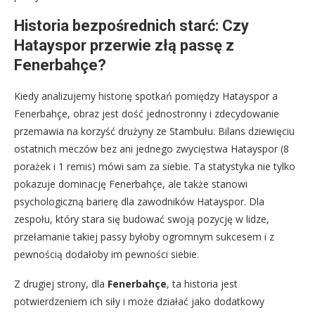
Historia bezpośrednich starć: Czy
Hatayspor przerwie złą passę z
Fenerbahçe?
Kiedy analizujemy historię spotkań pomiędzy Hatayspor a
Fenerbahçe, obraz jest dość jednostronny i zdecydowanie
przemawia na korzyść drużyny ze Stambułu. Bilans dziewięciu
ostatnich meczów bez ani jednego zwycięstwa Hatayspor (8
porażek i 1 remis) mówi sam za siebie. Ta statystyka nie tylko
pokazuje dominację Fenerbahçe, ale także stanowi
psychologiczną barierę dla zawodników Hatayspor. Dla
zespołu, który stara się budować swoją pozycję w lidze,
przełamanie takiej passy byłoby ogromnym sukcesem i z
pewnością dodałoby im pewności siebie.
Z drugiej strony, dla
Fenerbahçe
, ta historia jest
potwierdzeniem ich siły i może działać jako dodatkowy