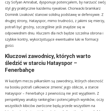
czy Sofyan Amrabat, dysponuje potencjałem, by narzucić swój
styl gry praktycznie każdemu rywalowi. Chorwacki bramkarz
Dominik Livaković stanowi solidną podstawę w defensywie. Z
drugiej strony, Hatayspor, mimo trudności, z jakimi się mierzy,
potrafi być groźny, szczególnie jeśli znajdzie się w
odpowiednim dniu. Kluczem dla nich będzie szczelna obrona i
szybkie kontry, wykorzystujące ewentualne luki w formacji
gości.
Kluczowi zawodnicy, których warto
śledzić w starciu Hatayspor –
Fenerbahçe
W każdym meczu piłkarskim są zawodnicy, których obecność
na boisku potrafi całkowicie zmienić jego oblicze, a starcie
Hatayspor – Fenerbahçe z pewnością nie jest wyjątkiem. Z
perspektywy analizy rankingów i potencjalnych wyników, oczy
wszystkich kibiców zwrócone będą przede wszystkim na