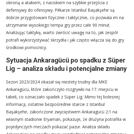
obroną a atakiem, z naciskiem na szybkie przejścia z
defensywy do ofensywy. Piłkarze Istanbul Başakşehir są
dobrze przygotowani fizycznie i taktycznie, co pozwala im na
utrzymanie wysokiego tempa gry przez całe 90 minut.
Analizując taktykę, warto zwrócić uwagę na to, jak zespół
potrafi wykorzystywać skrzydła i jak często włącza się do gry
środkowi pomocnicy.
Sytuacja Ankaragücü po spadku z Süper
Lig – analiza składu i potencjalne zmiany
Sezon 2023/2024 okazał się niestety trudny dla MKE
Ankaragücü, które zakończyło rozgrywki na 17. miejscu w
tabeli, co oznaczało spadek z Süper Lig. Mimo tej bolesnej
informacji, ostatnie bezpośrednie starcie z Istanbul
Başakşehir, zakończone zwycięstwem Ankaragücü 2:1 na
własnym stadionie Eryaman, pokazuje, że drużyna potrafiła w
pojedynczych meczach pokazać pazur. Analiza składu