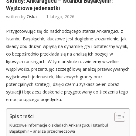
Składy: Ankaragücü – Istanbul Başakşehir:
Wyjściowe jedenastki
written by
Oska
1 lutego, 2026
Przygotowując się do nadchodzącego starcia Ankaragücü z
Istanbul Başakşehir, kluczowe jest dogłębne zrozumienie, jak
składy obu drużyn wpłyną na dynamikę gry i ostateczny wynik,
co bezpośrednio przekłada się na analizę ich pozycji w
ligowych rankingach. W tym artykule rozwiejemy wszelkie
wątpliwości, prezentując szczegółową analizę przewidywanych
wyjściowych jedenastek, kluczowych graczy oraz
potencjalnych strategii, dzięki czemu zyskasz pełen obraz
sytuacji i będziesz doskonale przygotowany do śledzenia tego
emocjonującego pojedynku.
Spis treści
Kluczowe informacje o składach Ankaragücü i Istanbul
Başakşehir – analiza przedmeczowa