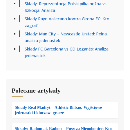
Składy: Reprezentacja Polski piłka nożna vs
Szkocja: Analiza
Składy Rayo Vallecano kontra Girona FC: Kto
zagra?
Składy: Man City – Newcastle United: Pełna
analiza jedenastek
Składy FC Barcelona vs CD Leganés: Analiza
jedenastek
Polecane artykuły
Składy Real Madryt – Athletic Bilbao: Wyjściowe
jedenastki i kluczowi gracze
Składy: Radomiak Radom – Puszcza Niepołomice: Kto