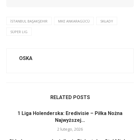
İSTANBUL BAŞAKŞEHIR
MKE ANKARAGÜCÜ
SKŁADY
SÜPER LIG
OSKA
RELATED POSTS
1 Liga Holenderska: Eredivisie – Piłka Nożna
Najwyższej...
2 lutego, 2026