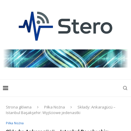
Strona główna
Piłka Nożna
Składy: Ankaragücü –
Istanbul Başakşehir: Wyjściowe jedenastki
Piłka Nożna