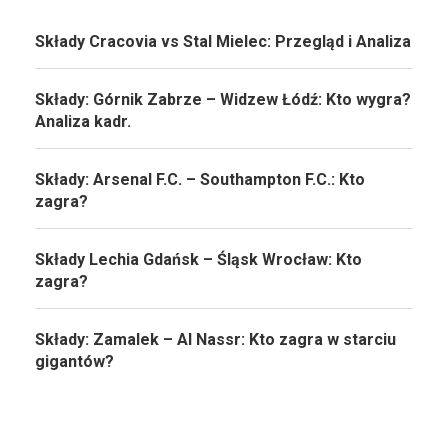
Składy Cracovia vs Stal Mielec: Przegląd i Analiza
Składy: Górnik Zabrze – Widzew Łódź: Kto wygra?
Analiza kadr.
Składy: Arsenal F.C. – Southampton F.C.: Kto
zagra?
Składy Lechia Gdańsk – Śląsk Wrocław: Kto
zagra?
Składy: Zamalek – Al Nassr: Kto zagra w starciu
gigantów?