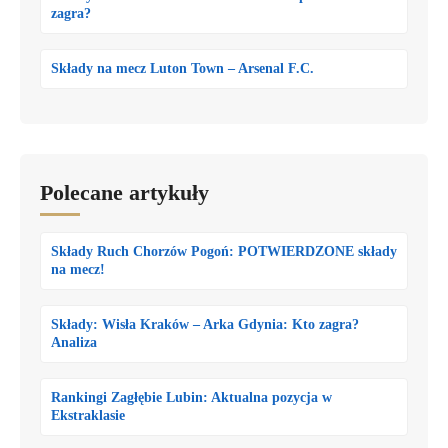
zagra?
Składy na mecz Luton Town – Arsenal F.C.
Polecane artykuły
Składy Ruch Chorzów Pogoń: POTWIERDZONE składy
na mecz!
Składy: Wisła Kraków – Arka Gdynia: Kto zagra?
Analiza
Rankingi Zagłębie Lubin: Aktualna pozycja w
Ekstraklasie