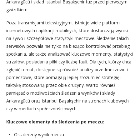
Ankaragücü i skład Istanbul Başakşehir tuż przed pierwszym
gwizdkiem.
Poza transmisjami telewizyjnymi, istnieje wiele platform
internetowych i aplikacji mobilnych, które dostarczają wyniki
na żywo i szczegółowe statystyki meczowe. Śledzenie takich
serwisów pozwala nie tylko na bieżąco kontrolować przebieg
spotkania, ale także analizować kluczowe momenty, statystyki
strzałów, posiadania piłki czy liczbę fauli. Dla tych, którzy chcą
zgłębić temat, dostępne są również analizy przedmeczowe i
pomeczowe, które pomagają lepiej zrozumieć strategię i
taktykę stosowaną przez obie drużyny. Warto również
pamiętać o możliwościach śledzenia wyników i składy
Ankaragücü oraz Istanbul Başakşehir na stronach klubowych
czy w mediach społecznościowych.
Kluczowe elementy do śledzenia po meczu:
Ostateczny wynik meczu