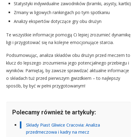
Statystyki indywidualne zawodników (bramki, asysty, kartki)
Zmiany w ligowych rankingach po tym spotkaniu
Analizy ekspertów dotyczące gry obu drużyn
Te wszystkie informacje pomogą Ci lepiej zrozumieć dynamikę
ligi i przygotować się na kolejne emocjonujące starcia.
Podsumowując, analiza składów obu drużyn przed meczem to
klucz do lepszego zrozumienia jego potencjalnego przebiegu i
wyników. Pamiętaj, by zawsze sprawdzać aktualne informacje
o składach tuż przed pierwszym gwizdkiem – to najlepszy
sposób, by być w pełni przygotowanym!
Polecamy również te artykuły:
Składy Piast Gliwice Cracovia: Analiza
przedmeczowa i kadry na mecz