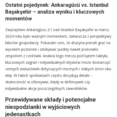
Ostatni pojedynek: Ankaragücü vs. Istanbul
Başakşehir – analiza wyniku i kluczowych
momentów
Zwycięstwo Ankaragücü 2:1 nad Istanbul Başakşehir w marcu
2024 roku było ważnym momentem, zwłaszcza z perspektywy
kibiców gospodarzy. Pokazało ono, że drużyna potrafi grać na
wysokim poziomie i zdobywać punkty nawet przeciwko
zespołom z czołówki. Analiza tego meczu pod kątem taktyki,
kluczowych zagrań i indywidualnych błysków może dostarczyć
cennych wskazówek dotyczących mocnych i słabych stron obu
ekip. W takich spotkaniach często decydują detale –
skuteczność w ofensywie, błędy w defensywie czy
indywidualne akcje poszczególnych zawodników.
Przewidywane składy i potencjalne
niespodzianki w wyjściowych
jedenastkach