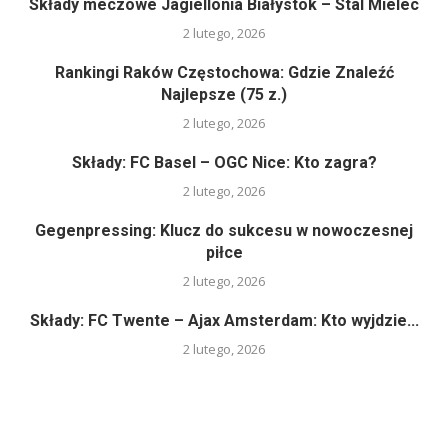
Składy meczowe Jagiellonia Białystok – Stal Mielec
2 lutego, 2026
Rankingi Raków Częstochowa: Gdzie Znaleźć
Najlepsze (75 z.)
2 lutego, 2026
Składy: FC Basel – OGC Nice: Kto zagra?
2 lutego, 2026
Gegenpressing: Klucz do sukcesu w nowoczesnej
piłce
2 lutego, 2026
Składy: FC Twente – Ajax Amsterdam: Kto wyjdzie...
2 lutego, 2026