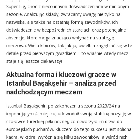
Süper Lig, choć z nieco innymi doświadczeniami w minionym
sezonie. Analizując składy, zwracamy uwagę nie tylko na
nazwiska, ale także na ostatnią formę zawodników, ich
doświadczenie w bezpośrednich starciach oraz potencjalne
absencje, które mogą znacząco wpłynąć na strategię
meczową. Wielu kibiców, tak jak ja, uwielbia zagłębiać się w te
detale przed pierwszym gwizdkiem – to właśnie wtedy mecz
staje się jeszcze ciekawszy!
Aktualna forma i kluczowi gracze w
Istanbul Başakşehir – analiza przed
nadchodzącym meczem
Istanbul Başakşehir, po zakończeniu sezonu 2023/24 na
imponującym 4. miejscu, udowodnił swoją stabilną pozycję w
czołówce tureckiej piłki nożnej, co otworzyło im drzwi do
europejskich pucharów. Kluczem do tego sukcesu jest solidna
kadra, w której wyróżnia się kilku zawodników, a wśród nich