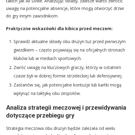
takich jak Ali Sowe. Analizując składy, zawsze warto zwrócić
uwagę na potencjalne absencje, które mogą otworzyć drzwi
do gry innym zawodnikom.
Praktyczne wskazówki dla kibica przed meczem:
Sprawdź aktualne składy obu drużyn tuż przed pierwszym
gwizdkiem – często pojawiają się na oficjalnych stronach
klubów lub w mediach sportowych.
Zwróć uwagę na kluczowych graczy, którzy w ostatnim
czasie byli w dobrej formie strzeleckiej lub defensywnej.
Zastanów się, jak potencjalne kontuzje lub kartki mogą
wpłynąć na taktykę obu zespołów.
Analiza strategii meczowej i przewidywania
dotyczące przebiegu gry
Strategia meczowa obu drużyn będzie zależała od wielu