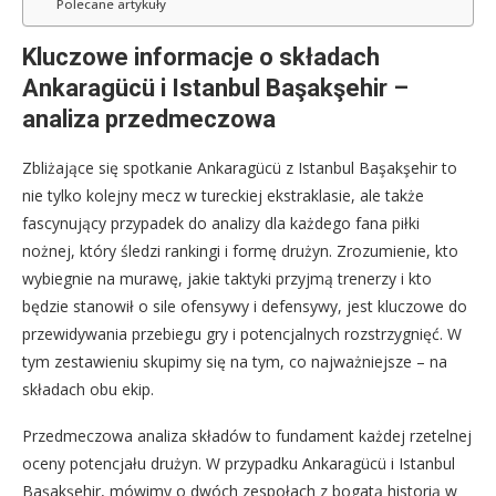
Polecane artykuły
Kluczowe informacje o składach
Ankaragücü i Istanbul Başakşehir –
analiza przedmeczowa
Zbliżające się spotkanie Ankaragücü z Istanbul Başakşehir to
nie tylko kolejny mecz w tureckiej ekstraklasie, ale także
fascynujący przypadek do analizy dla każdego fana piłki
nożnej, który śledzi rankingi i formę drużyn. Zrozumienie, kto
wybiegnie na murawę, jakie taktyki przyjmą trenerzy i kto
będzie stanowił o sile ofensywy i defensywy, jest kluczowe do
przewidywania przebiegu gry i potencjalnych rozstrzygnięć. W
tym zestawieniu skupimy się na tym, co najważniejsze – na
składach obu ekip.
Przedmeczowa analiza składów to fundament każdej rzetelnej
oceny potencjału drużyn. W przypadku Ankaragücü i Istanbul
Başakşehir, mówimy o dwóch zespołach z bogatą historią w