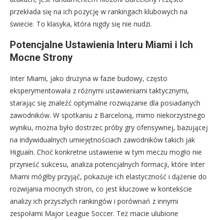
przekłada się na ich pozycję w rankingach klubowych na
świecie. To klasyka, która nigdy się nie nudzi.
Potencjalne Ustawienia Interu Miami i Ich
Mocne Strony
Inter Miami, jako drużyna w fazie budowy, często
eksperymentowała z różnymi ustawieniami taktycznymi,
starając się znaleźć optymalne rozwiązanie dla posiadanych
zawodników. W spotkaniu z Barceloną, mimo niekorzystnego
wyniku, można było dostrzec próby gry ofensywnej, bazującej
na indywidualnych umiejętnościach zawodników takich jak
Higuaín. Choć konkretne ustawienie w tym meczu mogło nie
przynieść sukcesu, analiza potencjalnych formacji, które Inter
Miami mógłby przyjąć, pokazuje ich elastyczność i dążenie do
rozwijania mocnych stron, co jest kluczowe w kontekście
analizy ich przyszłych rankingów i porównań z innymi
zespołami Major League Soccer. Też macie ulubione