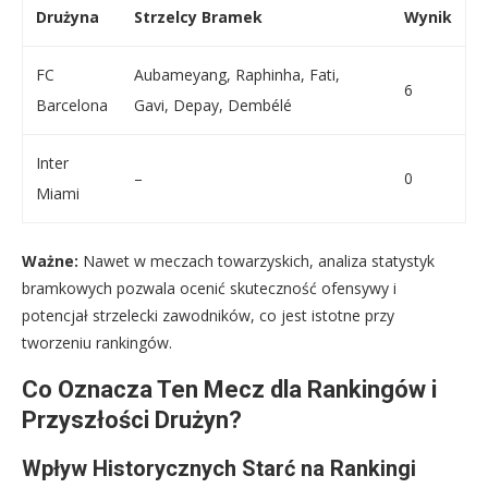
Drużyna
Strzelcy Bramek
Wynik
FC
Aubameyang, Raphinha, Fati,
6
Barcelona
Gavi, Depay, Dembélé
Inter
–
0
Miami
Ważne:
Nawet w meczach towarzyskich, analiza statystyk
bramkowych pozwala ocenić skuteczność ofensywy i
potencjał strzelecki zawodników, co jest istotne przy
tworzeniu rankingów.
Co Oznacza Ten Mecz dla Rankingów i
Przyszłości Drużyn?
Wpływ Historycznych Starć na Rankingi