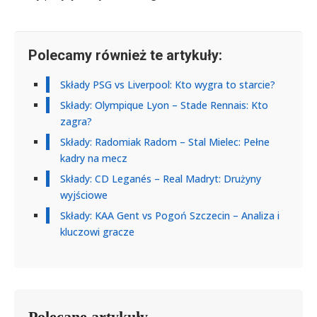
Polecamy również te artykuły:
Składy PSG vs Liverpool: Kto wygra to starcie?
Składy: Olympique Lyon – Stade Rennais: Kto
zagra?
Składy: Radomiak Radom – Stal Mielec: Pełne
kadry na mecz
Składy: CD Leganés – Real Madryt: Drużyny
wyjściowe
Składy: KAA Gent vs Pogoń Szczecin – Analiza i
kluczowi gracze
Polecane artykuły