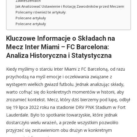
Zawieszeniach
Jak Analizować Ustawienie i Rotację Zawodników przed Meczem
Polecamy również te artykuły:
Polecane artykuły
Polecane artykuły
Kluczowe Informacje o Składach na
Mecz Inter Miami – FC Barcelona:
Analiza Historyczna i Statystyczna
Kiedy myślimy o starciu Inter Miami z FC Barceloną, od razu
przychodzą na myśl emocje i oczekiwania związane z
występem wielkich gwiazd futbolu. Jednak analizując składy,
warto cofnąć się do konkretnych momentów w historii, aby
zrozumieć kontekst. Mecz, który dziś bierzemy pod lupę, odbył
się 19 lipca 2022 roku na stadionie DRV PNK Stadium w Fort
Lauderdale. Było to spotkanie towarzyskie, które jednak
dostarczyło wielu wrażeń, a przede wszystkim pozwoliło
przyjrzeć się zestawieniom obu drużyn w konkretnym