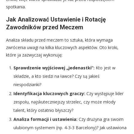
spotkania.
Jak Analizować Ustawienie i Rotację
Zawodników przed Meczem
Analiza składu przed meczem to sztuka, która wymaga
zwrócenia uwagi na kilka kluczowych aspektów. Oto kroki,
które ja zazwyczaj wykonuję:
Sprawdzenie wyjściowej „jedenastki”:
Kto jest w
składzie, a kto siedzi na ławce? Czy są jakieś
niespodzianki?
Identyfikacja kluczowych graczy:
Czy występuje lider
zespołu, najskuteczniejszy strzelec, czy może młody
talent, który ostatnio błyszczy?
Analiza formacji i ustawienia:
Czy drużyna gra swoim
ulubionym systemem (np. 4-3-3 Barcelony)? Jak ustawiona