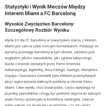
Statystyki i Wynik Meczów Między
Interem Miami a FC Barceloną
Wysokie Zwycięstwo Barcelony:
Szczegółowy Rozbiór Wyniku
Wynik 6:0 dla FC Barcelony w towarzyskim starciu z Interem
Miami jest sam w sobie mocnym komunikatem. Pokazuje on
wyraźną przewagę Barcelony w tym okresie, zarówno pod
względem jakości zawodników, jak i zgrania taktycznego.
Każda z bramek zdobytych przez Pierre-Emericka
Aubameyanga, Raphinhę, Ansu Fatiego, Gaviego, Memphisa
Depaya i Ousmane’a Dembélé była efektem przemyślanych
akcji i wykorzystania słabszych punktów w obronie Interu
Miami. Takie wyniki, choć towarzyskie, często wpływają na
psychikę zawodników i mogą być punktem wyjścia do dalszych
analiz formy i potencjału w kontekście rankingów. Zawsze
warto patrzeć na strzelców i asystentów – to oni często