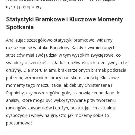
dyktują tempo gry.
Statystyki Bramkowe i Kluczowe Momenty
Spotkania
Analizując szczegółowo statystyki bramkowe, widzimy
rozłożenie sił w ataku Barcelony. Każdy z wymienionych
strzelców miał swój udział w tym wysokim zwycięstwie, co
świadczy o szerokości składu i możliwościach ofensywnych tej
drużyny. Dla Interu Miami, brak strzelonych bramek podkreśla
potrzebę wzmocnień i pracy nad skutecznością. Kluczowe
momenty tego meczu, takie jak debiuty Christensena i
Raphinhy, czy poszczególne gole, stanowią cenne dane do
analizy, które mogą być wykorzystywane przy tworzeniu
rankingów zawodników i drużyn, pokazując ich aktualną
dyspozycję i wpływ na grę. Oto jak możemy sobie to
podsumować: