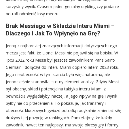
korzystny wynik. Czasem jeden genialny drybling czy podanie
potrafi odmienić losy meczu.
Brak Messiego w Składzie Interu Miami –
Dlaczego i Jak To Wpłynęło na Grę?
Jedną z najbardziej znaczących informacji dotyczących tego
meczu jest fakt, że Lionel Messi nie pojawił się na boisku. W
lipcu 2022 roku Messi był jeszcze zawodnikiem Paris Saint-
Germain i dołączył do Interu Miami dopiero latem 2023 roku.
Jego nieobecność w tym starciu była więc naturalna, ale
jednocześnie stanowiła istotny element analizy. Gdyby Messi
był obecny, skład i potencjalna taktyka Interu Miami z
pewnością wyglądałyby inaczej, a jego wpływ na grę i wynik
byłby nie do przecenienia. To pokazuje, jak transfery i
obecność kluczowych gwiazd potrafią radykalnie zmieniać siłę
drużyny i jej pozycję w rankingach. Pamiętajmy, że każdy
zawodnik, nawet ten najlepszy, ma swoje okresy gry i formy.