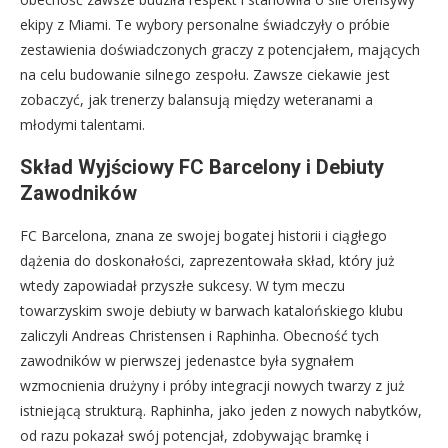
ekipy z Miami. Te wybory personalne świadczyły o próbie
zestawienia doświadczonych graczy z potencjałem, mających
na celu budowanie silnego zespołu. Zawsze ciekawie jest
zobaczyć, jak trenerzy balansują między weteranami a
młodymi talentami.
Skład Wyjściowy FC Barcelony i Debiuty
Zawodników
FC Barcelona, znana ze swojej bogatej historii i ciągłego
dążenia do doskonałości, zaprezentowała skład, który już
wtedy zapowiadał przyszłe sukcesy. W tym meczu
towarzyskim swoje debiuty w barwach katalońskiego klubu
zaliczyli Andreas Christensen i Raphinha. Obecność tych
zawodników w pierwszej jedenastce była sygnałem
wzmocnienia drużyny i próby integracji nowych twarzy z już
istniejącą strukturą. Raphinha, jako jeden z nowych nabytków,
od razu pokazał swój potencjał, zdobywając bramkę i