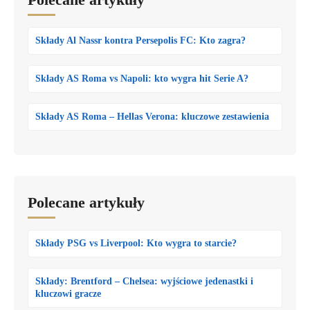
Składy Al Nassr kontra Persepolis FC: Kto zagra?
Składy AS Roma vs Napoli: kto wygra hit Serie A?
Składy AS Roma – Hellas Verona: kluczowe zestawienia
Polecane artykuły
Składy PSG vs Liverpool: Kto wygra to starcie?
Składy: Brentford – Chelsea: wyjściowe jedenastki i
kluczowi gracze