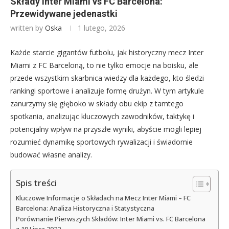
Składy Inter Miami vs FC Barcelona:
Przewidywane jedenastki
written by
Oska
1 lutego, 2026
Każde starcie gigantów futbolu, jak historyczny mecz Inter
Miami z FC Barceloną, to nie tylko emocje na boisku, ale
przede wszystkim skarbnica wiedzy dla każdego, kto śledzi
rankingi sportowe i analizuje formę drużyn. W tym artykule
zanurzymy się głęboko w składy obu ekip z tamtego
spotkania, analizując kluczowych zawodników, taktykę i
potencjalny wpływ na przyszłe wyniki, abyście mogli lepiej
rozumieć dynamikę sportowych rywalizacji i świadomie
budować własne analizy.
Spis treści
Kluczowe Informacje o Składach na Mecz Inter Miami – FC
Barcelona: Analiza Historyczna i Statystyczna
Porównanie Pierwszych Składów: Inter Miami vs. FC Barcelona