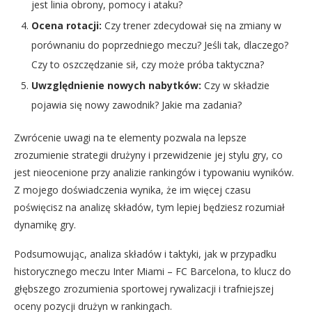
jest linia obrony, pomocy i ataku?
Ocena rotacji:
Czy trener zdecydował się na zmiany w
porównaniu do poprzedniego meczu? Jeśli tak, dlaczego?
Czy to oszczędzanie sił, czy może próba taktyczna?
Uwzględnienie nowych nabytków:
Czy w składzie
pojawia się nowy zawodnik? Jakie ma zadania?
Zwrócenie uwagi na te elementy pozwala na lepsze
zrozumienie strategii drużyny i przewidzenie jej stylu gry, co
jest nieocenione przy analizie rankingów i typowaniu wyników.
Z mojego doświadczenia wynika, że im więcej czasu
poświęcisz na analizę składów, tym lepiej będziesz rozumiał
dynamikę gry.
Podsumowując, analiza składów i taktyki, jak w przypadku
historycznego meczu Inter Miami – FC Barcelona, to klucz do
głębszego zrozumienia sportowej rywalizacji i trafniejszej
oceny pozycji drużyn w rankingach.