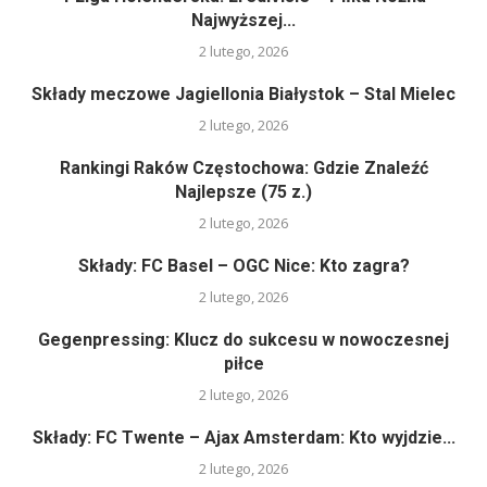
Najwyższej...
2 lutego, 2026
Składy meczowe Jagiellonia Białystok – Stal Mielec
2 lutego, 2026
Rankingi Raków Częstochowa: Gdzie Znaleźć
Najlepsze (75 z.)
2 lutego, 2026
Składy: FC Basel – OGC Nice: Kto zagra?
2 lutego, 2026
Gegenpressing: Klucz do sukcesu w nowoczesnej
piłce
2 lutego, 2026
Składy: FC Twente – Ajax Amsterdam: Kto wyjdzie...
2 lutego, 2026