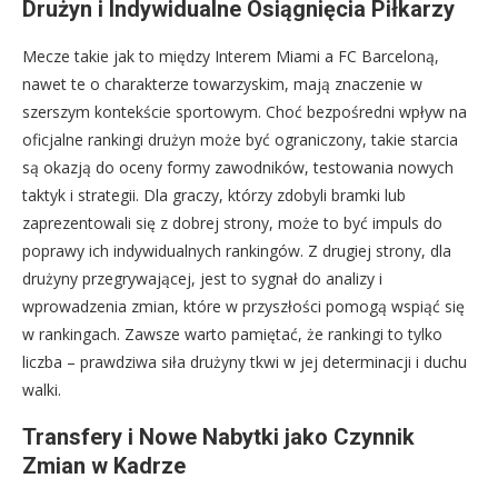
Drużyn i Indywidualne Osiągnięcia Piłkarzy
Mecze takie jak to między Interem Miami a FC Barceloną,
nawet te o charakterze towarzyskim, mają znaczenie w
szerszym kontekście sportowym. Choć bezpośredni wpływ na
oficjalne rankingi drużyn może być ograniczony, takie starcia
są okazją do oceny formy zawodników, testowania nowych
taktyk i strategii. Dla graczy, którzy zdobyli bramki lub
zaprezentowali się z dobrej strony, może to być impuls do
poprawy ich indywidualnych rankingów. Z drugiej strony, dla
drużyny przegrywającej, jest to sygnał do analizy i
wprowadzenia zmian, które w przyszłości pomogą wspiąć się
w rankingach. Zawsze warto pamiętać, że rankingi to tylko
liczba – prawdziwa siła drużyny tkwi w jej determinacji i duchu
walki.
Transfery i Nowe Nabytki jako Czynnik
Zmian w Kadrze