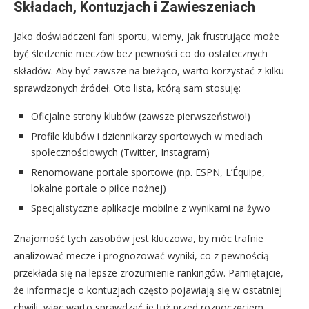
Składach, Kontuzjach i Zawieszeniach
Jako doświadczeni fani sportu, wiemy, jak frustrujące może
być śledzenie meczów bez pewności co do ostatecznych
składów. Aby być zawsze na bieżąco, warto korzystać z kilku
sprawdzonych źródeł. Oto lista, którą sam stosuję:
Oficjalne strony klubów (zawsze pierwszeństwo!)
Profile klubów i dziennikarzy sportowych w mediach
społecznościowych (Twitter, Instagram)
Renomowane portale sportowe (np. ESPN, L’Équipe,
lokalne portale o piłce nożnej)
Specjalistyczne aplikacje mobilne z wynikami na żywo
Znajomość tych zasobów jest kluczowa, by móc trafnie
analizować mecze i prognozować wyniki, co z pewnością
przekłada się na lepsze zrozumienie rankingów. Pamiętajcie,
że informacje o kontuzjach często pojawiają się w ostatniej
chwili, więc warto sprawdzać je tuż przed rozpoczęciem