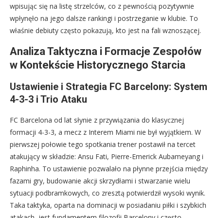
wpisując się na listę strzelców, co z pewnością pozytywnie
wpłynęło na jego dalsze rankingi i postrzeganie w klubie. To
właśnie debiuty często pokazują, kto jest na fali wznoszącej.
Analiza Taktyczna i Formacje Zespołów
w Kontekście Historycznego Starcia
Ustawienie i Strategia FC Barcelony: System
4-3-3 i Trio Ataku
FC Barcelona od lat słynie z przywiązania do klasycznej
formacji 4-3-3, a mecz z Interem Miami nie był wyjątkiem. W
pierwszej połowie tego spotkania trener postawił na tercet
atakujący w składzie: Ansu Fati, Pierre-Emerick Aubameyang i
Raphinha. To ustawienie pozwalało na płynne przejścia między
fazami gry, budowanie akcji skrzydłami i stwarzanie wielu
sytuacji podbramkowych, co zresztą potwierdził wysoki wynik.
Taka taktyka, oparta na dominacji w posiadaniu piłki i szybkich
atakach, jest fundamentem filozofii Barcelony i często