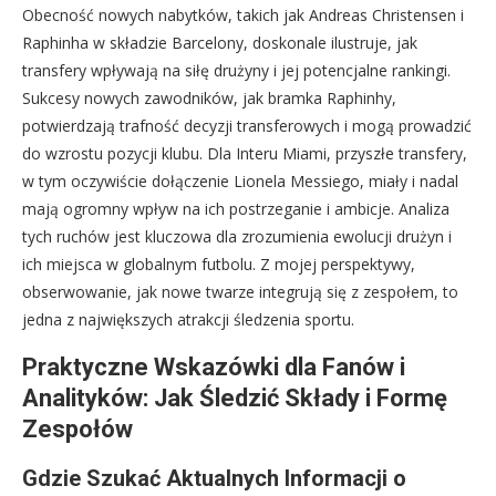
Obecność nowych nabytków, takich jak Andreas Christensen i
Raphinha w składzie Barcelony, doskonale ilustruje, jak
transfery wpływają na siłę drużyny i jej potencjalne rankingi.
Sukcesy nowych zawodników, jak bramka Raphinhy,
potwierdzają trafność decyzji transferowych i mogą prowadzić
do wzrostu pozycji klubu. Dla Interu Miami, przyszłe transfery,
w tym oczywiście dołączenie Lionela Messiego, miały i nadal
mają ogromny wpływ na ich postrzeganie i ambicje. Analiza
tych ruchów jest kluczowa dla zrozumienia ewolucji drużyn i
ich miejsca w globalnym futbolu. Z mojej perspektywy,
obserwowanie, jak nowe twarze integrują się z zespołem, to
jedna z największych atrakcji śledzenia sportu.
Praktyczne Wskazówki dla Fanów i
Analityków: Jak Śledzić Składy i Formę
Zespołów
Gdzie Szukać Aktualnych Informacji o