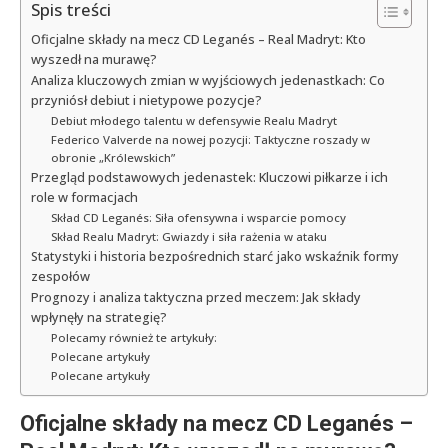
Spis treści
Oficjalne składy na mecz CD Leganés – Real Madryt: Kto
wyszedł na murawę?
Analiza kluczowych zmian w wyjściowych jedenastkach: Co
przyniósł debiut i nietypowe pozycje?
Debiut młodego talentu w defensywie Realu Madryt
Federico Valverde na nowej pozycji: Taktyczne roszady w
obronie „Królewskich”
Przegląd podstawowych jedenastek: Kluczowi piłkarze i ich
role w formacjach
Skład CD Leganés: Siła ofensywna i wsparcie pomocy
Skład Realu Madryt: Gwiazdy i siła rażenia w ataku
Statystyki i historia bezpośrednich starć jako wskaźnik formy
zespołów
Prognozy i analiza taktyczna przed meczem: Jak składy
wpłynęły na strategię?
Polecamy również te artykuły:
Polecane artykuły
Polecane artykuły
Oficjalne składy na mecz CD Leganés –