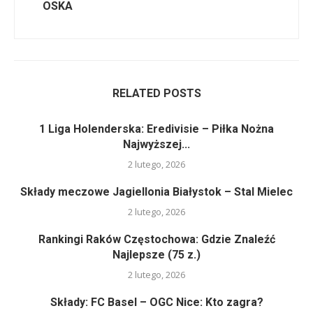
OSKA
RELATED POSTS
1 Liga Holenderska: Eredivisie – Piłka Nożna
Najwyższej...
2 lutego, 2026
Składy meczowe Jagiellonia Białystok – Stal Mielec
2 lutego, 2026
Rankingi Raków Częstochowa: Gdzie Znaleźć
Najlepsze (75 z.)
2 lutego, 2026
Składy: FC Basel – OGC Nice: Kto zagra?