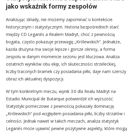
jako wskaźnik formy zespołów
Analizując składy, nie możemy zapominać o kontekście
historycznym i statystycznym. Historia bezpośrednich starć
między CD Leganés a Realem Madryt, choć z pewnością
bogata, często pokazuje przewagę „Królewskich”. Jednakże,
każda drużyna ma swoje lepsze i gorsze okresy, a forma
zespołu w danym momencie sezonu jest kluczowa. Analiza
ostatnich wyników obu ekip, ich skuteczności strzeleckiej,
liczby traconych bramek czy posiadania piłki, daje nam szerszy
obraz ich aktualnej dyspozycji.
W tym konkretnym meczu, wynik 3:0 dla Realu Madryt na
Estadio Municipal de Butarque potwierdził ich wyższość.
Statystyki pomeczowe z pewnością pokazały dominację
„Królewskich” pod względem posiadania piłki, liczby strzałów i
celności. Jednak nawet w takich meczach, analiza statystyk
Leganés może ujawnić pewne pozytywne aspekty, które mogą