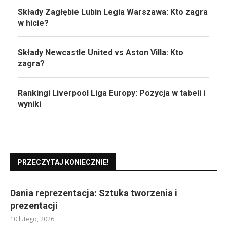
Składy Zagłębie Lubin Legia Warszawa: Kto zagra
w hicie?
Składy Newcastle United vs Aston Villa: Kto
zagra?
Rankingi Liverpool Liga Europy: Pozycja w tabeli i
wyniki
PRZECZYTAJ KONIECZNIE!
Dania reprezentacja: Sztuka tworzenia i
prezentacji
10 lutego, 2026