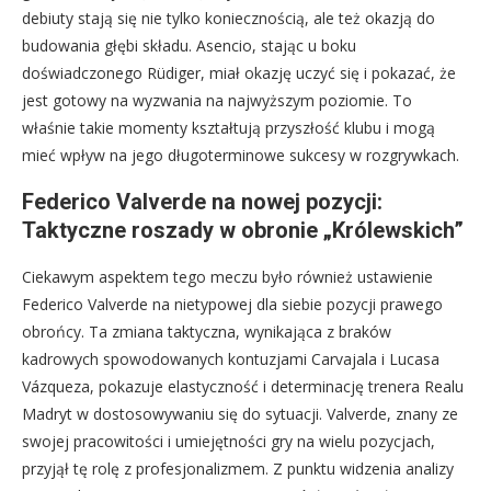
debiuty stają się nie tylko koniecznością, ale też okazją do
budowania głębi składu. Asencio, stając u boku
doświadczonego Rüdiger, miał okazję uczyć się i pokazać, że
jest gotowy na wyzwania na najwyższym poziomie. To
właśnie takie momenty kształtują przyszłość klubu i mogą
mieć wpływ na jego długoterminowe sukcesy w rozgrywkach.
Federico Valverde na nowej pozycji:
Taktyczne roszady w obronie „Królewskich”
Ciekawym aspektem tego meczu było również ustawienie
Federico Valverde na nietypowej dla siebie pozycji prawego
obrońcy. Ta zmiana taktyczna, wynikająca z braków
kadrowych spowodowanych kontuzjami Carvajala i Lucasa
Vázqueza, pokazuje elastyczność i determinację trenera Realu
Madryt w dostosowywaniu się do sytuacji. Valverde, znany ze
swojej pracowitości i umiejętności gry na wielu pozycjach,
przyjął tę rolę z profesjonalizmem. Z punktu widzenia analizy