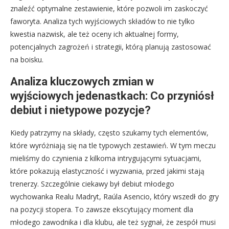
znaleźć optymalne zestawienie, które pozwoli im zaskoczyć
faworyta. Analiza tych wyjściowych składów to nie tylko
kwestia nazwisk, ale też oceny ich aktualnej formy,
potencjalnych zagrożeń i strategii, którą planują zastosować
na boisku.
Analiza kluczowych zmian w
wyjściowych jedenastkach: Co przyniósł
debiut i nietypowe pozycje?
Kiedy patrzymy na składy, często szukamy tych elementów,
które wyróżniają się na tle typowych zestawień. W tym meczu
mieliśmy do czynienia z kilkoma intrygującymi sytuacjami,
które pokazują elastyczność i wyzwania, przed jakimi stają
trenerzy. Szczególnie ciekawy był debiut młodego
wychowanka Realu Madryt, Raúla Asencio, który wszedł do gry
na pozycji stopera. To zawsze ekscytujący moment dla
młodego zawodnika i dla klubu, ale też sygnał, że zespół musi