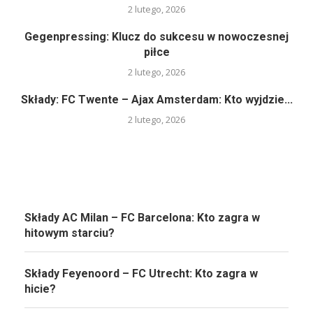
2 lutego, 2026
Gegenpressing: Klucz do sukcesu w nowoczesnej
piłce
2 lutego, 2026
Składy: FC Twente – Ajax Amsterdam: Kto wyjdzie...
2 lutego, 2026
Składy AC Milan – FC Barcelona: Kto zagra w
hitowym starciu?
Składy Feyenoord – FC Utrecht: Kto zagra w
hicie?