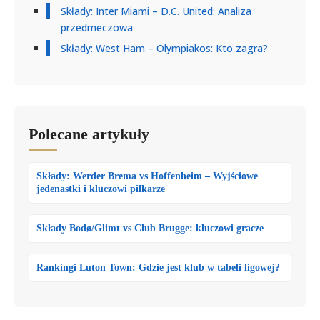
Składy: Inter Miami – D.C. United: Analiza
przedmeczowa
Składy: West Ham – Olympiakos: Kto zagra?
Polecane artykuły
Składy: Werder Brema vs Hoffenheim – Wyjściowe
jedenastki i kluczowi piłkarze
Składy Bodø/Glimt vs Club Brugge: kluczowi gracze
Rankingi Luton Town: Gdzie jest klub w tabeli ligowej?