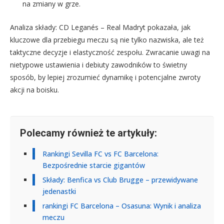
na zmiany w grze.
Analiza składy: CD Leganés – Real Madryt pokazała, jak
kluczowe dla przebiegu meczu są nie tylko nazwiska, ale też
taktyczne decyzje i elastyczność zespołu. Zwracanie uwagi na
nietypowe ustawienia i debiuty zawodników to świetny
sposób, by lepiej zrozumieć dynamikę i potencjalne zwroty
akcji na boisku.
Polecamy również te artykuły:
Rankingi Sevilla FC vs FC Barcelona:
Bezpośrednie starcie gigantów
Składy: Benfica vs Club Brugge – przewidywane
jedenastki
rankingi FC Barcelona – Osasuna: Wynik i analiza
meczu