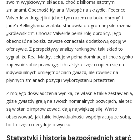
swoim wyjściowym składzie, choć z kilkoma istotnymi
zmianami. Obecność Kyliana Mbappé na skrzydle, Federico
Valverde w drugiej linii (choć tym razem na boku obrony) i
Jude’a Bellinghama w ataku stanowiła o ogromnej sile rażenia
„Królewskich”. Chociaż Valverde pełnił rolę obrońcy, jego
obecność na boisku zawsze oznaczała dodatkową opcję w
ofensywie. Z perspektywy analizy rankingów, taki skład to
sygnał, że Real Madryt celuje w pełną dominację i chce szybko
zapewnić sobie przewagę. Ich taktyka często opiera się na
indywidualnych umiejętnościach gwiazd, ale również na
płynnych zmianach pozycji i wykorzystaniu przestrzeni.
Z mojego doświadczenia wynika, że właśnie takie zestawienia,
gdzie gwiazdy grają na swoich nominalnych pozycjach, ale też
są w stanie improwizować, dają największą siłę. Warto
obserwować, jak takie indywidualności współpracują ze sobą,
bo to często decyduje o wyniku.
Statystyki i historia bezpośrednich starć