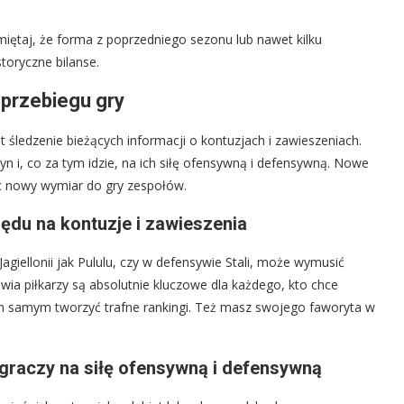
amiętaj, że forma z poprzedniego sezonu lub nawet kilku
toryczne bilanse.
przebiegu gry
śledzenie bieżących informacji o kontuzjach i zawieszeniach.
n i, co za tym idzie, na ich siłę ofensywną i defensywną. Nowe
c nowy wymiar do gry zespołów.
ędu na kontuzje i zawieszenia
giellonii jak Pululu, czy w defensywie Stali, może wymusić
owia piłkarzy są absolutnie kluczowe dla każdego, kto chce
tym samym tworzyć trafne rankingi. Też masz swojego faworyta w
graczy na siłę ofensywną i defensywną