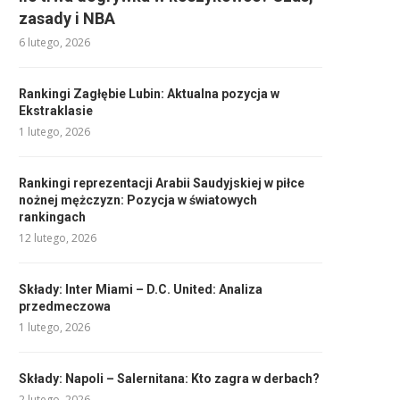
zasady i NBA
6 lutego, 2026
Rankingi Zagłębie Lubin: Aktualna pozycja w
Ekstraklasie
1 lutego, 2026
Rankingi reprezentacji Arabii Saudyjskiej w piłce
nożnej mężczyzn: Pozycja w światowych
rankingach
12 lutego, 2026
Składy: Inter Miami – D.C. United: Analiza
przedmeczowa
1 lutego, 2026
Składy: Napoli – Salernitana: Kto zagra w derbach?
2 lutego, 2026