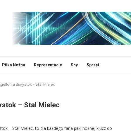
Piłka Nożna
Reprezentacje
Sny
Sprzęt
ellonia Białystok – Stal Mielec
ystok – Stal Mielec
tok – Stal Mielec, to dla każdego fana piłki nożnej klucz do