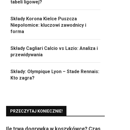
tabeli ligowej?
Składy Korona Kielce Puszcza
Niepołomice: kluczowi zawodnicy i
forma
Składy Cagliari Calcio vs Lazio: Analiza i
przewidywania
Składy: Olympique Lyon – Stade Rennais:
Kto zagra?
PRZECZYTAJ KONIECZNIE!
Ile trwa dogrywka w koszykówce? Czas,