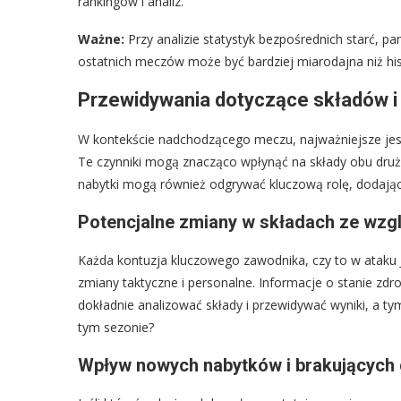
rankingów i analiz.
Ważne:
Przy analizie statystyk bezpośrednich starć, p
ostatnich meczów może być bardziej miarodajna niż his
Przewidywania dotyczące składów i 
W kontekście nadchodzącego meczu, najważniejsze jest 
Te czynniki mogą znacząco wpłynąć na składy obu druży
nabytki mogą również odgrywać kluczową rolę, dodają
Potencjalne zmiany w składach ze wzgl
Każda kontuzja kluczowego zawodnika, czy to w ataku Ja
zmiany taktyczne i personalne. Informacje o stanie zdr
dokładnie analizować składy i przewidywać wyniki, a 
tym sezonie?
Wpływ nowych nabytków i brakujących 