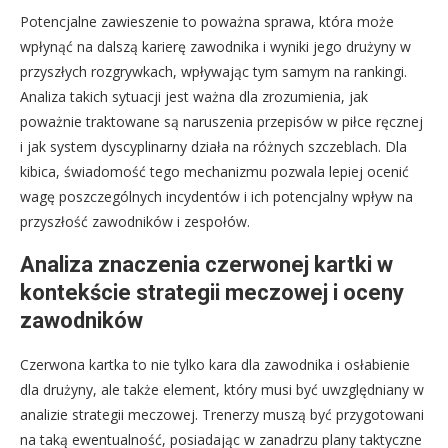
Potencjalne zawieszenie to poważna sprawa, która może
wpłynąć na dalszą karierę zawodnika i wyniki jego drużyny w
przyszłych rozgrywkach, wpływając tym samym na rankingi.
Analiza takich sytuacji jest ważna dla zrozumienia, jak
poważnie traktowane są naruszenia przepisów w piłce ręcznej
i jak system dyscyplinarny działa na różnych szczeblach. Dla
kibica, świadomość tego mechanizmu pozwala lepiej ocenić
wagę poszczególnych incydentów i ich potencjalny wpływ na
przyszłość zawodników i zespołów.
Analiza znaczenia czerwonej kartki w
kontekście strategii meczowej i oceny
zawodników
Czerwona kartka to nie tylko kara dla zawodnika i osłabienie
dla drużyny, ale także element, który musi być uwzględniany w
analizie strategii meczowej. Trenerzy muszą być przygotowani
na taką ewentualność, posiadając w zanadrzu plany taktyczne