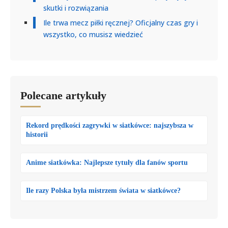
skutki i rozwiązania
Ile trwa mecz piłki ręcznej? Oficjalny czas gry i
wszystko, co musisz wiedzieć
Polecane artykuły
Rekord prędkości zagrywki w siatkówce: najszybsza w
historii
Anime siatkówka: Najlepsze tytuły dla fanów sportu
Ile razy Polska była mistrzem świata w siatkówce?