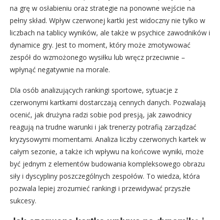
na grę w osłabieniu oraz strategie na ponowne wejście na
pełny skład. Wpływ czerwonej kartki jest widoczny nie tylko w
liczbach na tablicy wyników, ale także w psychice zawodników i
dynamice gry. Jest to moment, który może zmotywować
zespół do wzmożonego wysiłku lub wręcz przeciwnie –
wpłynąć negatywnie na morale.
Dla osób analizujących rankingi sportowe, sytuacje z
czerwonymi kartkami dostarczają cennych danych. Pozwalają
ocenić, jak drużyna radzi sobie pod presją, jak zawodnicy
reagują na trudne warunki i jak trenerzy potrafią zarządzać
kryzysowymi momentami. Analiza liczby czerwonych kartek w
całym sezonie, a także ich wpływu na końcowe wyniki, może
być jednym z elementów budowania kompleksowego obrazu
siły i dyscypliny poszczególnych zespołów. To wiedza, która
pozwala lepiej zrozumieć rankingi i przewidywać przyszłe
sukcesy.