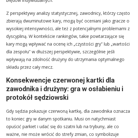
błędów indywidualnych.
Z perspektywy analizy statystycznej, zawodnicy, którzy często
zbierają dwuminutowe kary, mogą być oceniani jako gracze o
wysokiej intensywności, ale też z potencjalnymi problemami z
dyscypliną. W kontekście rankingów, takie powtarzające się
kary mogą wpływać na ocenę ich „czystości gry” lub „wartości
dla zespołu” w dłuższej perspektywie, szczególnie jeśli
wpływają na zdolność drużyny do utrzymania optymalnego
składu przez cały mecz.
Konsekwencje czerwonej kartki dla
zawodnika i drużyny: gra w osłabieniu i
protokół sędziowski
Gdy sędzia pokazuje czerwoną kartkę, dla zawodnika oznacza
to koniec gry w danym spotkaniu. Musi on natychmiast
opuścić parkiet i udać się do szatni lub na trybuny, ale co
ważne, nie może wrócić do strefy zmian, co symbolizuje