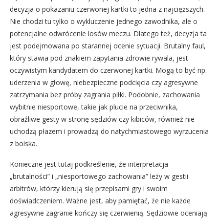
decyzja o pokazaniu czerwonej kartki to jedna z najcięższych.
Nie chodzi tu tylko o wykluczenie jednego zawodnika, ale o
potencjalne odwrócenie losów meczu. Dlatego też, decyzja ta
jest podejmowana po starannej ocenie sytuacji. Brutalny faul,
który stawia pod znakiem zapytania zdrowie rywala, jest
oczywistym kandydatem do czerwonej kartki. Mogą to być np.
uderzenia w głowę, niebezpieczne podcięcia czy agresywne
zatrzymania bez próby zagrania piłki. Podobnie, zachowania
wybitnie niesportowe, takie jak plucie na przeciwnika,
obraźliwe gesty w stronę sędziów czy kibiców, również nie
uchodzą płazem i prowadzą do natychmiastowego wyrzucenia
z boiska.
Konieczne jest tutaj podkreślenie, że interpretacja
„brutalności” i „niesportowego zachowania” leży w gestii
arbitrów, którzy kierują się przepisami gry i swoim
doświadczeniem. Ważne jest, aby pamiętać, że nie każde
agresywne zagranie kończy się czerwienią. Sędziowie oceniają