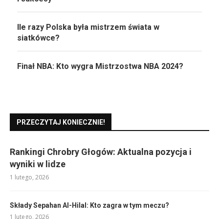
Ile razy Polska była mistrzem świata w
siatkówce?
Finał NBA: Kto wygra Mistrzostwa NBA 2024?
PRZECZYTAJ KONIECZNIE!
Rankingi Chrobry Głogów: Aktualna pozycja i
wyniki w lidze
1 lutego, 2026
Składy Sepahan Al-Hilal: Kto zagra w tym meczu?
1 lutego, 2026