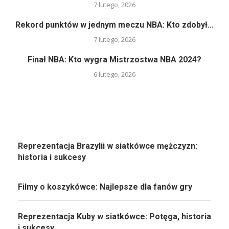
7 lutego, 2026
Rekord punktów w jednym meczu NBA: Kto zdobył...
7 lutego, 2026
Finał NBA: Kto wygra Mistrzostwa NBA 2024?
6 lutego, 2026
Reprezentacja Brazylii w siatkówce mężczyzn:
historia i sukcesy
Filmy o koszykówce: Najlepsze dla fanów gry
Reprezentacja Kuby w siatkówce: Potęga, historia
i sukcesy