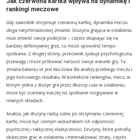
Jak czerwona kartka wpływa na dynamikę i
rankingi meczowe
Gdy zawodnik otrzymuje czerwoną kartkę, dynamika meczu
ulega natychmiastowej zmianie. Drużyna grająca w osłabieniu
musi zmienić swoje podejście – często skupiając się na
bardziej defensywnej grze, co może spowolnić tempo
spotkania. Z drugiej strony, przeciwnik zyskuje psychologiczną
przewagę i może próbować narzucić swoje warunki gry. Ta
zmiana balansu sił jest kluczowa dla analizy przebiegu meczu i
jego końcowego rezultatu. W kontekście rankingów, mecz, w
którym jedna z drużyn gra przez dłuższy czas w osłabieniu,
może być oceniany inaczej niż spotkanie rozgrywane w
równych składach.
Analiza, jak drużyny radzą sobie po otrzymaniu czerwonej
kartki, może być cennym wskaźnikiem ich odporności
psychicznej i taktycznej elastyczności. Drużyny, które potrafią
skutecznie grać w osłabieniu i minimalizować straty, często