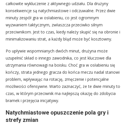
całkowite wykluczenie z aktywnego udziału. Dla drużyny
konsekwencje są natychmiastowe i odczuwalne. Przez dwie
minuty zespół gra w osłabieniu, co jest ogromnym
wyzwaniem taktycznym, zwłaszcza przeciwko silnym
przeciwnikom. Jest to czas, kiedy należy skupić się na obronie i
minimalizowaniu strat, a każdy błąd może być kosztowny.
Po upływie wspomnianych dwóch minut, drużyna może
uzupełnić skład o innego zawodnika, co jest kluczowe dla
utrzymania równowagi na boisku. Choć gra w osłabieniu się
kończy, strata jednego gracza do końca meczu nadal stanowi
problem, wpływając na rotację, zmęczenie i potencjalne
możliwości ofensywne. Warto zaznaczyć, że te dwie minuty to
czas, w którym przeciwnik ma najlepszą okazję do zdobycia
bramek i przejęcia inicjatywy.
Natychmiastowe opuszczenie pola gry i
strefy zmian