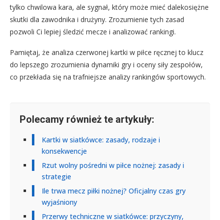
tylko chwilowa kara, ale sygnał, który może mieć dalekosiężne
skutki dla zawodnika i drużyny. Zrozumienie tych zasad
pozwoli Ci lepiej śledzić mecze i analizować rankingi.
Pamiętaj, że analiza czerwonej kartki w piłce ręcznej to klucz
do lepszego zrozumienia dynamiki gry i oceny siły zespołów,
co przekłada się na trafniejsze analizy rankingów sportowych.
Polecamy również te artykuły:
Kartki w siatkówce: zasady, rodzaje i
konsekwencje
Rzut wolny pośredni w piłce nożnej: zasady i
strategie
Ile trwa mecz piłki nożnej? Oficjalny czas gry
wyjaśniony
Przerwy techniczne w siatkówce: przyczyny,