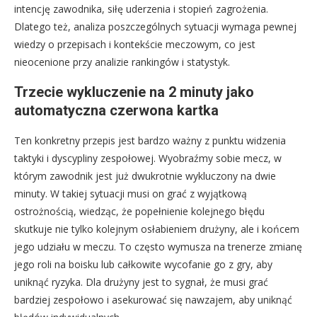
intencję zawodnika, siłę uderzenia i stopień zagrożenia.
Dlatego też, analiza poszczególnych sytuacji wymaga pewnej
wiedzy o przepisach i kontekście meczowym, co jest
nieocenione przy analizie rankingów i statystyk.
Trzecie wykluczenie na 2 minuty jako
automatyczna czerwona kartka
Ten konkretny przepis jest bardzo ważny z punktu widzenia
taktyki i dyscypliny zespołowej. Wyobraźmy sobie mecz, w
którym zawodnik jest już dwukrotnie wykluczony na dwie
minuty. W takiej sytuacji musi on grać z wyjątkową
ostrożnością, wiedząc, że popełnienie kolejnego błędu
skutkuje nie tylko kolejnym osłabieniem drużyny, ale i końcem
jego udziału w meczu. To często wymusza na trenerze zmianę
jego roli na boisku lub całkowite wycofanie go z gry, aby
uniknąć ryzyka. Dla drużyny jest to sygnał, że musi grać
bardziej zespołowo i asekurować się nawzajem, aby uniknąć