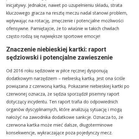
inicjatywy. Jednakże, nawet po uzupełnieniu składu, strata
kluczowego gracza na resztę meczu nadal stanowi problem,
wpływając na rotację, zmęczenie i potencjalne możliwości
ofensywne. Pamiętajcie, że to właśnie w takich chwilach
często rodzą się największe sportowe emocje!
Znaczenie niebieskiej kartki: raport
sędziowski i potencjalne zawieszenie
Od 2016 roku sędziowie w piłce ręcznej dysponują
dodatkowym narzędziem – niebieską kartką. Jest ona ściśle
powiązana z czerwoną kartką. Pokazanie niebieskiej kartki po
czerwonej oznacza, że sędzia sporządził pisemny raport
dotyczący incydentu. Ten raport trafia do odpowiednich
organów dyscyplinarnych, które analizują sytuację i mogą
nałożyć na zawodnika dodatkowe sankcje. Oznacza to, że
czerwona kartka może mieć dalsze, długoterminowe
konsekwencje, wykraczające poza pojedynczy mecz.