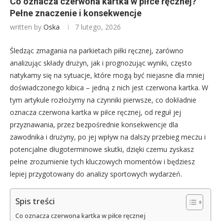
Co oznacza czerwona kartka w piłce ręcznej?
Pełne znaczenie i konsekwencje
written by
Oska
7 lutego, 2026
Śledząc zmagania na parkietach piłki ręcznej, zarówno
analizując składy drużyn, jak i prognozując wyniki, często
natykamy się na sytuacje, które mogą być niejasne dla mniej
doświadczonego kibica – jedną z nich jest czerwona kartka. W
tym artykule rozłożymy na czynniki pierwsze, co dokładnie
oznacza czerwona kartka w piłce ręcznej, od reguł jej
przyznawania, przez bezpośrednie konsekwencje dla
zawodnika i drużyny, po jej wpływ na dalszy przebieg meczu i
potencjalne długoterminowe skutki, dzięki czemu zyskasz
pełne zrozumienie tych kluczowych momentów i będziesz
lepiej przygotowany do analizy sportowych wydarzeń.
Spis treści
Co oznacza czerwona kartka w piłce ręcznej