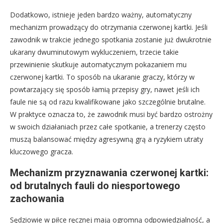
Dodatkowo, istnieje jeden bardzo ważny, automatyczny
mechanizm prowadzący do otrzymania czerwonej kartki. Jeśli
zawodnik w trakcie jednego spotkania zostanie już dwukrotnie
ukarany dwuminutowym wykluczeniem, trzecie takie
przewinienie skutkuje automatycznym pokazaniem mu
czerwonej kartki. To sposób na ukaranie graczy, którzy w
powtarzający się sposób łamią przepisy gry, nawet jeśli ich
faule nie są od razu kwalifikowane jako szczególnie brutalne.
W praktyce oznacza to, że zawodnik musi być bardzo ostrożny
w swoich działaniach przez całe spotkanie, a trenerzy często
muszą balansować między agresywną grą a ryzykiem utraty
kluczowego gracza.
Mechanizm przyznawania czerwonej kartki:
od brutalnych fauli do niesportowego
zachowania
Sędziowie w piłce ręcznej mają ogromną odpowiedzialność, a