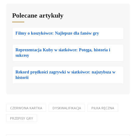
Polecane artykuły
Filmy o koszykówce: Najlepsze dla fanów gry
Reprezentacja Kuby w siatkówce: Potęga, historia i
sukcesy
Rekord prędkości zagrywki w siatkówce: najszybsza w
historii
CZERWONA KARTKA
DYSKWALIFIKACJA
PIŁKA RĘCZNA
PRZEPISY GRY