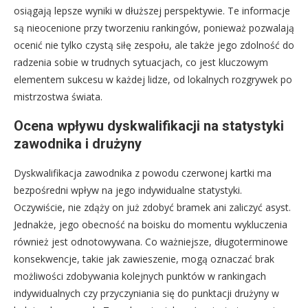
osiągają lepsze wyniki w dłuższej perspektywie. Te informacje
są nieocenione przy tworzeniu rankingów, ponieważ pozwalają
ocenić nie tylko czystą siłę zespołu, ale także jego zdolność do
radzenia sobie w trudnych sytuacjach, co jest kluczowym
elementem sukcesu w każdej lidze, od lokalnych rozgrywek po
mistrzostwa świata.
Ocena wpływu dyskwalifikacji na statystyki
zawodnika i drużyny
Dyskwalifikacja zawodnika z powodu czerwonej kartki ma
bezpośredni wpływ na jego indywidualne statystyki.
Oczywiście, nie zdąży on już zdobyć bramek ani zaliczyć asyst.
Jednakże, jego obecność na boisku do momentu wykluczenia
również jest odnotowywana. Co ważniejsze, długoterminowe
konsekwencje, takie jak zawieszenie, mogą oznaczać brak
możliwości zdobywania kolejnych punktów w rankingach
indywidualnych czy przyczyniania się do punktacji drużyny w