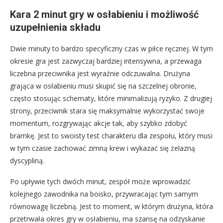
Kara 2 minut gry w osłabieniu i możliwość
uzupełnienia składu
Dwie minuty to bardzo specyficzny czas w piłce ręcznej. W tym
okresie gra jest zazwyczaj bardziej intensywna, a przewaga
liczebna przeciwnika jest wyraźnie odczuwalna. Drużyna
grająca w osłabieniu musi skupić się na szczelnej obronie,
często stosując schematy, które minimalizują ryzyko. Z drugiej
strony, przeciwnik stara się maksymalnie wykorzystać swoje
momentum, rozgrywając akcje tak, aby szybko zdobyć
bramkę. Jest to swoisty test charakteru dla zespołu, który musi
w tym czasie zachować zimną krew i wykazać się żelazną
dyscypliną.
Po upływie tych dwóch minut, zespół może wprowadzić
kolejnego zawodnika na boisko, przywracając tym samym
równowagę liczebną. Jest to moment, w którym drużyna, która
przetrwała okres gry w osłabieniu, ma szansę na odzyskanie