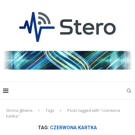
Strona główna
Tags
Posts tagged with "czerwona
kartka"
TAG:
CZERWONA KARTKA