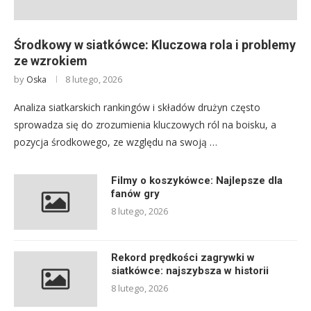
Środkowy w siatkówce: Kluczowa rola i problemy
ze wzrokiem
by
8 lutego, 2026
Oska
Analiza siatkarskich rankingów i składów drużyn często
sprowadza się do zrozumienia kluczowych ról na boisku, a
pozycja środkowego, ze względu na swoją …
Filmy o koszykówce: Najlepsze dla
fanów gry
8 lutego, 2026
Rekord prędkości zagrywki w
siatkówce: najszybsza w historii
8 lutego, 2026