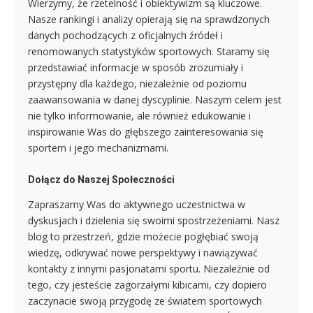
Wierzymy, że rzetelność i obiektywizm są kluczowe.
Nasze rankingi i analizy opierają się na sprawdzonych
danych pochodzących z oficjalnych źródeł i
renomowanych statystyków sportowych. Staramy się
przedstawiać informacje w sposób zrozumiały i
przystępny dla każdego, niezależnie od poziomu
zaawansowania w danej dyscyplinie. Naszym celem jest
nie tylko informowanie, ale również edukowanie i
inspirowanie Was do głębszego zainteresowania się
sportem i jego mechanizmami.
Dołącz do Naszej Społeczności
Zapraszamy Was do aktywnego uczestnictwa w
dyskusjach i dzielenia się swoimi spostrzeżeniami. Nasz
blog to przestrzeń, gdzie możecie pogłębiać swoją
wiedzę, odkrywać nowe perspektywy i nawiązywać
kontakty z innymi pasjonatami sportu. Niezależnie od
tego, czy jesteście zagorzałymi kibicami, czy dopiero
zaczynacie swoją przygodę ze światem sportowych