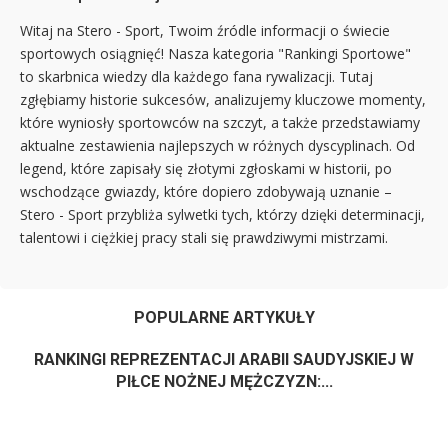
Witaj na Stero - Sport, Twoim źródle informacji o świecie
sportowych osiągnięć! Nasza kategoria "Rankingi Sportowe"
to skarbnica wiedzy dla każdego fana rywalizacji. Tutaj
zgłębiamy historie sukcesów, analizujemy kluczowe momenty,
które wyniosły sportowców na szczyt, a także przedstawiamy
aktualne zestawienia najlepszych w różnych dyscyplinach. Od
legend, które zapisały się złotymi zgłoskami w historii, po
wschodzące gwiazdy, które dopiero zdobywają uznanie –
Stero - Sport przybliża sylwetki tych, którzy dzięki determinacji,
talentowi i ciężkiej pracy stali się prawdziwymi mistrzami.
POPULARNE ARTYKUŁY
RANKINGI REPREZENTACJI ARABII SAUDYJSKIEJ W
PIŁCE NOŻNEJ MĘŻCZYZN:...