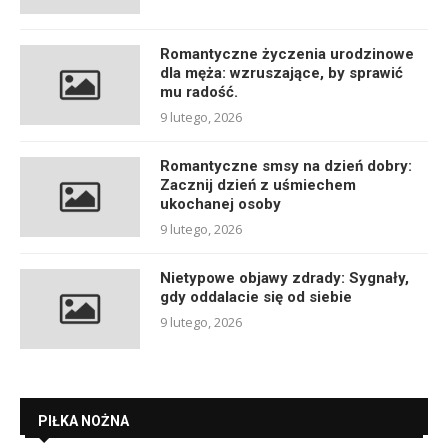
Romantyczne życzenia urodzinowe
dla męża: wzruszające, by sprawić
mu radość.
9 lutego, 2026
Romantyczne smsy na dzień dobry:
Zacznij dzień z uśmiechem
ukochanej osoby
9 lutego, 2026
Nietypowe objawy zdrady: Sygnały,
gdy oddalacie się od siebie
9 lutego, 2026
PIŁKA NOŻNA