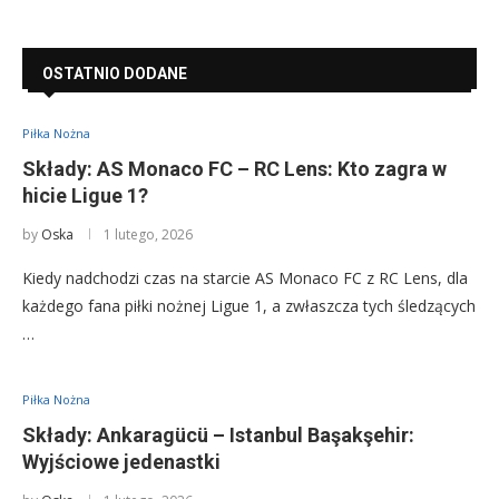
OSTATNIO DODANE
Piłka Nożna
Składy: AS Monaco FC – RC Lens: Kto zagra w
hicie Ligue 1?
by
Oska
1 lutego, 2026
Kiedy nadchodzi czas na starcie AS Monaco FC z RC Lens, dla
każdego fana piłki nożnej Ligue 1, a zwłaszcza tych śledzących
…
Piłka Nożna
Składy: Ankaragücü – Istanbul Başakşehir:
Wyjściowe jedenastki