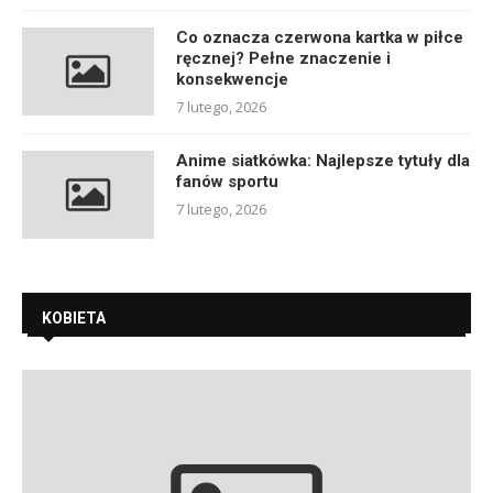
Co oznacza czerwona kartka w piłce
ręcznej? Pełne znaczenie i
konsekwencje
7 lutego, 2026
Anime siatkówka: Najlepsze tytuły dla
fanów sportu
7 lutego, 2026
KOBIETA