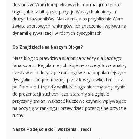
dostarczyć Wam kompleksowych informacji na temat
tego, jak kształtują się pozycje Waszych ulubionych
drużyn i zawodników. Nasza misja to przybliżenie Wam
świata sportowych rankingów, ich znaczenia i wpływu na
dynamikę rywalizacji w różnych dyscyplinach.
Co Znajdziecie na Naszym Blogu?
Nasz blog to prawdziwa skarbnica wiedzy dla każdego
fana sportu. Regularnie publikujemy szczegółowe analizy
i zestawienia dotyczące rankingów z najpopularniejszych
dyscyplin – od piłki nożnej, przez koszykówkę, tenis, aż
po Formułę 1 i sporty walki. Nie ograniczamy się jedynie
do prezentacji suchych liczb; staramy się zgłębić
przyczyny zmian, wskazać kluczowe czynniki wpływające
na pozycję w rankingu i przewidzieć potencjalne przyszłe
ruchy.
Nasze Podejście do Tworzenia Treści