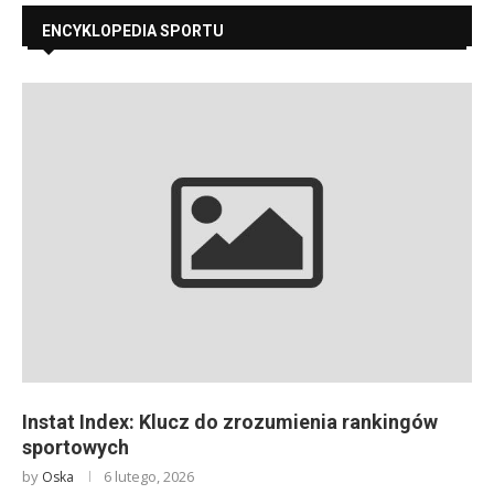
ENCYKLOPEDIA SPORTU
Instat Index: Klucz do zrozumienia rankingów
sportowych
by
6 lutego, 2026
Oska