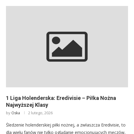
1 Liga Holenderska: Eredivisie – Piłka Nożna
Najwyższej Klasy
by
2 lutego, 2026
Oska
Śledzenie holenderskiej piłki nożnej, a zwłaszcza Eredivisie, to
dla wielu fanów nie tylko oglądanie emocjonujących meczów,