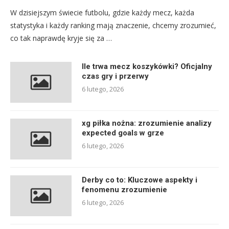
W dzisiejszym świecie futbolu, gdzie każdy mecz, każda
statystyka i każdy ranking mają znaczenie, chcemy zrozumieć,
co tak naprawdę kryje się za …
Ile trwa mecz koszykówki? Oficjalny
czas gry i przerwy
6 lutego, 2026
xg piłka nożna: zrozumienie analizy
expected goals w grze
6 lutego, 2026
Derby co to: Kluczowe aspekty i
fenomenu zrozumienie
6 lutego, 2026