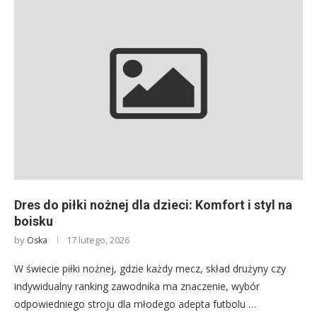
Dres do piłki nożnej dla dzieci: Komfort i styl na
boisku
by
17 lutego, 2026
Oska
W świecie piłki nożnej, gdzie każdy mecz, skład drużyny czy
indywidualny ranking zawodnika ma znaczenie, wybór
odpowiedniego stroju dla młodego adepta futbolu …