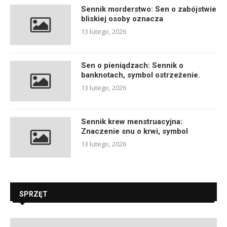
Sennik morderstwo: Sen o zabójstwie
bliskiej osoby oznacza
13 lutego, 2026
Sen o pieniądzach: Sennik o
banknotach, symbol ostrzeżenie.
13 lutego, 2026
Sennik krew menstruacyjna:
Znaczenie snu o krwi, symbol
13 lutego, 2026
SPRZĘT