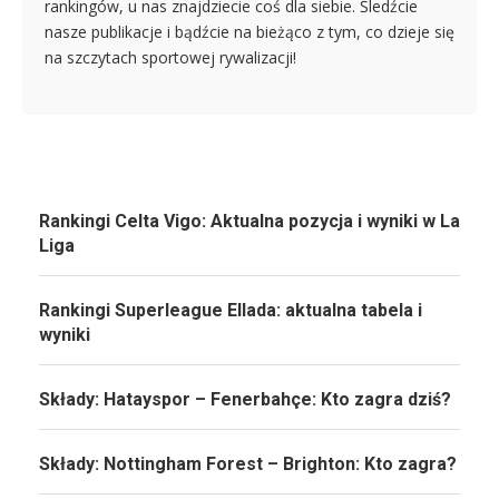
rankingów, u nas znajdziecie coś dla siebie. Śledźcie
nasze publikacje i bądźcie na bieżąco z tym, co dzieje się
na szczytach sportowej rywalizacji!
Rankingi Celta Vigo: Aktualna pozycja i wyniki w La
Liga
Rankingi Superleague Ellada: aktualna tabela i
wyniki
Składy: Hatayspor – Fenerbahçe: Kto zagra dziś?
Składy: Nottingham Forest – Brighton: Kto zagra?