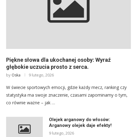
Piękne słowa dla ukochanej osoby: Wyraź
głębokie uczucia prosto z serca.
by
9 lutego, 2026
Oska
W świecie sportowych emocji, gdzie każdy mecz, ranking czy
statystyka ma swoje znaczenie, czasami zapominamy o tym,
co równie ważne – jak …
Olejek arganowy do włosów:
Arganowy olejek daje efekty!
9 lutego, 2026