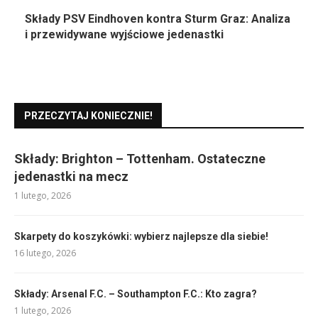
Składy PSV Eindhoven kontra Sturm Graz: Analiza
i przewidywane wyjściowe jedenastki
PRZECZYTAJ KONIECZNIE!
Składy: Brighton – Tottenham. Ostateczne
jedenastki na mecz
1 lutego, 2026
Skarpety do koszykówki: wybierz najlepsze dla siebie!
16 lutego, 2026
Składy: Arsenal F.C. – Southampton F.C.: Kto zagra?
1 lutego, 2026