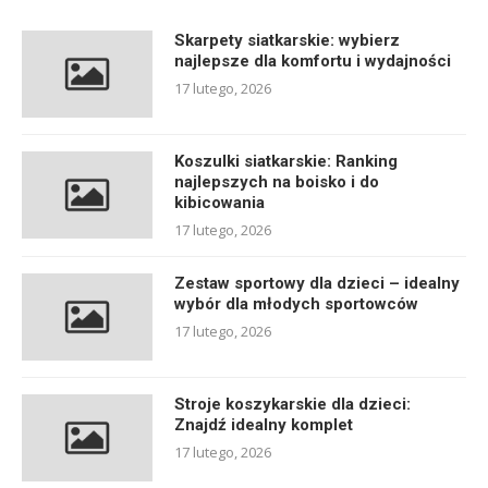
Skarpety siatkarskie: wybierz
najlepsze dla komfortu i wydajności
17 lutego, 2026
Koszulki siatkarskie: Ranking
najlepszych na boisko i do
kibicowania
17 lutego, 2026
Zestaw sportowy dla dzieci – idealny
wybór dla młodych sportowców
17 lutego, 2026
Stroje koszykarskie dla dzieci:
Znajdź idealny komplet
17 lutego, 2026