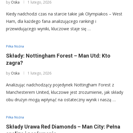
by
Oska
1 lutego, 2026
Kiedy nadchodzi czas na starcie takie jak Olympiakos – West
Ham, dla każdego fana analizującego rankingi i
przewidującego wyniki, kluczowe staje się …
Piłka Nożna
Składy: Nottingham Forest – Man Utd: Kto
zagra?
by
Oska
1 lutego, 2026
Analizując nadchodzący pojedynek Nottingham Forest z
Manchesterem United, kluczowe jest zrozumienie, jak składy
obu drużyn mogą wpłynąć na ostateczny wynik i naszą …
Piłka Nożna
Składy Urawa Red Diamonds – Man City: Pełna