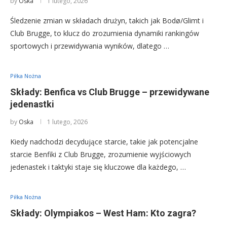
by
Oska
1 lutego, 2026
Śledzenie zmian w składach drużyn, takich jak Bodø/Glimt i
Club Brugge, to klucz do zrozumienia dynamiki rankingów
sportowych i przewidywania wyników, dlatego …
Piłka Nożna
Składy: Benfica vs Club Brugge – przewidywane
jedenastki
by
Oska
1 lutego, 2026
Kiedy nadchodzi decydujące starcie, takie jak potencjalne
starcie Benfiki z Club Brugge, zrozumienie wyjściowych
jedenastek i taktyki staje się kluczowe dla każdego, …
Piłka Nożna
Składy: Olympiakos – West Ham: Kto zagra?