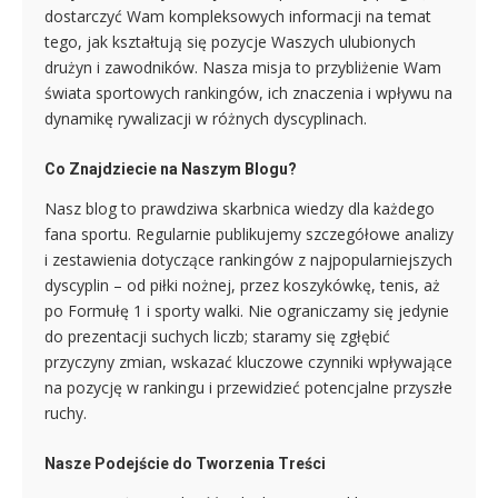
dostarczyć Wam kompleksowych informacji na temat
tego, jak kształtują się pozycje Waszych ulubionych
drużyn i zawodników. Nasza misja to przybliżenie Wam
świata sportowych rankingów, ich znaczenia i wpływu na
dynamikę rywalizacji w różnych dyscyplinach.
Co Znajdziecie na Naszym Blogu?
Nasz blog to prawdziwa skarbnica wiedzy dla każdego
fana sportu. Regularnie publikujemy szczegółowe analizy
i zestawienia dotyczące rankingów z najpopularniejszych
dyscyplin – od piłki nożnej, przez koszykówkę, tenis, aż
po Formułę 1 i sporty walki. Nie ograniczamy się jedynie
do prezentacji suchych liczb; staramy się zgłębić
przyczyny zmian, wskazać kluczowe czynniki wpływające
na pozycję w rankingu i przewidzieć potencjalne przyszłe
ruchy.
Nasze Podejście do Tworzenia Treści