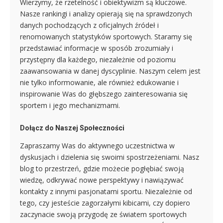
Wierzymy, że rzetelność i obiektywizm są kluczowe.
Nasze rankingi i analizy opierają się na sprawdzonych
danych pochodzących z oficjalnych źródeł i
renomowanych statystyków sportowych. Staramy się
przedstawiać informacje w sposób zrozumiały i
przystępny dla każdego, niezależnie od poziomu
zaawansowania w danej dyscyplinie. Naszym celem jest
nie tylko informowanie, ale również edukowanie i
inspirowanie Was do głębszego zainteresowania się
sportem i jego mechanizmami.
Dołącz do Naszej Społeczności
Zapraszamy Was do aktywnego uczestnictwa w
dyskusjach i dzielenia się swoimi spostrzeżeniami. Nasz
blog to przestrzeń, gdzie możecie pogłębiać swoją
wiedzę, odkrywać nowe perspektywy i nawiązywać
kontakty z innymi pasjonatami sportu. Niezależnie od
tego, czy jesteście zagorzałymi kibicami, czy dopiero
zaczynacie swoją przygodę ze światem sportowych