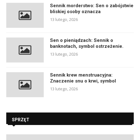
Sennik morderstwo: Sen o zabójstwie
bliskiej osoby oznacza
13 lutego, 2026
Sen o pieniądzach: Sennik o
banknotach, symbol ostrzeżenie.
13 lutego, 2026
Sennik krew menstruacyjna:
Znaczenie snu o krwi, symbol
13 lutego, 2026
SPRZĘT