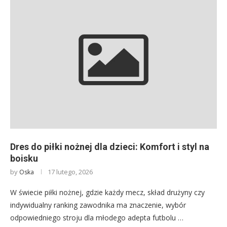
Dres do piłki nożnej dla dzieci: Komfort i styl na
boisku
by
17 lutego, 2026
Oska
W świecie piłki nożnej, gdzie każdy mecz, skład drużyny czy
indywidualny ranking zawodnika ma znaczenie, wybór
odpowiedniego stroju dla młodego adepta futbolu …