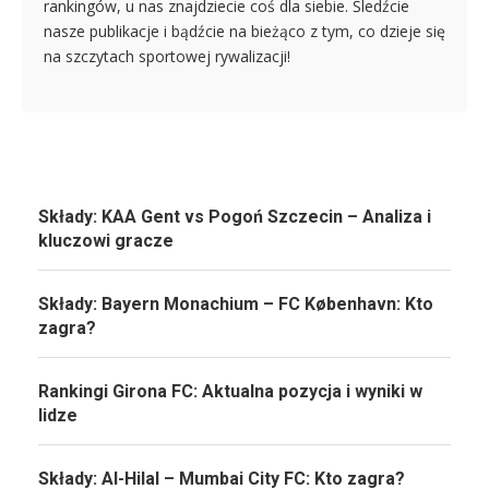
rankingów, u nas znajdziecie coś dla siebie. Śledźcie
nasze publikacje i bądźcie na bieżąco z tym, co dzieje się
na szczytach sportowej rywalizacji!
Składy: KAA Gent vs Pogoń Szczecin – Analiza i
kluczowi gracze
Składy: Bayern Monachium – FC København: Kto
zagra?
Rankingi Girona FC: Aktualna pozycja i wyniki w
lidze
Składy: Al-Hilal – Mumbai City FC: Kto zagra?