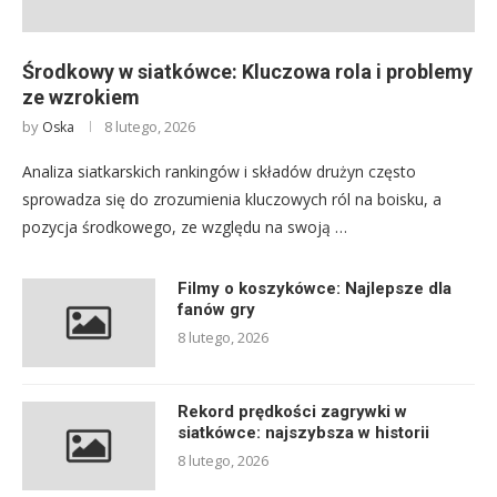
Środkowy w siatkówce: Kluczowa rola i problemy
ze wzrokiem
by
8 lutego, 2026
Oska
Analiza siatkarskich rankingów i składów drużyn często
sprowadza się do zrozumienia kluczowych ról na boisku, a
pozycja środkowego, ze względu na swoją …
Filmy o koszykówce: Najlepsze dla
fanów gry
8 lutego, 2026
Rekord prędkości zagrywki w
siatkówce: najszybsza w historii
8 lutego, 2026