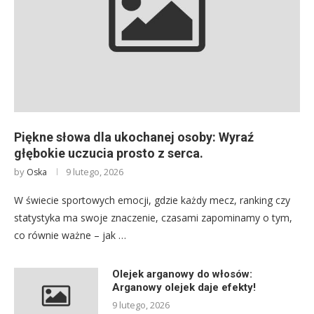
Piękne słowa dla ukochanej osoby: Wyraź
głębokie uczucia prosto z serca.
by
9 lutego, 2026
Oska
W świecie sportowych emocji, gdzie każdy mecz, ranking czy
statystyka ma swoje znaczenie, czasami zapominamy o tym,
co równie ważne – jak …
Olejek arganowy do włosów:
Arganowy olejek daje efekty!
9 lutego, 2026