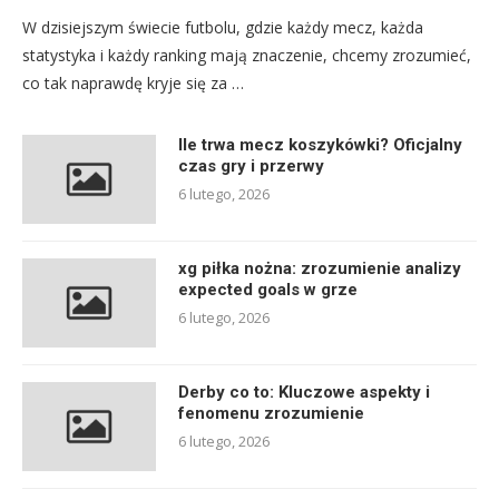
W dzisiejszym świecie futbolu, gdzie każdy mecz, każda
statystyka i każdy ranking mają znaczenie, chcemy zrozumieć,
co tak naprawdę kryje się za …
Ile trwa mecz koszykówki? Oficjalny
czas gry i przerwy
6 lutego, 2026
xg piłka nożna: zrozumienie analizy
expected goals w grze
6 lutego, 2026
Derby co to: Kluczowe aspekty i
fenomenu zrozumienie
6 lutego, 2026