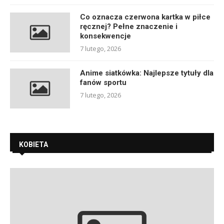
Co oznacza czerwona kartka w piłce
ręcznej? Pełne znaczenie i
konsekwencje
7 lutego, 2026
Anime siatkówka: Najlepsze tytuły dla
fanów sportu
7 lutego, 2026
KOBIETA