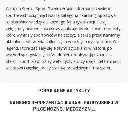
Witaj na Stero - Sport, Twoim źródle informacji o świecie
sportowych osiągnięć! Nasza kategoria "Rankingi Sportowe"
to skarbnica wiedzy dla każdego fana rywalizacji. Tutaj
zgłębiamy historie sukcesów, analizujemy kluczowe momenty,
które wyniosły sportowców na szczyt, a także przedstawiamy
aktualne zestawienia najlepszych w różnych dyscyplinach. Od
legend, które zapisały się złotymi zgłoskami w historii, po
wschodzące gwiazdy, które dopiero zdobywają uznanie –
Stero - Sport przybliża sylwetki tych, którzy dzięki determinacji,
talentowi i ciężkiej pracy stali się prawdziwymi mistrzami.
POPULARNE ARTYKUŁY
RANKINGI REPREZENTACJI ARABII SAUDYJSKIEJ W
PIŁCE NOŻNEJ MĘŻCZYZN:...