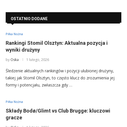
OSTATNIO DODANE
Piłka Nożna
Rankingi Stomil Olsztyn: Aktualna pozycja i
wyniki drużyny
by
Oska
1 lutego, 2026
Śledzenie aktualnych rankingów i pozycji ulubionej drużyny,
takiej jak Stomil Olsztyn, to często klucz do zrozumienia jej
formy i potencjału, zwłaszcza gdy …
Piłka Nożna
Składy Bodø/Glimt vs Club Brugge: kluczowi
gracze