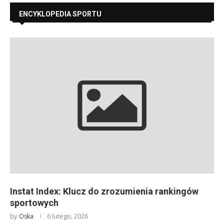
ENCYKLOPEDIA SPORTU
Instat Index: Klucz do zrozumienia rankingów
sportowych
by
6 lutego, 2026
Oska