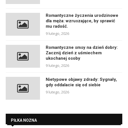
Romantyczne życzenia urodzinowe
dla męża: wzruszające, by sprawić
mu radość.
9 lutego, 2026
Romantyczne smsy na dzień dobry:
Zacznij dzień z uśmiechem
ukochanej osoby
9 lutego, 2026
Nietypowe objawy zdrady: Sygnały,
gdy oddalacie się od siebie
9 lutego, 2026
PIŁKA NOŻNA