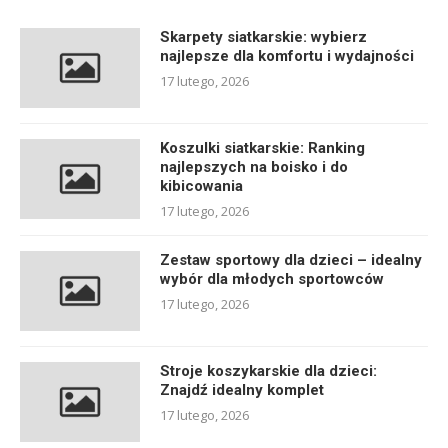
Skarpety siatkarskie: wybierz
najlepsze dla komfortu i wydajności
17 lutego, 2026
Koszulki siatkarskie: Ranking
najlepszych na boisko i do
kibicowania
17 lutego, 2026
Zestaw sportowy dla dzieci – idealny
wybór dla młodych sportowców
17 lutego, 2026
Stroje koszykarskie dla dzieci:
Znajdź idealny komplet
17 lutego, 2026