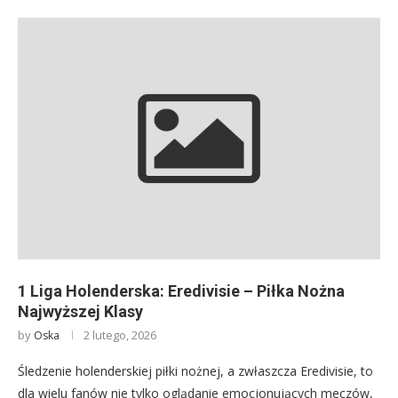
1 Liga Holenderska: Eredivisie – Piłka Nożna
Najwyższej Klasy
by
2 lutego, 2026
Oska
Śledzenie holenderskiej piłki nożnej, a zwłaszcza Eredivisie, to
dla wielu fanów nie tylko oglądanie emocjonujących meczów,