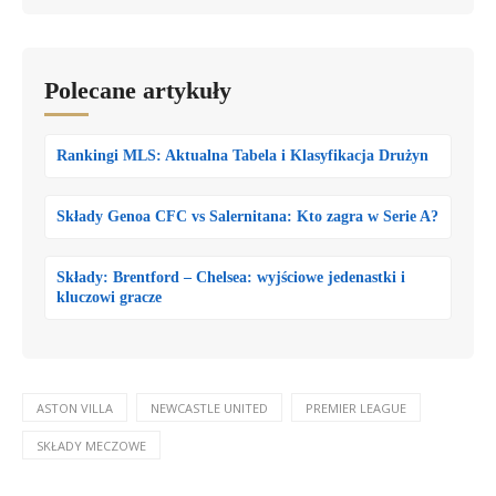
Polecane artykuły
Rankingi MLS: Aktualna Tabela i Klasyfikacja Drużyn
Składy Genoa CFC vs Salernitana: Kto zagra w Serie A?
Składy: Brentford – Chelsea: wyjściowe jedenastki i
kluczowi gracze
ASTON VILLA
NEWCASTLE UNITED
PREMIER LEAGUE
SKŁADY MECZOWE