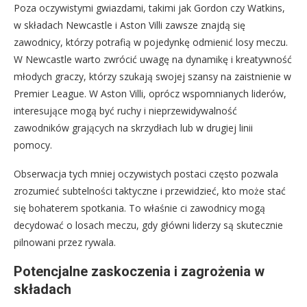
Poza oczywistymi gwiazdami, takimi jak Gordon czy Watkins,
w składach Newcastle i Aston Villi zawsze znajdą się
zawodnicy, którzy potrafią w pojedynkę odmienić losy meczu.
W Newcastle warto zwrócić uwagę na dynamikę i kreatywność
młodych graczy, którzy szukają swojej szansy na zaistnienie w
Premier League. W Aston Villi, oprócz wspomnianych liderów,
interesujące mogą być ruchy i nieprzewidywalność
zawodników grających na skrzydłach lub w drugiej linii
pomocy.
Obserwacja tych mniej oczywistych postaci często pozwala
zrozumieć subtelności taktyczne i przewidzieć, kto może stać
się bohaterem spotkania. To właśnie ci zawodnicy mogą
decydować o losach meczu, gdy główni liderzy są skutecznie
pilnowani przez rywala.
Potencjalne zaskoczenia i zagrożenia w
składach