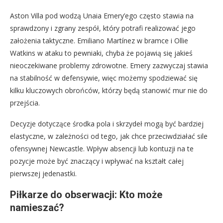
Aston Villa pod wodzą Unaia Emery’ego często stawia na
sprawdzony i zgrany zespół, który potrafi realizować jego
założenia taktyczne. Emiliano Martínez w bramce i Ollie
Watkins w ataku to pewniaki, chyba że pojawią się jakieś
nieoczekiwane problemy zdrowotne. Emery zazwyczaj stawia
na stabilność w defensywie, więc możemy spodziewać się
kilku kluczowych obrońców, którzy będą stanowić mur nie do
przejścia.
Decyzje dotyczące środka pola i skrzydeł mogą być bardziej
elastyczne, w zależności od tego, jak chce przeciwdziałać sile
ofensywnej Newcastle. Wpływ absencji lub kontuzji na te
pozycje może być znaczący i wpływać na kształt całej
pierwszej jedenastki.
Piłkarze do obserwacji: Kto może
namieszać?