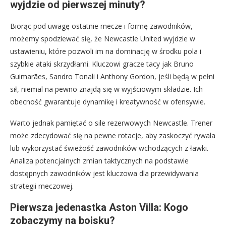
wyjdzie od pierwszej minuty?
Biorąc pod uwagę ostatnie mecze i formę zawodników,
możemy spodziewać się, że Newcastle United wyjdzie w
ustawieniu, które pozwoli im na dominację w środku pola i
szybkie ataki skrzydłami. Kluczowi gracze tacy jak Bruno
Guimarães, Sandro Tonali i Anthony Gordon, jeśli będą w pełni
sił, niemal na pewno znajdą się w wyjściowym składzie. Ich
obecność gwarantuje dynamikę i kreatywność w ofensywie.
Warto jednak pamiętać o sile rezerwowych Newcastle. Trener
może zdecydować się na pewne rotacje, aby zaskoczyć rywala
lub wykorzystać świeżość zawodników wchodzących z ławki.
Analiza potencjalnych zmian taktycznych na podstawie
dostępnych zawodników jest kluczowa dla przewidywania
strategii meczowej.
Pierwsza jedenastka Aston Villa: Kogo
zobaczymy na boisku?