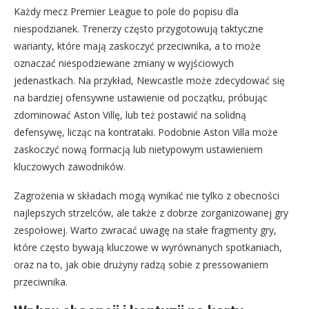
Każdy mecz Premier League to pole do popisu dla
niespodzianek. Trenerzy często przygotowują taktyczne
warianty, które mają zaskoczyć przeciwnika, a to może
oznaczać niespodziewane zmiany w wyjściowych
jedenastkach. Na przykład, Newcastle może zdecydować się
na bardziej ofensywne ustawienie od początku, próbując
zdominować Aston Villę, lub też postawić na solidną
defensywę, licząc na kontrataki. Podobnie Aston Villa może
zaskoczyć nową formacją lub nietypowym ustawieniem
kluczowych zawodników.
Zagrożenia w składach mogą wynikać nie tylko z obecności
najlepszych strzelców, ale także z dobrze zorganizowanej gry
zespołowej. Warto zwracać uwagę na stałe fragmenty gry,
które często bywają kluczowe w wyrównanych spotkaniach,
oraz na to, jak obie drużyny radzą sobie z pressowaniem
przeciwnika.