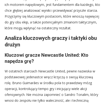
ich motorem napędowym, jest fundamentem dla każdego, kto
chce głębiej analizować wyniki i przewidywać przyszłe starcia.
Przyjrzymy się kluczowym postaciom, które wnoszą najwięcej
do gry obu ekip, a także potencjalnym zmianom taktycznym,
które mogą wpłynąć na ostateczny rezultat.
Analiza kluczowych graczy i taktyki obu
drużyn
Kluczowi gracze Newcastle United: Kto
napędza grę?
W ostatnich starciach Newcastle United, pewne nazwiska w
podstawowej jedenastce wręcz krzyczą o swoją kluczową
rolę. Bruno Guimarães w środku pola to prawdziwy mózg
operacji, kontrolujący tempo gry i inicjujący wiele akcji
ofensywnych. Nie można zapomnieć o Sandro Tonalim, który
wnosi do zespołu nie tylko waleczność, ale i techniczną