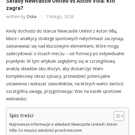
Składy Newcastle United vs Aston Villa: Kto
zagra?
written by
Oska
1 lutego, 2026
Kiedy dochodzi do starcia Newcastle United z Aston Villą,
kibice i analitycy strategii sportowych natychmiast zaczynają
zastanawiać się nad kluczowymi elementami, które mogą
zadecydować o losach meczu – od formacji po indywidualne
pojedynki. W tym artykule zagłębimy się w szczegółową
analizę składów obu drużyn, aby dostarczyć Wam
kompleksowy obraz sytuacji, przewidzieć potencjalne
ustawienia i wskazać zawodników, na których warto zwrócić
szczególną uwagę, przygotowując Was na każde sportowe
widowisko.
Spis treści
Najnowsze informacje o składach Newcastle United i Aston
Villa: Co musisz wiedzieć przed meczem