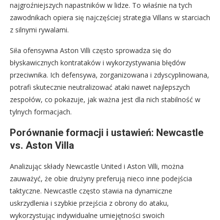
najgroźniejszych napastników w lidze. To właśnie na tych
zawodnikach opiera się najczęściej strategia Villans w starciach
z silnymi rywalami.
Siła ofensywna Aston Villi często sprowadza się do
błyskawicznych kontrataków i wykorzystywania błędów
przeciwnika. Ich defensywa, zorganizowana i zdyscyplinowana,
potrafi skutecznie neutralizować ataki nawet najlepszych
zespołów, co pokazuje, jak ważna jest dla nich stabilność w
tylnych formacjach.
Porównanie formacji i ustawień: Newcastle
vs. Aston Villa
Analizując składy Newcastle United i Aston Villi, można
zauważyć, że obie drużyny preferują nieco inne podejścia
taktyczne. Newcastle często stawia na dynamiczne
uskrzydlenia i szybkie przejścia z obrony do ataku,
wykorzystując indywidualne umiejętności swoich