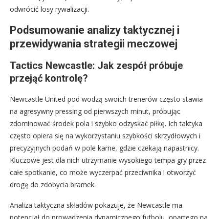
odwrócić losy rywalizacji.
Podsumowanie analizy taktycznej i
przewidywania strategii meczowej
Tactics Newcastle: Jak zespół próbuje
przejąć kontrolę?
Newcastle United pod wodzą swoich trenerów często stawia
na agresywny pressing od pierwszych minut, próbując
zdominować środek pola i szybko odzyskać piłkę. Ich taktyka
często opiera się na wykorzystaniu szybkości skrzydłowych i
precyzyjnych podań w pole karne, gdzie czekają napastnicy.
Kluczowe jest dla nich utrzymanie wysokiego tempa gry przez
całe spotkanie, co może wyczerpać przeciwnika i otworzyć
drogę do zdobycia bramek.
Analiza taktyczna składów pokazuje, że Newcastle ma
potencjał do prowadzenia dynamicznego futbolu, opartego na