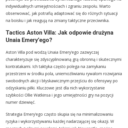
indywidualnych umiejętnościach i zgraniu zespołu. Warto
obserwować, jak potrafią adaptować się do różnych sytuacji
na boisku i jak reagują na zmiany taktyczne przeciwnika.
Tactics Aston Villa: Jak odpowie drużyna
Unaia Emery’ego?
Aston Villa pod wodzą Unaia Emery’ego zazwyczaj
charakteryzuje się zdyscyplinowaną grą obronną i skutecznymi
kontratakami. Ich taktyka często polega na zamykaniu
przestrzeni w środku pola, uniemożliwianiu rywalom rozwijania
swobodnych akcji i błyskawicznym przejściu do ofensywy po
odzyskaniu piłki. Kluczowe jest dla nich wykorzystanie
szybkości Ollie Watkinsa i jego umiejętności gry na pozycji
numer dziewięć.
Strategia Emery’ego często skupia się na minimalizowaniu
ryzyka i wykorzystywaniu każdej nadarzającej się okazji. W