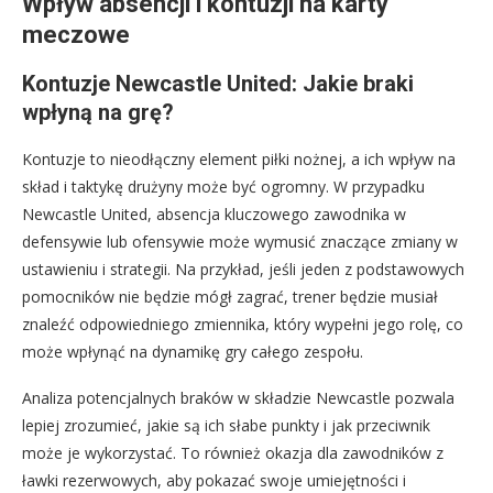
Wpływ absencji i kontuzji na karty
meczowe
Kontuzje Newcastle United: Jakie braki
wpłyną na grę?
Kontuzje to nieodłączny element piłki nożnej, a ich wpływ na
skład i taktykę drużyny może być ogromny. W przypadku
Newcastle United, absencja kluczowego zawodnika w
defensywie lub ofensywie może wymusić znaczące zmiany w
ustawieniu i strategii. Na przykład, jeśli jeden z podstawowych
pomocników nie będzie mógł zagrać, trener będzie musiał
znaleźć odpowiedniego zmiennika, który wypełni jego rolę, co
może wpłynąć na dynamikę gry całego zespołu.
Analiza potencjalnych braków w składzie Newcastle pozwala
lepiej zrozumieć, jakie są ich słabe punkty i jak przeciwnik
może je wykorzystać. To również okazja dla zawodników z
ławki rezerwowych, aby pokazać swoje umiejętności i