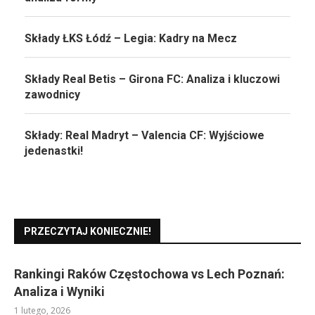
Składy ŁKS Łódź – Legia: Kadry na Mecz
Składy Real Betis – Girona FC: Analiza i kluczowi
zawodnicy
Składy: Real Madryt – Valencia CF: Wyjściowe
jedenastki!
PRZECZYTAJ KONIECZNIE!
Rankingi Raków Częstochowa vs Lech Poznań:
Analiza i Wyniki
1 lutego, 2026