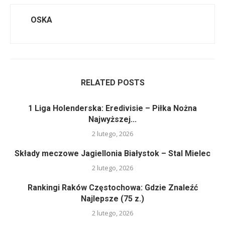
OSKA
RELATED POSTS
1 Liga Holenderska: Eredivisie – Piłka Nożna
Najwyższej...
2 lutego, 2026
Składy meczowe Jagiellonia Białystok – Stal Mielec
2 lutego, 2026
Rankingi Raków Częstochowa: Gdzie Znaleźć
Najlepsze (75 z.)
2 lutego, 2026