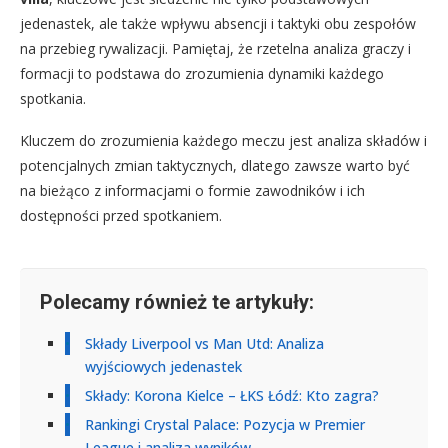
jedenastek, ale także wpływu absencji i taktyki obu zespołów
na przebieg rywalizacji. Pamiętaj, że rzetelna analiza graczy i
formacji to podstawa do zrozumienia dynamiki każdego
spotkania.
Kluczem do zrozumienia każdego meczu jest analiza składów i
potencjalnych zmian taktycznych, dlatego zawsze warto być
na bieżąco z informacjami o formie zawodników i ich
dostępności przed spotkaniem.
Polecamy również te artykuły:
Składy Liverpool vs Man Utd: Analiza
wyjściowych jedenastek
Składy: Korona Kielce – ŁKS Łódź: Kto zagra?
Rankingi Crystal Palace: Pozycja w Premier
League i analiza wyników