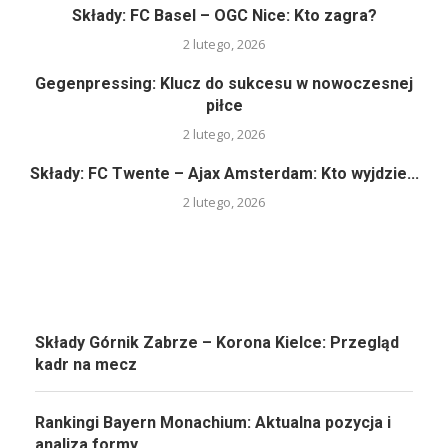
Składy: FC Basel – OGC Nice: Kto zagra?
2 lutego, 2026
Gegenpressing: Klucz do sukcesu w nowoczesnej
piłce
2 lutego, 2026
Składy: FC Twente – Ajax Amsterdam: Kto wyjdzie...
2 lutego, 2026
Składy Górnik Zabrze – Korona Kielce: Przegląd
kadr na mecz
Rankingi Bayern Monachium: Aktualna pozycja i
analiza formy