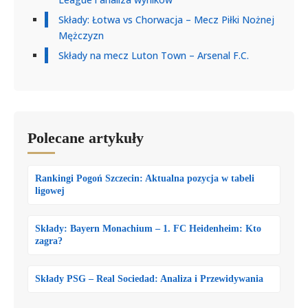
Składy: Łotwa vs Chorwacja – Mecz Piłki Nożnej
Mężczyzn
Składy na mecz Luton Town – Arsenal F.C.
Polecane artykuły
Rankingi Pogoń Szczecin: Aktualna pozycja w tabeli
ligowej
Składy: Bayern Monachium – 1. FC Heidenheim: Kto
zagra?
Składy PSG – Real Sociedad: Analiza i Przewidywania