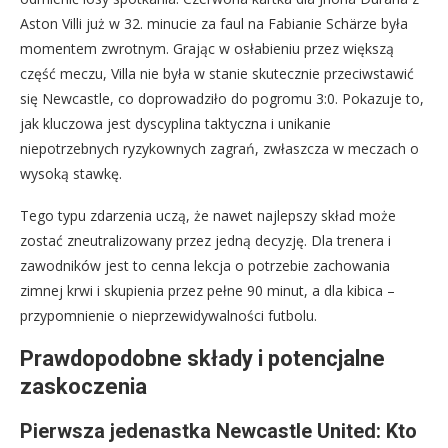
Aston Villi już w 32. minucie za faul na Fabianie Schärze była
momentem zwrotnym. Grając w osłabieniu przez większą
część meczu, Villa nie była w stanie skutecznie przeciwstawić
się Newcastle, co doprowadziło do pogromu 3:0. Pokazuje to,
jak kluczowa jest dyscyplina taktyczna i unikanie
niepotrzebnych ryzykownych zagrań, zwłaszcza w meczach o
wysoką stawkę.
Tego typu zdarzenia uczą, że nawet najlepszy skład może
zostać zneutralizowany przez jedną decyzję. Dla trenera i
zawodników jest to cenna lekcja o potrzebie zachowania
zimnej krwi i skupienia przez pełne 90 minut, a dla kibica –
przypomnienie o nieprzewidywalności futbolu.
Prawdopodobne składy i potencjalne
zaskoczenia
Pierwsza jedenastka Newcastle United: Kto