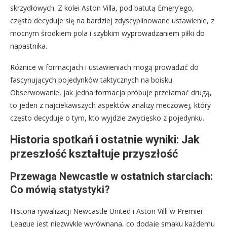
skrzydłowych. Z kolei Aston Villa, pod batutą Emery’ego,
często decyduje się na bardziej zdyscyplinowane ustawienie, z
mocnym środkiem pola i szybkim wyprowadzaniem piłki do
napastnika.
Różnice w formacjach i ustawieniach mogą prowadzić do
fascynujących pojedynków taktycznych na boisku.
Obserwowanie, jak jedna formacja próbuje przełamać drugą,
to jeden z najciekawszych aspektów analizy meczowej, który
często decyduje o tym, kto wyjdzie zwycięsko z pojedynku.
Historia spotkań i ostatnie wyniki: Jak
przeszłość kształtuje przyszłość
Przewaga Newcastle w ostatnich starciach:
Co mówią statystyki?
Historia rywalizacji Newcastle United i Aston Villi w Premier
League jest niezwykle wyrównana, co dodaje smaku każdemu