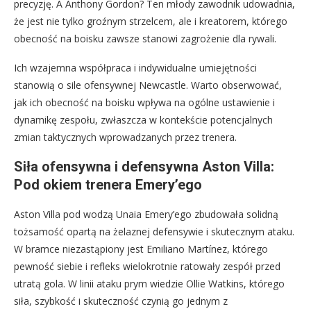
precyzję. A Anthony Gordon? Ten młody zawodnik udowadnia,
że jest nie tylko groźnym strzelcem, ale i kreatorem, którego
obecność na boisku zawsze stanowi zagrożenie dla rywali.
Ich wzajemna współpraca i indywidualne umiejętności
stanowią o sile ofensywnej Newcastle. Warto obserwować,
jak ich obecność na boisku wpływa na ogólne ustawienie i
dynamikę zespołu, zwłaszcza w kontekście potencjalnych
zmian taktycznych wprowadzanych przez trenera.
Siła ofensywna i defensywna Aston Villa:
Pod okiem trenera Emery’ego
Aston Villa pod wodzą Unaia Emery’ego zbudowała solidną
tożsamość opartą na żelaznej defensywie i skutecznym ataku.
W bramce niezastąpiony jest Emiliano Martínez, którego
pewność siebie i refleks wielokrotnie ratowały zespół przed
utratą gola. W linii ataku prym wiedzie Ollie Watkins, którego
siła, szybkość i skuteczność czynią go jednym z