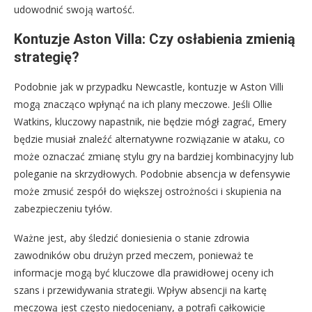
udowodnić swoją wartość.
Kontuzje Aston Villa: Czy osłabienia zmienią
strategię?
Podobnie jak w przypadku Newcastle, kontuzje w Aston Villi
mogą znacząco wpłynąć na ich plany meczowe. Jeśli Ollie
Watkins, kluczowy napastnik, nie będzie mógł zagrać, Emery
będzie musiał znaleźć alternatywne rozwiązanie w ataku, co
może oznaczać zmianę stylu gry na bardziej kombinacyjny lub
poleganie na skrzydłowych. Podobnie absencja w defensywie
może zmusić zespół do większej ostrożności i skupienia na
zabezpieczeniu tyłów.
Ważne jest, aby śledzić doniesienia o stanie zdrowia
zawodników obu drużyn przed meczem, ponieważ te
informacje mogą być kluczowe dla prawidłowej oceny ich
szans i przewidywania strategii. Wpływ absencji na kartę
meczową jest często niedoceniany, a potrafi całkowicie