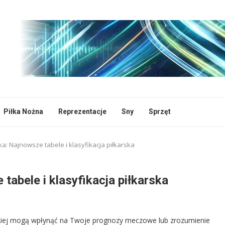
Piłka Nożna
Reprezentacje
Sny
Sprzęt
ska: Najnowsze tabele i klasyfikacja piłkarska
 tabele i klasyfikacja piłkarska
czeskiej mogą wpłynąć na Twoje prognozy meczowe lub zrozumienie