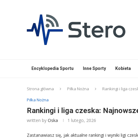
Encyklopedia Sportu
Inne Sporty
Kobieta
Strona główna
Piłka Nożna
Rankingi i liga cze
Piłka Nożna
Rankingi i liga czeska: Najnowsze
written by
Oska
1 lutego, 2026
Zastanawiasz się, jak aktualne rankingi i wyniki ligi 