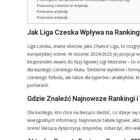
Polecamy również te artykuły:
Polecane artykuły
Polecane artykuły
Jak Liga Czeska Wpływa na Ranking
Liga czeska, znana obecnie jako Chance Liga, to rozgr
europejskiej scenie. W sezonie 2024/2025 jej pozycja w
bezpośredni awans do fazy ligowej Ligi Mistrzów – to
dla każdego czeskiego klubu. Śledzenie wyników i formy d
czeskiego futbolu, ale także dla typerów i analityków, k
pucharach.
Gdzie Znaleźć Najnowsze Rankingi i 
Dla każdego, kto chce na bieżąco śledzić, co dzieje się
wiarygodnych informacji. Najnowsze tabele ligowe, akt
ocenić bieżącą dyspozycję zespołów, zobaczyć, kto wal