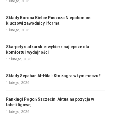
1 lutego, 2026
Składy Korona Kielce Puszcza Niepołomice:
kluczowi zawodnicy i forma
1 lutego, 2026
Skarpety siatkarskie: wybierz najlepsze dla
komfortu i wydajności
17 lutego, 2026
Składy Sepahan Al-Hilal: Kto zagra w tym meczu?
1 lutego, 2026
Rankingi Pogoń Szczecin: Aktualna pozycja w
tabeli ligowej
1 lutego, 2026