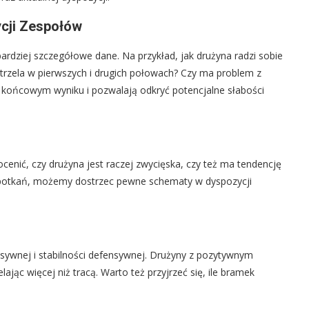
ycji Zespołów
ardziej szczegółowe dane. Na przykład, jak drużyna radzi sobie
strzela w pierwszych i drugich połowach? Czy ma problem z
końcowym wyniku i pozwalają odkryć potencjalne słabości
cenić, czy drużyna jest raczej zwycięska, czy też ma tendencję
h spotkań, możemy dostrzec pewne schematy w dyspozycji
nsywnej i stabilności defensywnej. Drużyny z pozytywnym
jąc więcej niż tracą. Warto też przyjrzeć się, ile bramek