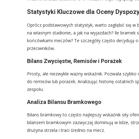
Statystyki Kluczowe dla Oceny Dyspoz
Oprócz podstawowych statystyk, warto zagłębić się w b
na własnym stadionie, a jak na wyjazdach? Ile bramek 
końcówkami meczów? Te szczegóły często decydują o 
przeciwników.
Bilans Zwycięstw, Remisów i Porażek
Prosty, ale niezwykle ważny wskaźnik. Pozwala szybko o
do remisów lub porażek. Analizując historię ostatnic
zespołu.
Analiza Bilansu Bramkowego
Bilans bramkowy to często najlepszy wskaźnik siły ofe
bilansem bramkowym zazwyczaj dominują w lidze, strzela
drużyna strzela i traci średnio na mecz.