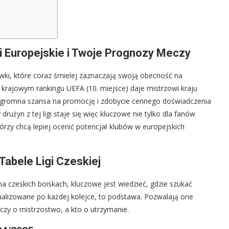
i Europejskie i Twoje Prognozy Meczy
ywki, które coraz śmielej zaznaczają swoją obecność na
 krajowym rankingu UEFA (10. miejsce) daje mistrzowi kraju
 ogromna szansa na promocję i zdobycie cennego doświadczenia
rużyn z tej ligi staje się więc kluczowe nie tylko dla fanów
tórzy chcą lepiej ocenić potencjał klubów w europejskich
Tabele Ligi Czeskiej
 na czeskich boiskach, kluczowe jest wiedzieć, gdzie szukać
ualizowane po każdej kolejce, to podstawa. Pozwalają one
czy o mistrzostwo, a kto o utrzymanie.