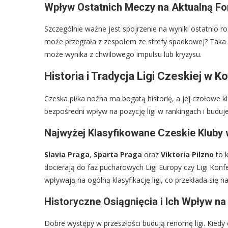
Wpływ Ostatnich Meczy na Aktualną F
Szczególnie ważne jest spojrzenie na wyniki ostatnio r
może przegrała z zespołem ze strefy spadkowej? Taka a
może wynika z chwilowego impulsu lub kryzysu.
Historia i Tradycja Ligi Czeskiej w 
Czeska piłka nożna ma bogatą historię, a jej czołowe k
bezpośredni wpływ na pozycję ligi w rankingach i buduje 
Najwyżej Klasyfikowane Czeskie Kluby
Slavia Praga
,
Sparta Praga
oraz
Viktoria Pilzno
to k
docierają do faz pucharowych Ligi Europy czy Ligi Konfe
wpływają na ogólną klasyfikację ligi, co przekłada się 
Historyczne Osiągnięcia i Ich Wpływ na
Dobre występy w przeszłości budują renomę ligi. Kiedy