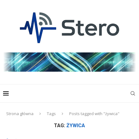
Strona główna
Tags
Posts tagged with "żywica"
TAG:
ŻYWICA