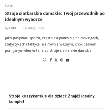
Sprzęt
Stroje siatkarskie damskie: Twój przewodnik po
idealnym wyborze
by
Oska
16 lutego, 2026
Jako pasjonaci sportu, często skupiamy się na rankingach,
statystykach i taktyce, ale równie ważnym, choć czasem
pomijanym elementem, są stroje siatkarskie damskie, …
Stroje koszykarskie dla dzieci: Znajdź idealny
komplet