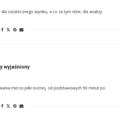
dla ostatecznego wyniku, a co za tym idzie, dla analizy
ry wyjaśniony
wania meczu piłki nożnej, od podstawowych 90 minut po