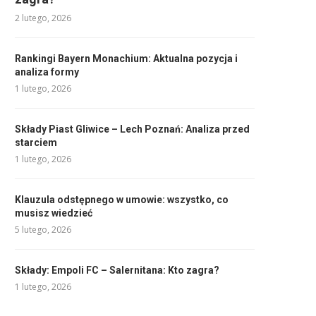
2 lutego, 2026
Rankingi Bayern Monachium: Aktualna pozycja i
analiza formy
1 lutego, 2026
Składy Piast Gliwice – Lech Poznań: Analiza przed
starciem
1 lutego, 2026
Klauzula odstępnego w umowie: wszystko, co
musisz wiedzieć
5 lutego, 2026
Składy: Empoli FC – Salernitana: Kto zagra?
1 lutego, 2026