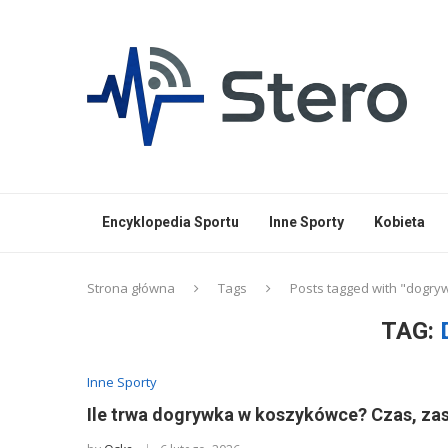
Encyklopedia Sportu
Inne Sporty
Kobieta
Strona główna
Tags
Posts tagged with "dogry
TAG:
Inne Sporty
Ile trwa dogrywka w koszykówce? Czas, za