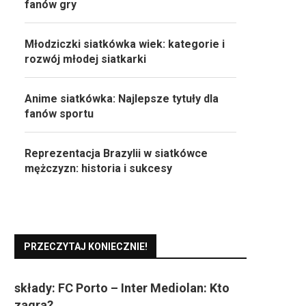
fanów gry
Młodziczki siatkówka wiek: kategorie i
rozwój młodej siatkarki
Anime siatkówka: Najlepsze tytuły dla
fanów sportu
Reprezentacja Brazylii w siatkówce
mężczyzn: historia i sukcesy
PRZECZYTAJ KONIECZNIE!
składy: FC Porto – Inter Mediolan: Kto
zagra?