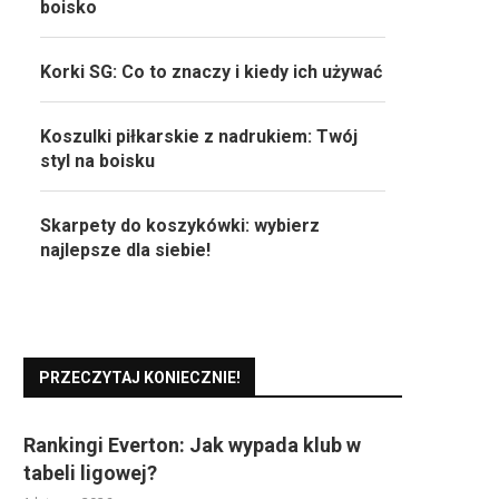
boisko
Korki SG: Co to znaczy i kiedy ich używać
Koszulki piłkarskie z nadrukiem: Twój
styl na boisku
Skarpety do koszykówki: wybierz
najlepsze dla siebie!
PRZECZYTAJ KONIECZNIE!
Rankingi Everton: Jak wypada klub w
tabeli ligowej?