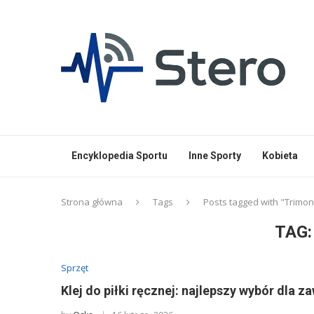
Encyklopedia Sportu
Inne Sporty
Kobieta
Strona główna
Tags
Posts tagged with "Trimo
TAG
Sprzęt
Klej do piłki ręcznej: najlepszy wybór dla 