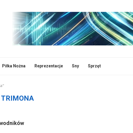
Piłka Nożna
Reprezentacje
Sny
Sprzęt
na"
:
TRIMONA
zawodników