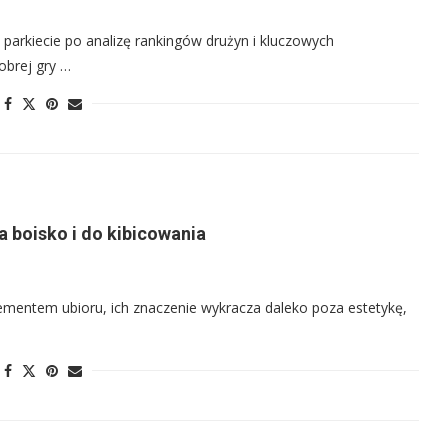
 parkiecie po analizę rankingów drużyn i kluczowych
brej gry …
a boisko i do kibicowania
lementem ubioru, ich znaczenie wykracza daleko poza estetykę,