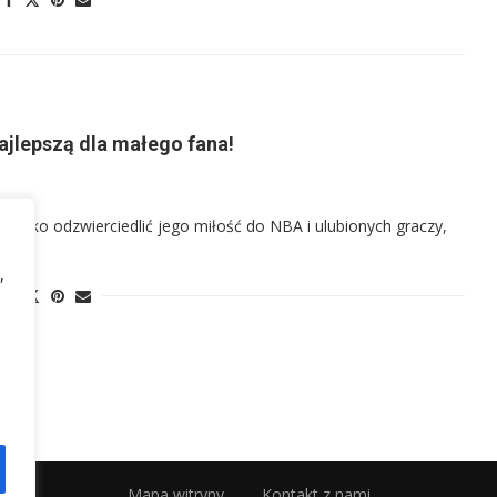
ajlepszą dla małego fana!
e tylko odzwierciedlić jego miłość do NBA i ulubionych graczy,
,
Mapa witryny
Kontakt z nami