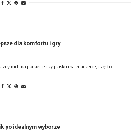
epsze dla komfortu i gry
ażdy ruch na parkiecie czy piasku ma znaczenie, często
ik po idealnym wyborze