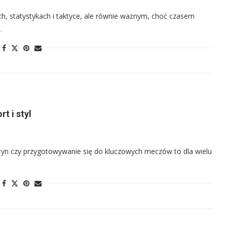
ch, statystykach i taktyce, ale równie ważnym, choć czasem
…
t i styl
użyn czy przygotowywanie się do kluczowych meczów to dla wielu