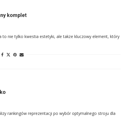
alny komplet
to nie tylko kwestia estetyki, ale także kluczowy element, który
sko
lizy rankingów reprezentacji po wybór optymalnego stroju dla