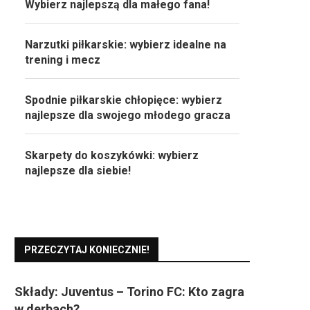
Wybierz najlepszą dla małego fana!
Narzutki piłkarskie: wybierz idealne na
trening i mecz
Spodnie piłkarskie chłopięce: wybierz
najlepsze dla swojego młodego gracza
Skarpety do koszykówki: wybierz
najlepsze dla siebie!
PRZECZYTAJ KONIECZNIE!
Składy: Juventus – Torino FC: Kto zagra
w derbach?