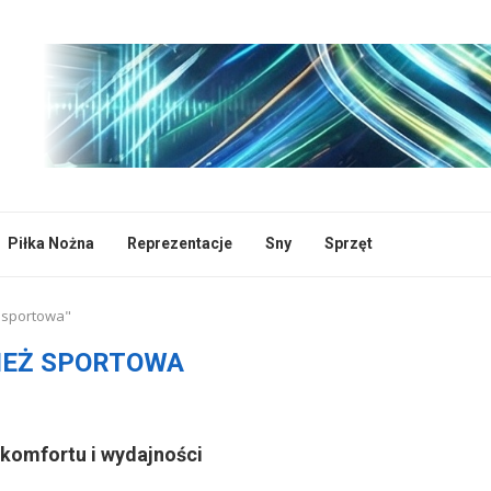
Piłka Nożna
Reprezentacje
Sny
Sprzęt
ż sportowa"
IEŻ SPORTOWA
a komfortu i wydajności