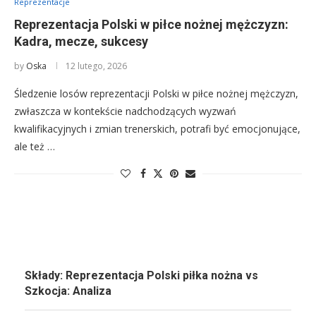
Reprezentacje
Reprezentacja Polski w piłce nożnej mężczyzn:
Kadra, mecze, sukcesy
by
Oska
12 lutego, 2026
Śledzenie losów reprezentacji Polski w piłce nożnej mężczyzn,
zwłaszcza w kontekście nadchodzących wyzwań
kwalifikacyjnych i zmian trenerskich, potrafi być emocjonujące,
ale też …
Składy: Reprezentacja Polski piłka nożna vs
Szkocja: Analiza