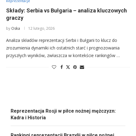
Reprezentacje
Składy: Serbia vs Bułgaria – analiza kluczowych
graczy
by
Oska
12 lutego, 2026
Analiza składów reprezentacji Serbii i Bułgarii to klucz do
zrozumienia dynamiki ich ostatnich starć i prognozowania
przyszłych wyników, zwłaszcza w kontekście rankingów …
Reprezentacja Rosji w piłce nożnej mężczyzn:
Kadra i Historia
Rankingi reprezentacji Brazylii w piłce nożnej