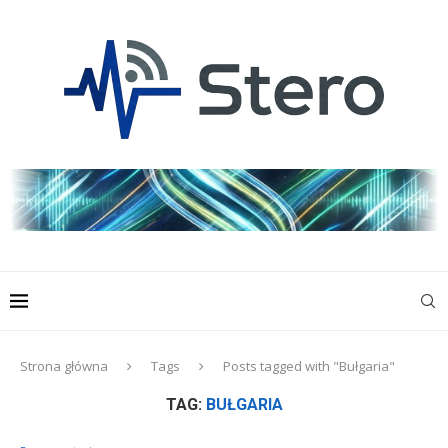
Strona główna
Tags
Posts tagged with "Bułgaria"
TAG:
BUŁGARIA