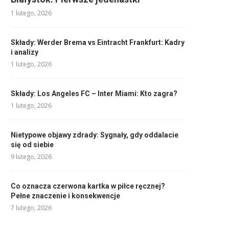
1 lutego, 2026
Składy: Werder Brema vs Eintracht Frankfurt: Kadry
i analizy
1 lutego, 2026
Składy: Los Angeles FC – Inter Miami: Kto zagra?
1 lutego, 2026
Nietypowe objawy zdrady: Sygnały, gdy oddalacie
się od siebie
9 lutego, 2026
Co oznacza czerwona kartka w piłce ręcznej?
Pełne znaczenie i konsekwencje
7 lutego, 2026