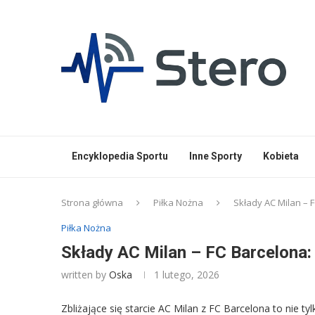
Encyklopedia Sportu
Inne Sporty
Kobieta
Strona główna
Piłka Nożna
Składy AC Milan – 
Piłka Nożna
Składy AC Milan – FC Barcelona:
written by
Oska
1 lutego, 2026
Zbliżające się starcie AC Milan z FC Barcelona to nie t