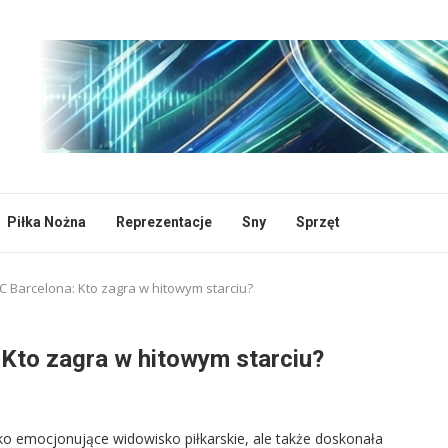
Piłka Nożna
Reprezentacje
Sny
Sprzęt
FC Barcelona: Kto zagra w hitowym starciu?
 Kto zagra w hitowym starciu?
ylko emocjonujące widowisko piłkarskie, ale także doskonała