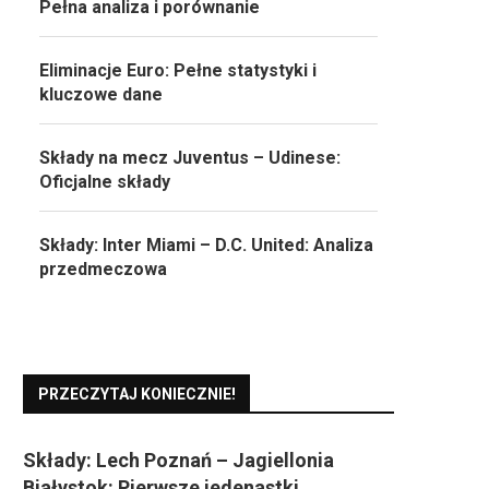
Pełna analiza i porównanie
Eliminacje Euro: Pełne statystyki i
kluczowe dane
Składy na mecz Juventus – Udinese:
Oficjalne składy
Składy: Inter Miami – D.C. United: Analiza
przedmeczowa
PRZECZYTAJ KONIECZNIE!
Składy: Lech Poznań – Jagiellonia
Białystok: Pierwsze jedenastki