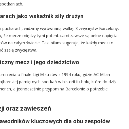
spotkaniach.
arach jako wskaźnik siły drużyn
ch pucharach, widzimy wyrównaną walkę: 8 zwycięstw Barcelony,
la, że mecze między tymi potentatami zawsze są pełne napięcia i
iców na całym świecie. Taki bilans sugeruje, że każdy mecz to
ić szalę zwycięstwa.
liczny mecz i jego dziedzictwo
mnienia o finale Ligi Mistrzów z 1994 roku, gdzie AC Milan
jbardziej pamiętnych spotkań w historii futbolu, które do dziś
onerich, a jednocześnie przypomina Barcelonie o potrzebie
ji oraz zawieszeń
 zawodników kluczowych dla obu zespołów