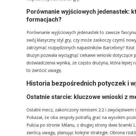
Porównanie wyjściowych jedenastek: 
formacjach?
Porównanie wyjściowych jedenastek to zawsze fascynu
swój klasyczny styl gry, czy może zaskoczy czymś nowym
zatrzymać rozpędzonych napastników Barcelony? Rzut o
drużyn pozwala wyciągnąć ciekawe wnioski dotyczące 
doświadczenia wynika, że często drużyna, która lepiej r
to zwrócić uwagę.
Historia bezpośrednich potyczek i 
Ostatnie starcie: kluczowe wnioski z 
Ostatni mecz, zakończony remisem 2:2 i zwycięstwem M
Pokazał, że oba zespoły potrafią grać na wysokim poziom
Pulicia po stronie Milanu, z drugiej strony dwie bramk
zwrócą uwagę, planując kolejne strategie. Obrona rzut